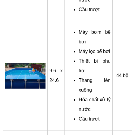
Cầu trượt
Máy bơm bể
bơi
Máy lọc bể bơi
Thiết bị phụ
9.6 x
trợ
44 bộ
24.6
Thang lên
xuống
Hóa chất xử lý
nước
Cầu trượt