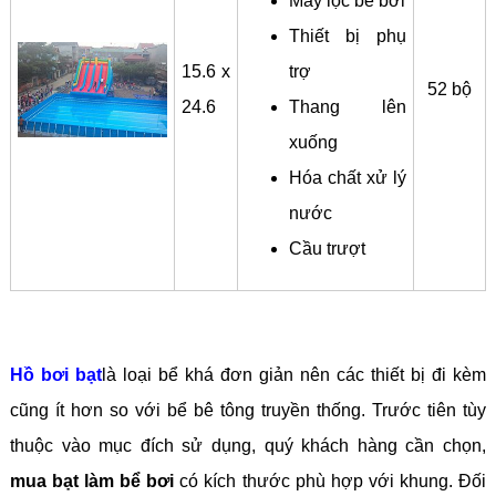
Máy lọc bể bơi
Thiết bị phụ
15.6 x
trợ
52 bộ
24.6
Thang lên
xuống
Hóa chất xử lý
nước
Cầu trượt
Hồ bơi bạt
là loại bể khá đơn giản nên các thiết bị đi kèm
cũng ít hơn so với bể bê tông truyền thống. Trước tiên tùy
thuộc vào mục đích sử dụng, quý khách hàng cần chọn,
mua bạt làm bể bơi
có kích thước phù hợp với khung. Đối