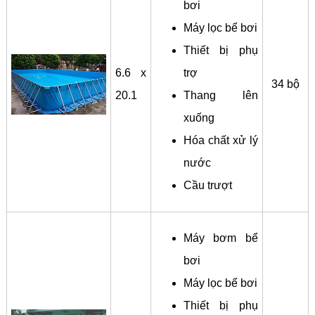
bơi
Máy lọc bể bơi
Thiết bị phụ
6.6 x
trợ
34 bộ
20.1
Thang lên
xuống
Hóa chất xử lý
nước
Cầu trượt
Máy bơm bể
bơi
Máy lọc bể bơi
Thiết bị phụ