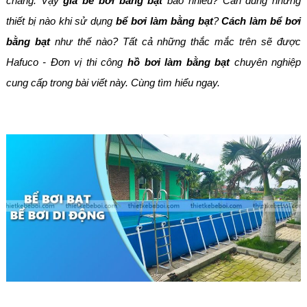
chăng.
Vậy
giá bể bơi bằng bạt
bao nhiêu? Cần dùng những
thiết bị nào khi sử dụng
bể bơi làm bằng bạt
?
Cách làm bể bơi
bằng bạt
như thế nào? Tất cả những thắc mắc trên sẽ được
Hafuco - Đơn vị thi công
hồ bơi làm bằng bạt
chuyên nghiệp
cung cấp trong bài viết này. Cùng tìm hiểu ngay.