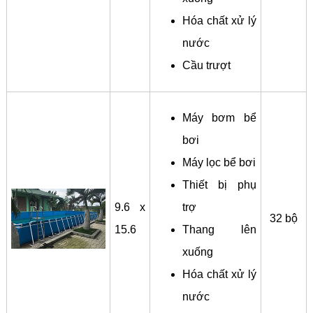
Hóa chất xử lý
nước
Cầu trượt
Máy bơm bể
bơi
Máy lọc bể bơi
Thiết bị phụ
9.6 x
trợ
32 bộ
15.6
Thang lên
xuống
Hóa chất xử lý
nước