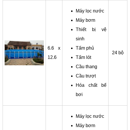
Máy lọc nước
Máy bơm
Thiết bị vệ
sinh
6.6 x
Tấm phủ
24 bộ
12.6
Tấm lót
Cầu thang
Cầu trượt
Hóa chất bể
bơi
Máy lọc nước
Máy bơm