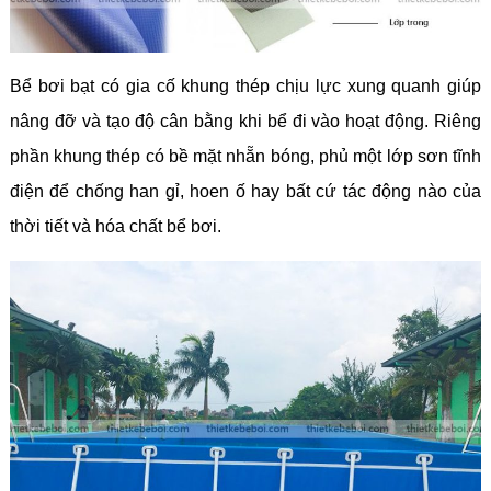
Bể bơi bạt có gia cố khung thép chịu lực xung quanh giúp
nâng đỡ và tạo độ cân bằng khi bể đi vào hoạt động. Riêng
phần khung thép có bề mặt nhẵn bóng, phủ một lớp sơn tĩnh
điện để chống han gỉ, hoen ố hay bất cứ tác động nào của
thời tiết và hóa chất bể bơi.