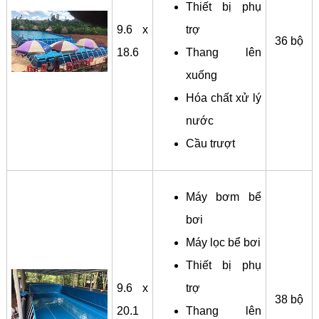
Thiết bị phụ
9.6 x
trợ
36 bộ
18.6
Thang lên
xuống
Hóa chất xử lý
nước
Cầu trượt
Máy bơm bể
bơi
Máy lọc bể bơi
Thiết bị phụ
9.6 x
trợ
38 bộ
20.1
Thang lên