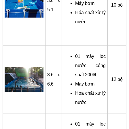
3.6 x
Máy bơm
10 bộ
5.1
Hóa chất xử lý
nước
01 máy lọc
nước công
3.6 x
suất 200l/h
12 bộ
6.6
Máy bơm
Hóa chất xử lý
nước
01 máy lọc