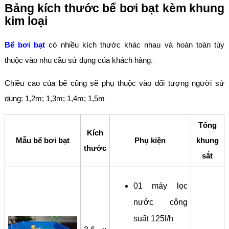
Bảng kích thước bể bơi bạt kèm khung
kim loại
Bể bơi bạt
có nhiều kích thước khác nhau và hoàn toàn tùy
thuộc vào nhu cầu sử dụng của khách hàng.
Chiều cao của bể cũng sẽ phụ thuộc vào đối tượng người sử
dụng: 1,2m; 1,3m; 1,4m; 1,5m
Tổng
Kích
Mẫu bể bơi bạt
Phụ kiện
khung
thước
sắt
01 máy lọc
nước công
suất 125l/h