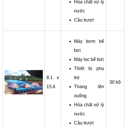
Hóa chất xử lý
nước
Cầu trượt
Máy bơm bể
bơi
Máy lọc bể bơi
Thiết bị phụ
8.1 x
trợ
30 bộ
15.6
Thang lên
xuống
Hóa chất xử lý
nước
Cầu trượt