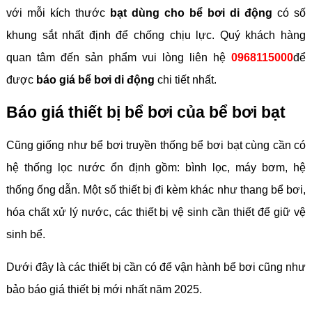
với mỗi kích thước
bạt dùng cho bể bơi di động
có số
khung sắt nhất định để chống chịu lực. Quý khách hàng
quan tâm đến sản phẩm vui lòng liên hệ
0968115000
để
được
báo giá bể bơi di động
chi tiết nhất.
Báo giá thiết bị bể bơi của bể bơi bạt
Cũng giống như bể bơi truyền thống bể bơi bạt cùng cần có
hệ thống lọc nước ổn định gồm: bình lọc, máy bơm, hệ
thống ống dẫn. Một số thiết bị đi kèm khác như thang bể bơi,
hóa chất xử lý nước, các thiết bị vệ sinh cần thiết để giữ vệ
sinh bể.
Dưới đây là các thiết bị cần có để vận hành bể bơi cũng như
bảo báo giá thiết bị mới nhất năm 2025.