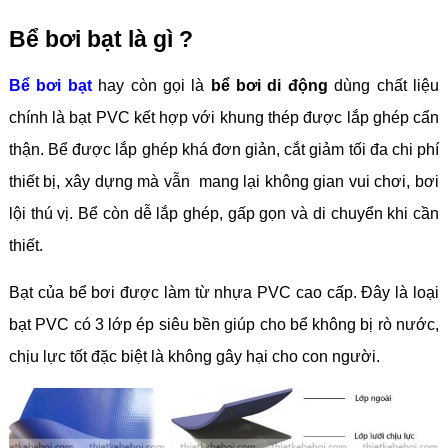
Bể bơi bạt là gì ?
Bể bơi bạt
hay còn gọi là
bể bơi di động
dùng chất liệu
chính là bạt PVC kết hợp với khung thép được lắp ghép cẩn
thận. Bể được lắp ghép khá đơn giản, cắt giảm tối đa chi phí
thiết bị, xây dựng mà vẫn mang lại không gian vui chơi, bơi
lội thú vị. Bể còn dễ lắp ghép, gấp gọn và di chuyển khi cần
thiết.
Bạt của bể bơi được làm từ nhựa PVC cao cấp. Đây là loại
bạt PVC có 3 lớp ép siêu bền giúp cho bể không bị rò nước,
chịu lực tốt đặc biệt là không gây hại cho con người.