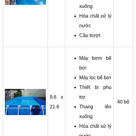
xuống
Hóa chất xử lý
nước
Cầu trượt
Máy bơm bể
bơi
Máy lọc bể bơi
Thiết bị phụ
9.6 x
trợ
40 bộ
21.6
Thang lên
xuống
Hóa chất xử lý
nước