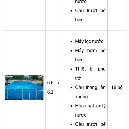
nước
Cầu trượt bể
bơi
Máy lọc nước
Máy bơm bể
bơi
Thiết bị phụ
trở
6.6 x
Cầu thang lên
18 bộ
8.1
xuống
Hóa chất xử lý
nước
Cầu trượt bể