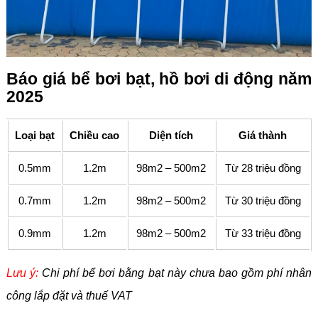
Báo giá bể bơi bạt, hồ bơi di động năm
2025
Loại bạt
Chiều cao
Diện tích
Giá thành
0.5mm
1.2m
98m2 – 500m2
Từ 28 triệu đồng
0.7mm
1.2m
98m2 – 500m2
Từ 30 triệu đồng
0.9mm
1.2m
98m2 – 500m2
Từ 33 triệu đồng
Lưu ý:
Chi phí bể bơi bằng bạt này chưa bao gồm phí nhân
công lắp đặt và thuế VAT