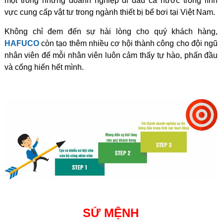
một trong những doanh nghiệp đi đầu cả nước trong lĩnh
vực cung cấp vật tư trong ngành thiết bị bể bơi tại Việt Nam.
Không chỉ đem đến sự hài lòng cho quý khách hàng,
HAFUCO
còn tạo thêm nhiều cơ hội thành công cho đội ngũ
nhân viên để mỗi nhân viên luôn cảm thấy tự hào, phấn đầu
và cống hiến hết mình.
SỨ MỆNH