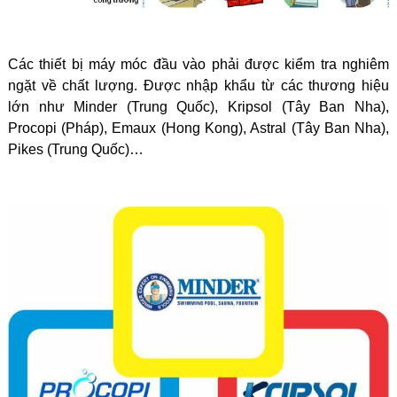
Các thiết bị máy móc đầu vào phải được kiểm tra nghiêm
ngặt về chất lượng. Được nhập khẩu từ các thương hiệu
lớn như Minder (Trung Quốc), Kripsol (Tây Ban Nha),
Procopi (Pháp), Emaux (Hong Kong), Astral (Tây Ban Nha),
Pikes (Trung Quốc)…