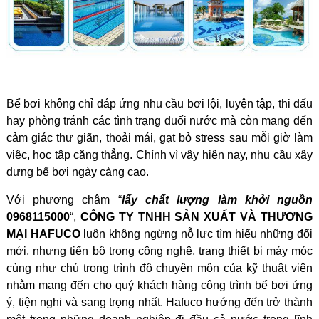
Bể bơi không chỉ đáp ứng nhu cầu bơi lội, luyện tập, thi đấu
hay phòng tránh các tình trạng đuối nước mà còn mang đến
cảm giác thư giãn, thoải mái, gạt bỏ stress sau mỗi giờ làm
việc, học tập căng thẳng. Chính vì vậy hiện nay, nhu cầu xây
dựng bể bơi ngày càng cao.
Với phương châm “
lấy chất lượng làm khởi nguồn
0968115000
“,
CÔNG TY TNHH SẢN XUẤT VÀ THƯƠNG
MẠI HAFUCO
luôn không ngừng nỗ lực tìm hiểu những đổi
mới, nhưng tiến bộ trong công nghệ, trang thiết bị máy móc
cùng như chú trọng trình độ chuyên môn của kỹ thuật viên
nhằm mang đến cho quý khách hàng công trình bể bơi ứng
ý, tiện nghi và sang trọng nhất. Hafuco hướng đến trở thành