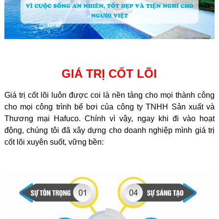
GIÁ TRỊ CỐT LÕI
Giá trị cốt lõi luôn được coi là nền tảng cho mọi thành công
cho mọi công trình bể bơi của công ty TNHH Sản xuất và
Thương mại Hafuco. Chính vì vậy, ngay khi đi vào hoạt
động, chúng tôi đã xây dựng cho doanh nghiệp mình giá trị
cốt lõi xuyên suốt, vững bền: