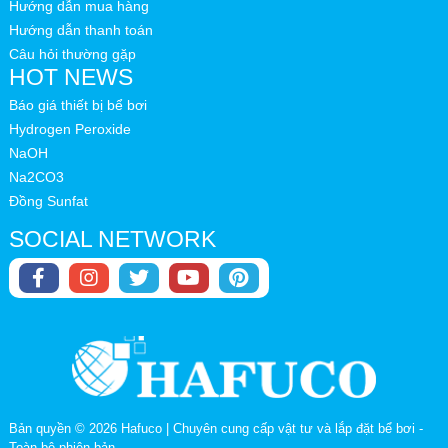
Hướng dẫn mua hàng
Hướng dẫn thanh toán
Câu hỏi thường gặp
HOT NEWS
Báo giá thiết bị bể bơi
Hydrogen Peroxide
NaOH
Na2CO3
Đồng Sunfat
SOCIAL NETWORK
Bản quyền © 2026
Hafuco | Chuyên cung cấp vật tư và lắp đặt bể bơi
-
Toàn bộ phiên bản.