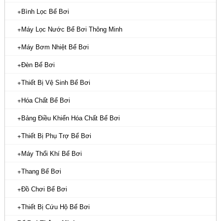
Bình Lọc Bể Bơi
Máy Lọc Nước Bể Bơi Thông Minh
Máy Bơm Nhiệt Bể Bơi
Đèn Bể Bơi
Thiết Bị Vệ Sinh Bể Bơi
Hóa Chất Bể Bơi
Bảng Điều Khiển Hóa Chất Bể Bơi
Thiết Bị Phụ Trợ Bể Bơi
Máy Thổi Khí Bể Bơi
Thang Bể Bơi
Đồ Chơi Bể Bơi
Thiết Bị Cứu Hộ Bể Bơi