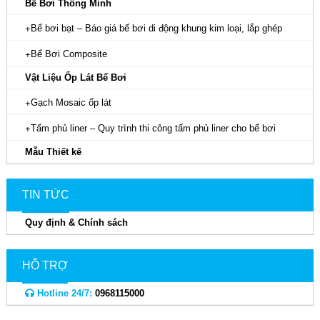
Bể Bơi Thông Minh
Bể bơi bạt – Báo giá bể bơi di động khung kim loại, lắp ghép
Bể Bơi Composite
Vật Liệu Ốp Lát Bể Bơi
Gạch Mosaic ốp lát
Tấm phủ liner – Quy trình thi công tấm phủ liner cho bể bơi
Mẫu Thiết kế
TIN TỨC
Quy định & Chính sách
HỖ TRỢ
Hotline 24/7:
0968115000