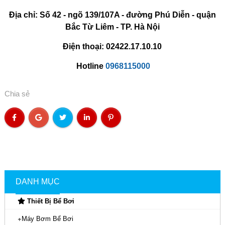
Địa chỉ: Số 42 - ngõ 139/107A - đường Phú Diễn - quận
Bắc Từ Liêm - TP. Hà Nội
Điện thoại: 02422.17.10.10
Hotline
0968115000
Chia sẻ
DANH MỤC
Thiết Bị Bể Bơi
Máy Bơm Bể Bơi