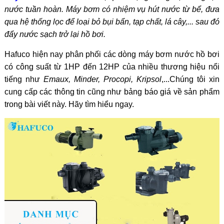
nước tuần hoàn.
Máy bơm có nhiệm vụ hút nước từ bể, đưa
qua hệ thống lọc để loại bỏ bụi bẩn, tạp chất, lá cây,... sau đó
đẩy nước sạch trở lại hồ bơi.
Hafuco hiện nay phân phối các dòng máy bơm nước hồ bơi
có công suất từ 1HP đến 12HP của nhiều thương hiệu nổi
tiếng như
Emaux, Minder, Procopi, Kripsol
,...Chúng tôi xin
cung cấp các thông tin cũng như bảng báo giá về sản phẩm
trong bài viết này. Hãy tìm hiểu ngay.