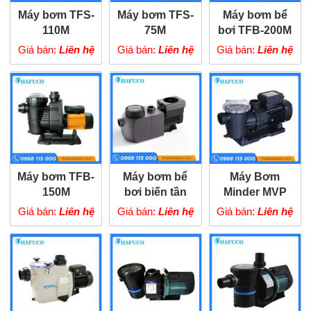
Máy bơm TFS-
Máy bơm TFS-
Máy bơm bể
110M
75M
bơi TFB-200M
Giá bán:
Liên hệ
Giá bán:
Liên hệ
Giá bán:
Liên hệ
Máy bơm TFB-
Máy bơm bể
Máy Bơm
150M
bơi biến tần
Minder MVP
Tafuma TIH300
Giá bán:
Liên hệ
Giá bán:
Liên hệ
Giá bán:
Liên hệ