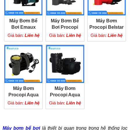
Máy Bơm Bể
Máy Bơm Bể
Máy Bơm
Bơi Emaux
Bơi Procopi
Procopi Belstar
2HP
EuroStar HF
Giá bán:
Liên hệ
Giá bán:
Liên hệ
Giá bán:
Liên hệ
Máy Bơm
Máy Bơm
Procopi Aqua
Procopi Aqua
Plus
Maxi
Giá bán:
Liên hệ
Giá bán:
Liên hệ
Máy bơm bể bơi
là thiết bị quan trọng trong hệ thống lọc