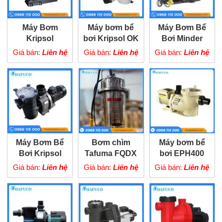
Máy Bơm
Máy bơm bể
Máy Bơm Bể
Kripsol
bơi Kripsol OK
Bơi Minder
KA350T1
MXB
Giá bán:
Liên hệ
Giá bán:
Liên hệ
Giá bán:
Liên hệ
Máy Bơm Bể
Bơm chìm
Máy bơm bể
Bơi Kripsol
Tafuma FQDX
bơi EPH400
KAN
30-6-0.75
Giá bán:
Liên hệ
Giá bán:
Liên hệ
Giá bán:
Liên hệ