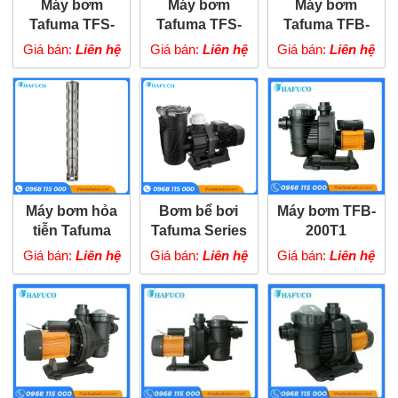
Máy bơm
Máy bơm
Máy bơm
Tafuma TFS-
Tafuma TFS-
Tafuma TFB-
55M
37M
220M/T1
Giá bán:
Liên hệ
Giá bán:
Liên hệ
Giá bán:
Liên hệ
Máy bơm hỏa
Bơm bể bơi
Máy bơm TFB-
tiễn Tafuma
Tafuma Series
200T1
series 6SP
THC
Giá bán:
Liên hệ
Giá bán:
Liên hệ
Giá bán:
Liên hệ