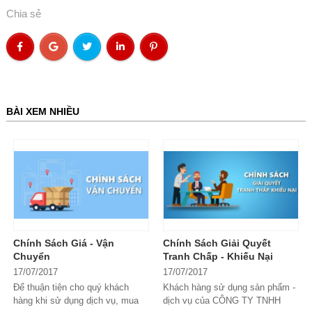
Chia sẻ
BÀI XEM NHIỀU
Chính Sách Giá - Vận
Chính Sách Giải Quyết
Chuyển
Tranh Chấp - Khiếu Nại
17/07/2017
17/07/2017
Để thuận tiện cho quý khách
Khách hàng sử dụng sản phẩm -
hàng khi sử dụng dịch vụ, mua
dịch vụ của CÔNG TY TNHH