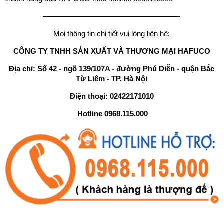
——————————————————-
Mọi thông tin chi tiết vui lòng liên hệ:
CÔNG TY TNHH SẢN XUẤT VÀ THƯƠNG MẠI HAFUCO
Địa chỉ: Số 42 - ngõ 139/107A - đường Phú Diễn - quận Bắc
Từ Liêm - TP. Hà Nội
Điện thoại: 02422171010
Hotline 0968.115.000