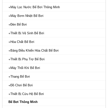
Máy Lọc Nước Bể Bơi Thông Minh
Máy Bơm Nhiệt Bể Bơi
Đèn Bể Bơi
Thiết Bị Vệ Sinh Bể Bơi
Hóa Chất Bể Bơi
Bảng Điều Khiển Hóa Chất Bể Bơi
Thiết Bị Phụ Trợ Bể Bơi
Máy Thổi Khí Bể Bơi
Thang Bể Bơi
Đồ Chơi Bể Bơi
Thiết Bị Cứu Hộ Bể Bơi
Bể Bơi Thông Minh