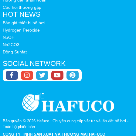
Hướng dẫn thanh toán
Câu hỏi thường gặp
HOT NEWS
Báo giá thiết bị bể bơi
Hydrogen Peroxide
NaOH
Na2CO3
Đồng Sunfat
SOCIAL NETWORK
Bản quyền © 2026
Hafuco | Chuyên cung cấp vật tư và lắp đặt bể bơi
-
Toàn bộ phiên bản.
CÔNG TY TNHH SẢN XUẤT VÀ THƯƠNG MẠI HAFUCO