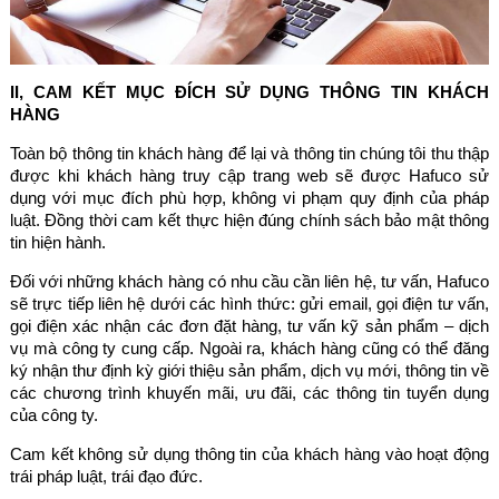
II, CAM KẾT MỤC ĐÍCH SỬ DỤNG THÔNG TIN KHÁCH
HÀNG
Toàn bộ thông tin khách hàng để lại và thông tin chúng tôi thu thập
được khi khách hàng truy cập trang web sẽ được Hafuco sử
dụng với mục đích phù hợp, không vi phạm quy định của pháp
luật. Đồng thời cam kết thực hiện đúng chính sách bảo mật thông
tin hiện hành.
Đối với những khách hàng có nhu cầu cần liên hệ, tư vấn, Hafuco
sẽ trực tiếp liên hệ dưới các hình thức: gửi email, gọi điện tư vấn,
gọi điện xác nhận các đơn đặt hàng, tư vấn kỹ sản phẩm – dịch
vụ mà công ty cung cấp. Ngoài ra, khách hàng cũng có thể đăng
ký nhận thư định kỳ giới thiệu sản phẩm, dịch vụ mới, thông tin về
các chương trình khuyến mãi, ưu đãi, các thông tin tuyển dụng
của công ty.
Cam kết không sử dụng thông tin của khách hàng vào hoạt động
trái pháp luật, trái đạo đức.