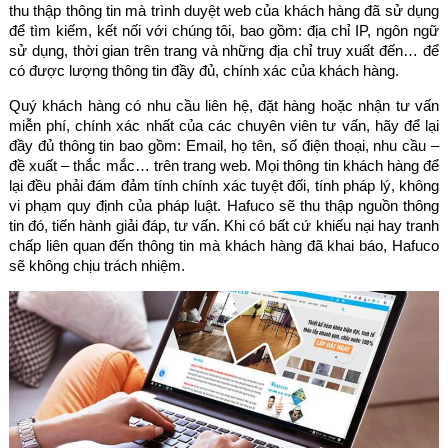
thu thập thông tin mà trình duyệt web của khách hàng đã sử dụng
để tìm kiếm, kết nối với chúng tôi, bao gồm: địa chỉ IP, ngôn ngữ
sử dụng, thời gian trên trang và những địa chỉ truy xuất đến… để
có được lượng thông tin đầy đủ, chính xác của khách hàng.
Quý khách hàng có nhu cầu liên hệ, đặt hàng hoặc nhận tư vấn
miễn phí, chính xác nhất của các chuyên viên tư vấn, hãy để lại
đầy đủ thông tin bao gồm: Email, họ tên, số điện thoại, nhu cầu –
đề xuất – thắc mắc… trên trang web. Mọi thông tin khách hàng để
lại đều phải đám đảm tính chính xác tuyệt đối, tính pháp lý, không
vi phạm quy định của pháp luật. Hafuco sẽ thu thập nguồn thông
tin đó, tiến hành giải đáp, tư vấn. Khi có bất cứ khiếu nại hay tranh
chấp liên quan đến thông tin mà khách hàng đã khai báo, Hafuco
sẽ không chịu trách nhiệm.