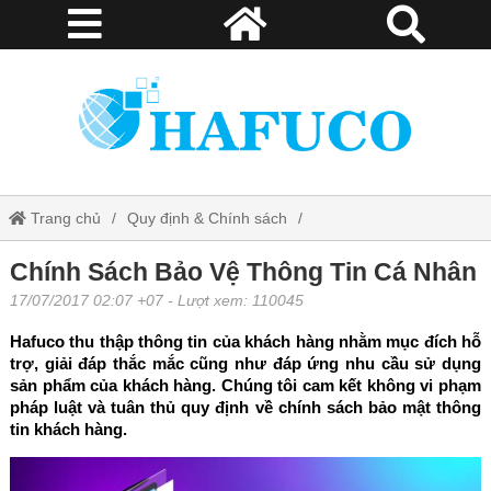
Trang chủ
Quy định & Chính sách
Chính Sách Bảo Vệ Thông Tin Cá Nhân
Chính Sách Bảo Vệ Thông Tin Cá Nhân
17/07/2017 02:07 +07
- Lượt xem: 110045
Hafuco thu thập thông tin của khách hàng nhằm mục đích hỗ
trợ, giải đáp thắc mắc cũng như đáp ứng nhu cầu sử dụng
sản phẩm của khách hàng. Chúng tôi cam kết không vi phạm
pháp luật và tuân thủ quy định về chính sách bảo mật thông
tin khách hàng.