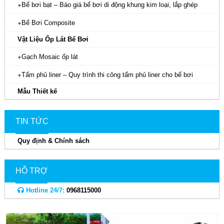
Bể bơi bạt – Báo giá bể bơi di động khung kim loại, lắp ghép
Bể Bơi Composite
Vật Liệu Ốp Lát Bể Bơi
Gạch Mosaic ốp lát
Tấm phủ liner – Quy trình thi công tấm phủ liner cho bể bơi
Mẫu Thiết kế
TIN TỨC
Quy định & Chính sách
HỖ TRỢ
Hotline 24/7:
0968115000