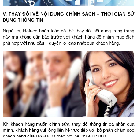
V, THAY ĐỔI VỀ NỘI DUNG CHÍNH SÁCH – THỜI GIAN SỬ
DỤNG THÔNG TIN
Ngoài ra, Hafuco hoàn toàn có thể thay đổi nội dung trong trang
này mà không cần báo trước với khách hàng để nhằm mục đích
phù hợp với nhu cầu – quyền lợi cao nhất của khách hàng.
Khi khách hàng muốn chỉnh sửa, thay đổi thông tin cá nhân của
mình, khách hàng vui lòng liên hệ trực tiếp với bộ phận chăm sóc
khách hàng của HAFUCO theo hotline: 0968115000