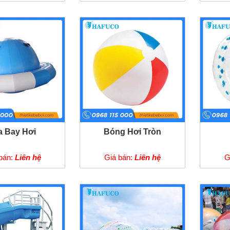
a Bay Hơi
Bóng Hơi Tròn
bán:
Liên hệ
Giá bán:
Liên hệ
G