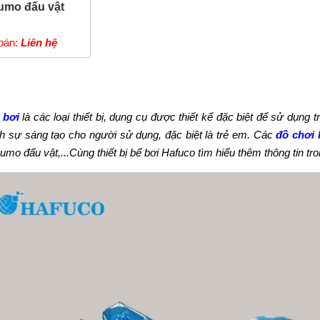
umo đấu vật
bán:
Liên hệ
 bơi
là các loại thiết bị, dụng cụ được thiết kế đặc biệt để sử dụng 
ch sự sáng tạo cho người sử dụng, đặc biệt là trẻ em. Các
đồ chơi 
sumo đấu vật,...Cùng thiết bị bể bơi Hafuco tìm hiểu thêm thông tin tro