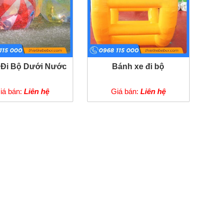
Đi Bộ Dưới Nước
Bánh xe đi bộ
iá bán:
Liên hệ
Giá bán:
Liên hệ