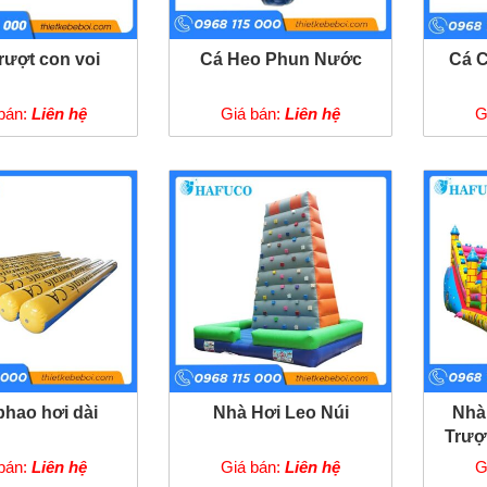
rượt con voi
Cá Heo Phun Nước
Cá 
bán:
Liên hệ
Giá bán:
Liên hệ
G
hao hơi dài
Nhà Hơi Leo Núi
Nhà
Trượ
bán:
Liên hệ
Giá bán:
Liên hệ
G