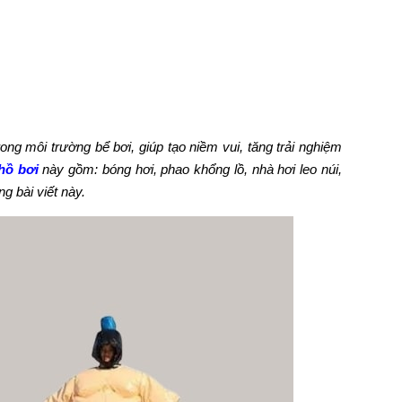
trong môi trường bể bơi, giúp tạo niềm vui, tăng trải nghiệm
hồ bơi
này gồm: bóng hơi, phao khổng lồ, nhà hơi leo núi,
ng bài viết này.