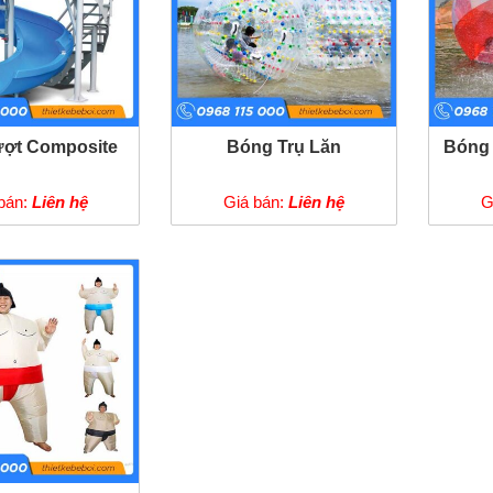
ượt Composite
Bóng Trụ Lăn
Bóng 
bán:
Liên hệ
Giá bán:
Liên hệ
G