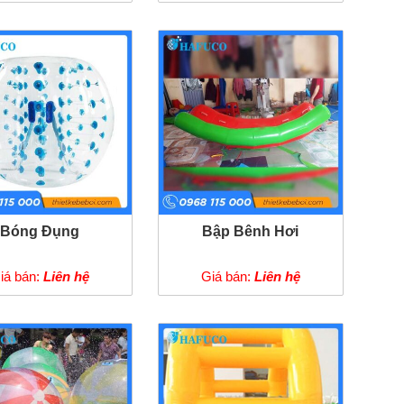
Bóng Đụng
Bập Bênh Hơi
iá bán:
Liên hệ
Giá bán:
Liên hệ