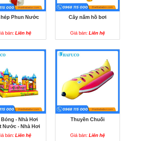
Chép Phun Nước
Cây nấm hồ bơi
iá bán:
Liên hệ
Giá bán:
Liên hệ
 Bóng - Nhà Hơi
Thuyền Chuối
t Nước - Nhà Hơi
Lâu Đài
iá bán:
Liên hệ
Giá bán:
Liên hệ