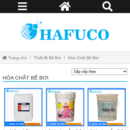
Trang chủ
Thiết Bị Bể Bơi
Hóa Chất Bể Bơi
HÓA CHẤT BỂ BƠI