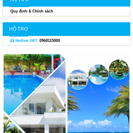
Quy định & Chính sách
HỖ TRỢ
Hotline 24/7:
0968115000