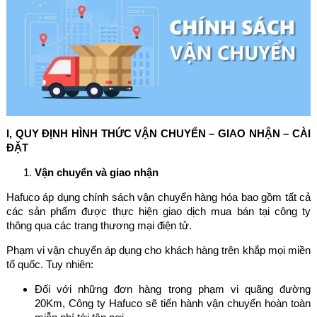
I, QUY ĐỊNH HÌNH THỨC VẬN CHUYỂN – GIAO NHẬN – CÀI
ĐẶT
Vận chuyển và giao nhận
Hafuco áp dụng chính sách vận chuyển hàng hóa bao gồm tất cả
các sản phẩm được thực hiện giao dịch mua bán tại công ty
thông qua các trang thương mại điện tử.
Phạm vi vận chuyển áp dụng cho khách hàng trên khắp mọi miền
tổ quốc. Tuy nhiên:
Đối với những đơn hàng trọng phạm vi quãng đường
20Km, Công ty Hafuco sẽ tiến hành vận chuyển hoàn toàn