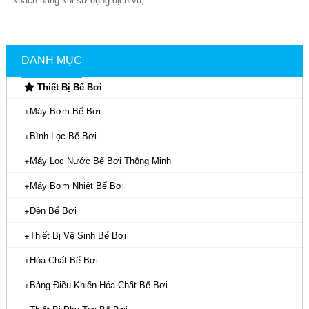
khách hàng khi sử dụng dịch vụ,
mua sắm sản phẩm của Hafuco,
chúng...
DANH MỤC
Thiết Bị Bể Bơi
Máy Bơm Bể Bơi
Bình Lọc Bể Bơi
Máy Lọc Nước Bể Bơi Thông Minh
Máy Bơm Nhiệt Bể Bơi
Đèn Bể Bơi
Thiết Bị Vệ Sinh Bể Bơi
Hóa Chất Bể Bơi
Bảng Điều Khiển Hóa Chất Bể Bơi