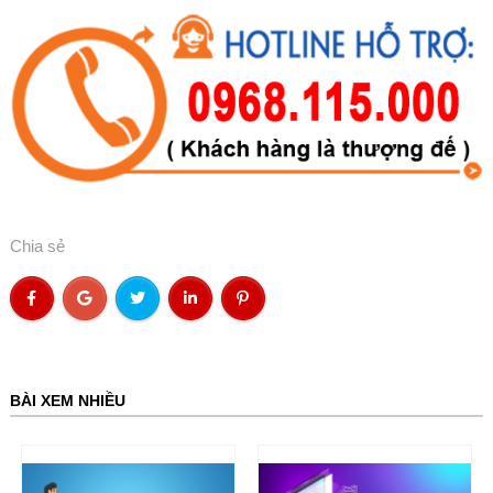
Chia sẻ
BÀI XEM NHIỀU