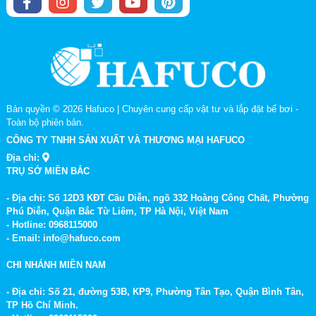
Bản quyền © 2026
Hafuco | Chuyên cung cấp vật tư và lắp đặt bể bơi
-
Toàn bộ phiên bản.
CÔNG TY TNHH SẢN XUẤT VÀ THƯƠNG MẠI HAFUCO
Địa chỉ:
TRỤ SỞ MIỀN BẮC
- Địa chỉ: Số 12D3 KĐT Cầu Diễn, ngõ 332 Hoàng Công Chất, Phường
Phú Diễn, Quận Bắc Từ Liêm, TP Hà Nội, Việt Nam
- Hotline: 0968115000
- Email: info@hafuco.com
CHI NHÁNH MIỀN NAM
- Địa chỉ: Số 21, đường 53B, KP9, Phường Tân Tạo, Quận Bình Tân,
TP Hồ Chí Minh.