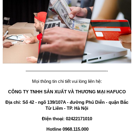
——————————————————-
Mọi thông tin chi tiết vui lòng liên hệ:
CÔNG TY TNHH SẢN XUẤT VÀ THƯƠNG MẠI HAFUCO
Địa chỉ: Số 42 - ngõ 139/107A - đường Phú Diễn - quận Bắc
Từ Liêm - TP. Hà Nội
Điện thoại: 02422171010
Hotline 0968.115.000