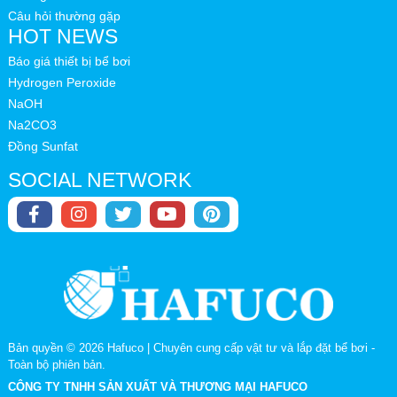
Câu hỏi thường gặp
HOT NEWS
Báo giá thiết bị bể bơi
Hydrogen Peroxide
NaOH
Na2CO3
Đồng Sunfat
SOCIAL NETWORK
Bản quyền © 2026
Hafuco | Chuyên cung cấp vật tư và lắp đặt bể bơi
-
Toàn bộ phiên bản.
CÔNG TY TNHH SẢN XUẤT VÀ THƯƠNG MẠI HAFUCO