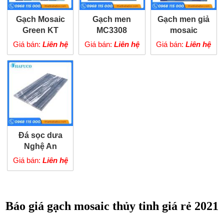
Gạch Mosaic
Gạch men
Gạch men giả
Green KT
MC3308
mosaic
MC3307
Giá bán:
Liên hệ
Giá bán:
Liên hệ
Giá bán:
Liên hệ
Đá sọc dưa
Nghệ An
Giá bán:
Liên hệ
Báo giá gạch mosaic thủy tinh giá rẻ 2021