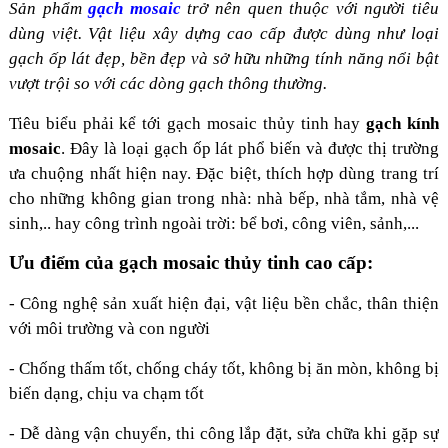
Sản phẩm
gạch mosaic
trở nên quen thuộc với người tiêu
dùng việt. Vật liệu xây dựng cao cấp được dùng như loại
gạch ốp lát đẹp, bền đẹp và sở hữu những tính năng nổi bật
vượt trội so với các dòng gạch thông thường.
Tiêu biểu phải kể tới gạch mosaic thủy tinh hay
gạch kính
mosaic
. Đây là loại gạch ốp lát phổ biến và được thị trường
ưa chuộng nhất hiện nay. Đặc biệt, thích hợp dùng trang trí
cho những không gian trong nhà: nhà bếp, nhà tắm, nhà vệ
sinh,.. hay công trình ngoài trời: bể bơi, công viên, sảnh,...
Ưu điểm của gạch mosaic thủy tinh cao cấp:
- Công nghệ sản xuất hiện đại, vật liệu bền chắc, thân thiện
với môi trường và con người
- Chống thấm tốt, chống cháy tốt, không bị ăn mòn, không bị
biến dạng, chịu va chạm tốt
- Dễ dàng vận chuyển, thi công lắp đặt, sửa chữa khi gặp sự