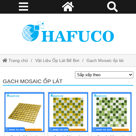
Trang chủ
Vật Liệu Ốp Lát Bể Bơi
Gạch Mosaic ốp lát
GẠCH MOSAIC ỐP LÁT