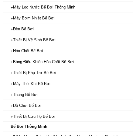
Máy Lọc Nước Bể Bơi Thông Minh
Máy Bơm Nhiệt Bể Bơi
Đèn Bể Bơi
Thiết Bị Vệ Sinh Bể Bơi
Hóa Chất Bể Bơi
Bảng Điều Khiển Hóa Chất Bể Bơi
Thiết Bị Phụ Trợ Bể Bơi
Máy Thổi Khí Bể Bơi
Thang Bể Bơi
Đồ Chơi Bể Bơi
Thiết Bị Cứu Hộ Bể Bơi
Bể Bơi Thông Minh