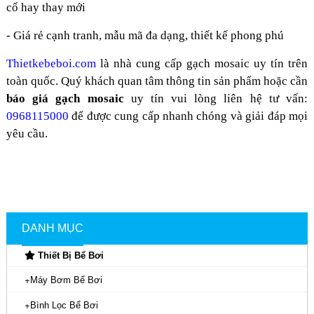
cố hay thay mới
- Giá rẻ cạnh tranh, mẫu mã đa dạng, thiết kế phong phú
Thietkebeboi.com
là nhà cung cấp gạch mosaic uy tín trên
toàn quốc. Quý khách quan tâm thông tin sản phẩm hoặc cần
báo giá gạch mosaic
uy tín vui lòng liên hệ tư vấn:
0968115000
để được cung cấp nhanh chóng và giải đáp mọi
yêu cầu.
DANH MỤC
Thiết Bị Bể Bơi
Máy Bơm Bể Bơi
Bình Lọc Bể Bơi