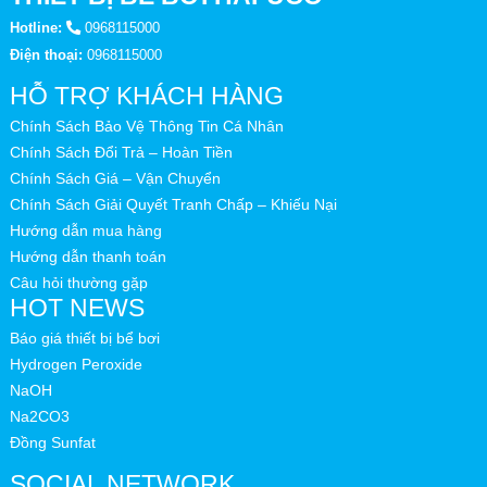
Hotline:
0968115000
Điện thoại:
0968115000
HỖ TRỢ KHÁCH HÀNG
Chính Sách Bảo Vệ Thông Tin Cá Nhân
Chính Sách Đổi Trả – Hoàn Tiền
Chính Sách Giá – Vận Chuyển
Chính Sách Giải Quyết Tranh Chấp – Khiếu Nại
Hướng dẫn mua hàng
Hướng dẫn thanh toán
Câu hỏi thường gặp
HOT NEWS
Báo giá thiết bị bể bơi
Hydrogen Peroxide
NaOH
Na2CO3
Đồng Sunfat
SOCIAL NETWORK