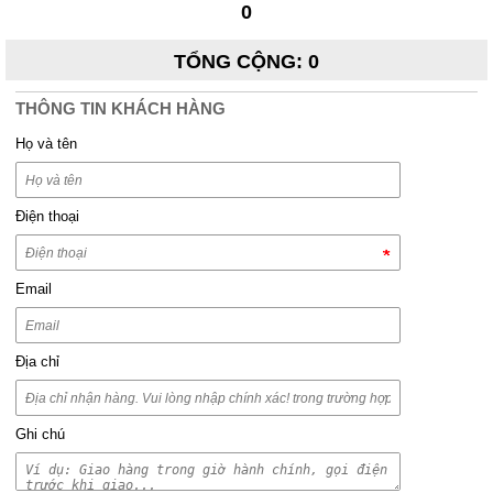
0
TỔNG CỘNG
:
0
THÔNG TIN KHÁCH HÀNG
Họ và tên
Điện thoại
Email
Địa chỉ
Ghi chú