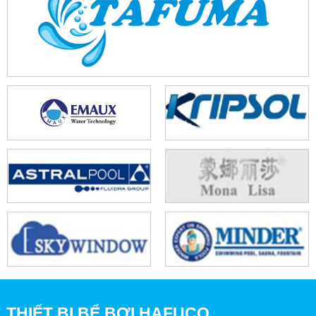
THIẾT BỊ BỂ BƠI HAFUCO