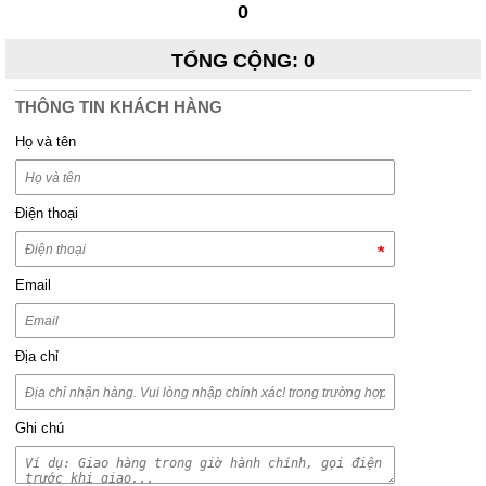
0
TỔNG CỘNG
:
0
THÔNG TIN KHÁCH HÀNG
Họ và tên
Điện thoại
Email
Địa chỉ
Ghi chú