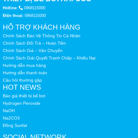
Hotline:
0968115000
Điện thoại:
0968115000
HỖ TRỢ KHÁCH HÀNG
Chính Sách Bảo Vệ Thông Tin Cá Nhân
Chính Sách Đổi Trả – Hoàn Tiền
Chính Sách Giá – Vận Chuyển
Chính Sách Giải Quyết Tranh Chấp – Khiếu Nại
Hướng dẫn mua hàng
Hướng dẫn thanh toán
Câu hỏi thường gặp
HOT NEWS
Báo giá thiết bị bể bơi
Hydrogen Peroxide
NaOH
Na2CO3
Đồng Sunfat
SOCIAL NETWORK