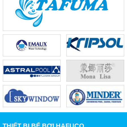
THIẾT BỊ BỂ BƠI HAFUCO