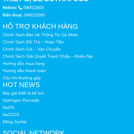
Hotline:
0968115000
Điện thoại:
0968115000
HỖ TRỢ KHÁCH HÀNG
Chính Sách Bảo Vệ Thông Tin Cá Nhân
Chính Sách Đổi Trả – Hoàn Tiền
Chính Sách Giá – Vận Chuyển
Chính Sách Giải Quyết Tranh Chấp – Khiếu Nại
Hướng dẫn mua hàng
Hướng dẫn thanh toán
Câu hỏi thường gặp
HOT NEWS
Báo giá thiết bị bể bơi
Hydrogen Peroxide
NaOH
Na2CO3
Đồng Sunfat
SOCIAL NETWORK