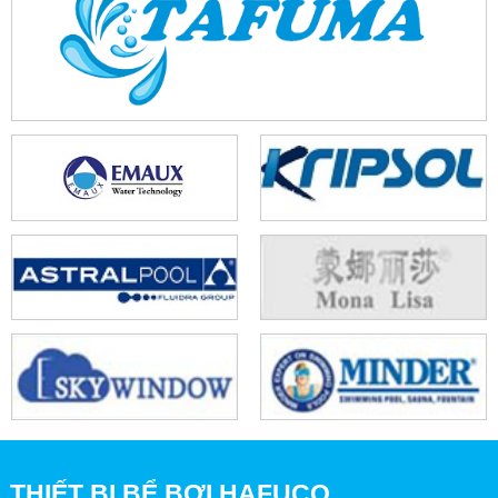
THIẾT BỊ BỂ BƠI HAFUCO