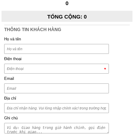
0
TỔNG CỘNG
:
0
THÔNG TIN KHÁCH HÀNG
Họ và tên
Điện thoại
Email
Địa chỉ
Ghi chú