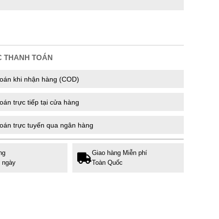
C THANH TOÁN
oán khi nhận hàng (COD)
án trực tiếp tại cửa hàng
oán trực tuyến qua ngân hàng
ng
Giao hàng Miễn phí
7 ngày
Toàn Quốc