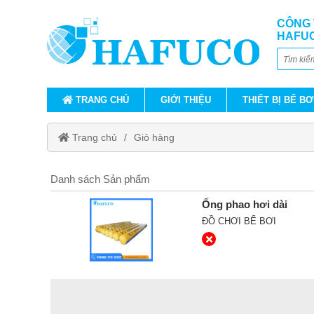
CÔNG 
HAFU
TRANG CHỦ
GIỚI THIỆU
THIẾT BỊ BỂ BƠ
Trang chủ
Giỏ hàng
Danh sách Sản phẩm
Ống phao hơi dài
ĐỒ CHƠI BỂ BƠI