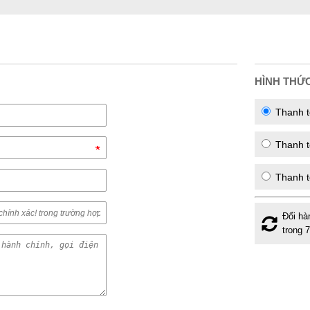
HÌNH THỨ
Thanh t
Thanh to
Thanh t
Đổi hà
trong 