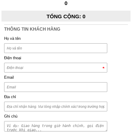
0
TỔNG CỘNG
:
0
THÔNG TIN KHÁCH HÀNG
Họ và tên
Điện thoại
Email
Địa chỉ
Ghi chú