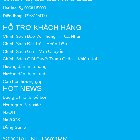
Hotline:
0968115000
Điện thoại:
0968115000
HỖ TRỢ KHÁCH HÀNG
Chính Sách Bảo Vệ Thông Tin Cá Nhân
Chính Sách Đổi Trả – Hoàn Tiền
Chính Sách Giá – Vận Chuyển
Chính Sách Giải Quyết Tranh Chấp – Khiếu Nại
Hướng dẫn mua hàng
Hướng dẫn thanh toán
Câu hỏi thường gặp
HOT NEWS
Báo giá thiết bị bể bơi
Hydrogen Peroxide
NaOH
Na2CO3
Đồng Sunfat
SOCIAL NETWORK