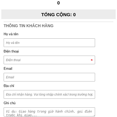
0
TỔNG CỘNG
:
0
THÔNG TIN KHÁCH HÀNG
Họ và tên
Điện thoại
Email
Địa chỉ
Ghi chú