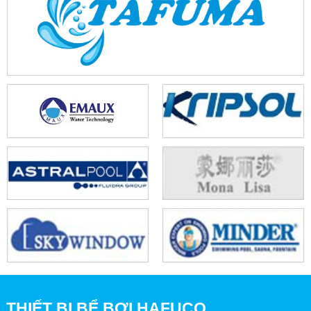
THIẾT BỊ BỂ BƠI HAFUCO