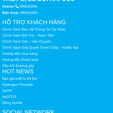
Hotline:
0968115000
Điện thoại:
0968115000
HỖ TRỢ KHÁCH HÀNG
Chính Sách Bảo Vệ Thông Tin Cá Nhân
Chính Sách Đổi Trả – Hoàn Tiền
Chính Sách Giá – Vận Chuyển
Chính Sách Giải Quyết Tranh Chấp – Khiếu Nại
Hướng dẫn mua hàng
Hướng dẫn thanh toán
Câu hỏi thường gặp
HOT NEWS
Báo giá thiết bị bể bơi
Hydrogen Peroxide
NaOH
Na2CO3
Đồng Sunfat
SOCIAL NETWORK