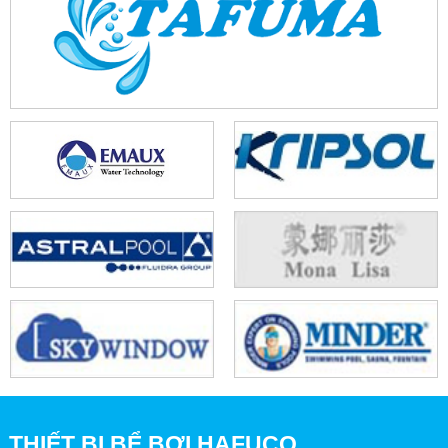
THIẾT BỊ BỂ BƠI HAFUCO