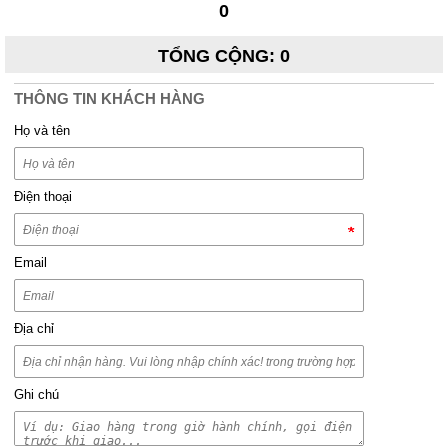
0
TỔNG CỘNG
:
0
THÔNG TIN KHÁCH HÀNG
Họ và tên
Điện thoại
Email
Địa chỉ
Ghi chú