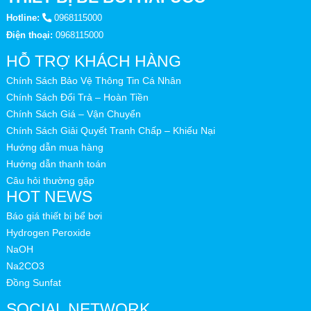
Hotline:
0968115000
Điện thoại:
0968115000
HỖ TRỢ KHÁCH HÀNG
Chính Sách Bảo Vệ Thông Tin Cá Nhân
Chính Sách Đổi Trả – Hoàn Tiền
Chính Sách Giá – Vận Chuyển
Chính Sách Giải Quyết Tranh Chấp – Khiếu Nại
Hướng dẫn mua hàng
Hướng dẫn thanh toán
Câu hỏi thường gặp
HOT NEWS
Báo giá thiết bị bể bơi
Hydrogen Peroxide
NaOH
Na2CO3
Đồng Sunfat
SOCIAL NETWORK