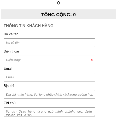
0
TỔNG CỘNG
:
0
THÔNG TIN KHÁCH HÀNG
Họ và tên
Điện thoại
Email
Địa chỉ
Ghi chú