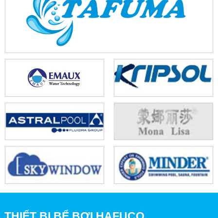
THIẾT BỊ BỂ BƠI HAFUCO