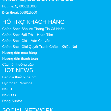
Hotline:
0968115000
Điện thoại:
0968115000
HỖ TRỢ KHÁCH HÀNG
Chính Sách Bảo Vệ Thông Tin Cá Nhân
Chính Sách Đổi Trả – Hoàn Tiền
Chính Sách Giá – Vận Chuyển
Chính Sách Giải Quyết Tranh Chấp – Khiếu Nại
Hướng dẫn mua hàng
Hướng dẫn thanh toán
Câu hỏi thường gặp
HOT NEWS
Báo giá thiết bị bể bơi
Hydrogen Peroxide
NaOH
Na2CO3
Đồng Sunfat
SOCIAL NETWORK