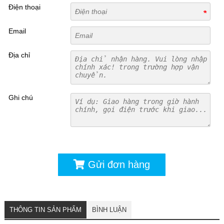
Điện thoại
Email
Địa chỉ
Ghi chú
Gửi đơn hàng
THÔNG TIN SẢN PHẨM
BÌNH LUẬN