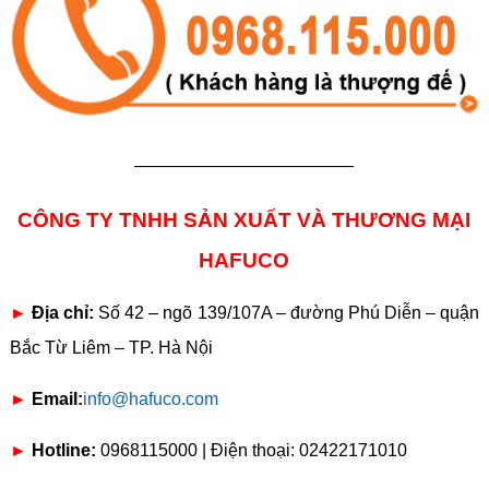
————————————–
CÔNG TY TNHH SẢN XUẤT VÀ THƯƠNG MẠI
HAFUCO
►
Địa chỉ:
Số 42 – ngõ 139/107A – đường Phú Diễn – quận
Bắc Từ Liêm – TP. Hà Nội
►
Email:
info@hafuco.com
►
Hotline:
0968115000 | Điện thoại: 02422171010