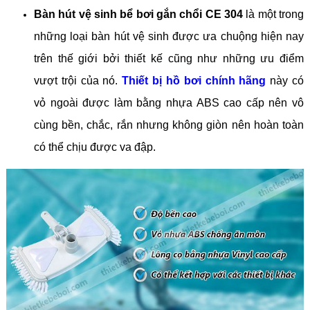
Bàn hút vệ sinh bể bơi gắn chổi CE 304
là một trong
những loại bàn hút vệ sinh được ưa chuộng hiện nay
trên thế giới bởi thiết kế cũng như những ưu điểm
vượt trội của nó.
Thiết bị hồ bơi chính hãng
này có
vỏ ngoài được làm bằng nhựa ABS cao cấp nên vô
cùng bền, chắc, rắn nhưng không giòn nên hoàn toàn
có thể chịu được va đập.