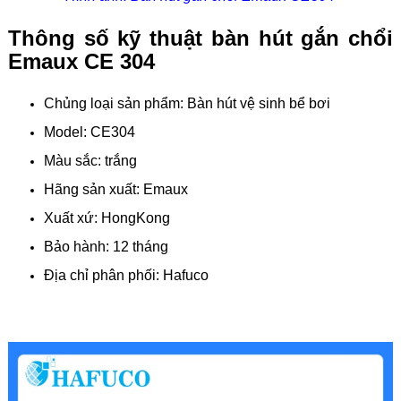
Thông số kỹ thuật bàn hút gắn chổi
Emaux CE 304
Chủng loại sản phẩm: Bàn hút vệ sinh bể bơi
Model: CE304
Màu sắc: trắng
Hãng sản xuất: Emaux
Xuất xứ: HongKong
Bảo hành: 12 tháng
Địa chỉ phân phối: Hafuco