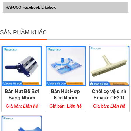
HAFUCO Facebook Likebox
SẢN PHẨM KHÁC
Bàn Hút Bể Bơi
Bàn Hút Hợp
Chổi cọ vệ sinh
Bằng Nhôm
Kim Nhôm
Emaux CE201
SPS
Procopi
Giá bán:
Liên hệ
Giá bán:
Liên hệ
Giá bán:
Liên hệ