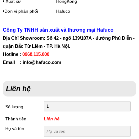
Xuất xứ
HongKong
Đơn vị phân phối
Hafuco
Công Ty TNHH sản xuất và thương mại Hafuco
Địa Chỉ Showroom: Số 42 - ngõ 139/107A - đường Phú Diễn -
quận Bắc Từ Liêm - TP. Hà Nội.
Hotline :
0968.115.000
Email : info@hafuco.com
Liên hệ
Số lượng
Thành tiền
Liên hệ
Họ và tên