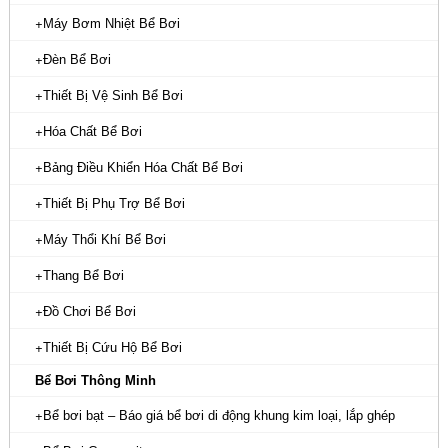
Máy Bơm Nhiệt Bể Bơi
Đèn Bể Bơi
Thiết Bị Vệ Sinh Bể Bơi
Hóa Chất Bể Bơi
Bảng Điều Khiển Hóa Chất Bể Bơi
Thiết Bị Phụ Trợ Bể Bơi
Máy Thổi Khí Bể Bơi
Thang Bể Bơi
Đồ Chơi Bể Bơi
Thiết Bị Cứu Hộ Bể Bơi
Bể Bơi Thông Minh
Bể bơi bạt – Báo giá bể bơi di động khung kim loại, lắp ghép