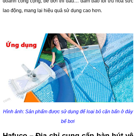
doanh công cộng, bể bơi thi đấu… đảm bảo tối ưu hoắ sức
lao động, mang lại hiệu quả sử dụng cao hơn.
Hình ảnh: Sản phẩm được sử dụng để loại bỏ cặn bẩn ở đáy
bể bơi
Hafuco – Địa chỉ cung cấp bàn hút vệ