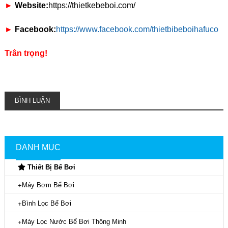
►
Website:
https://thietkebeboi.com/
►
Facebook:
https://www.facebook.com/thietbibeboihafuco
Trân trọng!
BÌNH LUẬN
DANH MỤC
Thiết Bị Bể Bơi
Máy Bơm Bể Bơi
Bình Lọc Bể Bơi
Máy Lọc Nước Bể Bơi Thông Minh