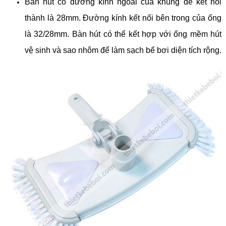
Bàn hút có đường kính ngoài của khung để kết nối
thành là 28mm.
Đường kính kết nối bên trong của ống
là 32/28mm.
Bàn hút có thể kết hợp với ống mềm hút
vệ sinh và sao nhôm để làm sạch bể bơi diện tích rộng.