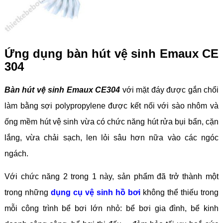
Ứng dụng bàn hút vệ sinh Emaux CE
304
Bàn hút vệ sinh Emaux CE304
với mặt đáy được gắn chổi
làm bằng sợi polypropylene được kết nối với sào nhôm và
ống mềm hút vệ sinh vừa có chức năng hút rửa bụi bẩn, cặn
lắng, vừa chải sạch, len lỏi sâu hơn nữa vào các ngóc
ngách.
Với chức năng 2 trong 1 này, sản phẩm đã trở thành một
trong những
dụng cụ vệ sinh hồ bơi
không thể thiếu trong
mỗi công trình bể bơi lớn nhỏ: bể bơi gia đình, bể kinh