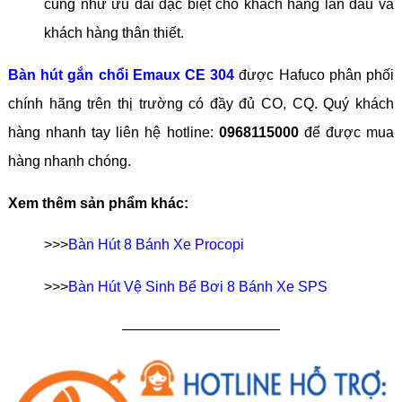
cũng như ưu đãi đặc biệt cho khách hàng lần đầu và
khách hàng thân thiết.
Bàn hút gắn chổi Emaux CE 304
được Hafuco phân phối
chính hãng trên thị trường có đầy đủ CO, CQ. Quý khách
hàng nhanh tay liên hệ hotline:
0968115000
để được mua
hàng nhanh chóng.
Xem thêm sản phẩm khác:
>>>
Bàn Hút 8 Bánh Xe Procopi
>>>
Bàn Hút Vệ Sinh Bể Bơi 8 Bánh Xe SPS
———————————