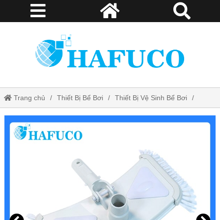
Trang chủ
Thiết Bị Bể Bơi
Thiết Bị Vệ Sinh Bể Bơi
Bàn hút gắn chổi Emaux CE 304