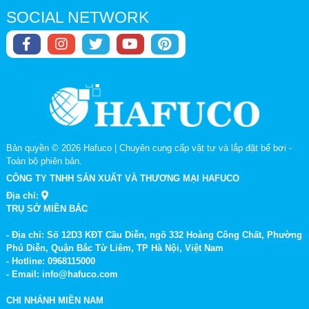
SOCIAL NETWORK
Bản quyền © 2026
Hafuco | Chuyên cung cấp vật tư và lắp đặt bể bơi
-
Toàn bộ phiên bản.
CÔNG TY TNHH SẢN XUẤT VÀ THƯƠNG MẠI HAFUCO
Địa chỉ:
TRỤ SỞ MIỀN BẮC
- Địa chỉ: Số 12D3 KĐT Cầu Diễn, ngõ 332 Hoàng Công Chất, Phường
Phú Diễn, Quận Bắc Từ Liêm, TP Hà Nội, Việt Nam
- Hotline: 0968115000
- Email: info@hafuco.com
CHI NHÁNH MIỀN NAM