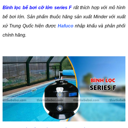
Bình lọc bể bơi cỡ lớn series F
rất thích hợp với mô hình
bể bơi lớn. Sản phẩm thuộc hãng sản xuất Minder với xuất
xứ Trung Quốc hiện được
Hafuco
nhập khẩu và phân phối
chính hãng.