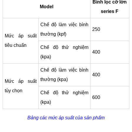
Bình lọc cỡ lớn
Model
series F
Chế độ làm việc bình
250
thường (kpf)
Mức áp suất
tiêu chuẩn
Chế độ thử nghiệm
400
(kpa)
Chế độ làm việc bình
400
thường (kpa)
Mức áp suất
tùy chọn
Chế độ thử nghiệm
600
(kpa)
Bảng các mức áp suất của sản phẩm