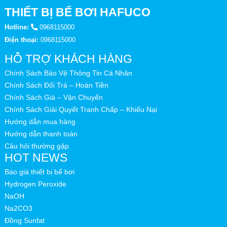
THIẾT BỊ BỂ BƠI HAFUCO
Hotline:
0968115000
Điện thoại:
0968115000
HỖ TRỢ KHÁCH HÀNG
Chính Sách Bảo Vệ Thông Tin Cá Nhân
Chính Sách Đổi Trả – Hoàn Tiền
Chính Sách Giá – Vận Chuyển
Chính Sách Giải Quyết Tranh Chấp – Khiếu Nại
Hướng dẫn mua hàng
Hướng dẫn thanh toán
Câu hỏi thường gặp
HOT NEWS
Báo giá thiết bị bể bơi
Hydrogen Peroxide
NaOH
Na2CO3
Đồng Sunfat