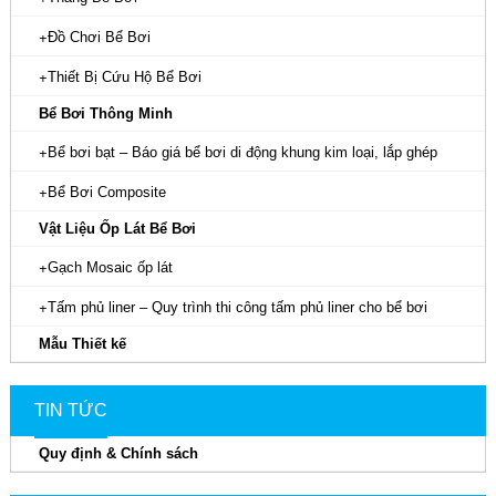
Đồ Chơi Bể Bơi
Thiết Bị Cứu Hộ Bể Bơi
Bể Bơi Thông Minh
Bể bơi bạt – Báo giá bể bơi di động khung kim loại, lắp ghép
Bể Bơi Composite
Vật Liệu Ốp Lát Bể Bơi
Gạch Mosaic ốp lát
Tấm phủ liner – Quy trình thi công tấm phủ liner cho bể bơi
Mẫu Thiết kế
TIN TỨC
Quy định & Chính sách