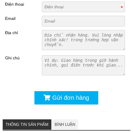
Điện thoại
Email
Địa chỉ
Ghi chú
Gửi đơn hàng
THÔNG TIN SẢN PHẨM
BÌNH LUẬN