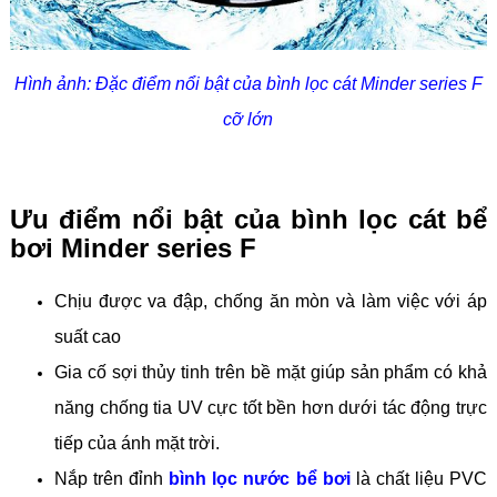
Hình ảnh: Đặc điểm nổi bật của bình lọc cát Minder series F
cỡ lớn
Ưu điểm nổi bật của bình lọc cát bể
bơi Minder series F
Chịu được va đập, chống ăn mòn và làm việc với áp
suất cao
Gia cố sợi thủy tinh trên bề mặt giúp sản phẩm có khả
năng chống tia UV cực tốt bền hơn dưới tác động trực
tiếp của ánh mặt trời.
Nắp trên đỉnh
bình lọc nước bể bơi
là chất liệu PVC