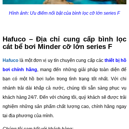
Hình ảnh: Ưu điểm nổi bật của bình lọc cỡ lớn series F
Hafuco – Địa chỉ cung cấp bình lọc
cát bể bơi Minder cỡ lớn series F
Hafuco
là một đơn vị uy tín chuyên cung cấp các
thiết bị hồ
bơi chính hãng
, mang đến những giải pháp toàn diện để
bạn có một hồ bơi luôn trong tình trạng tốt nhất. Với chi
nhánh trải dài khắp cả nước, chúng tôi sẵn sàng phục vụ
khách hàng 24/7. Đến với chúng tôi, quý khách sẽ được trải
nghiệm những sản phẩm chất lượng cao, chính hãng ngay
tại địa phương của mình.
Chúng tôi cam kết với khách hàng: