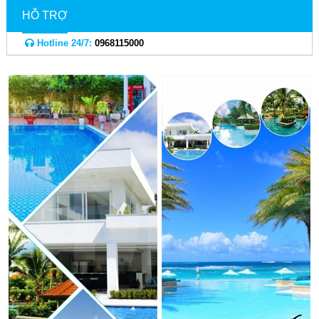
HỖ TRỢ
Hotline 24/7:
0968115000