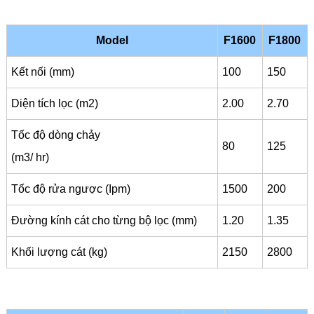
Model
F1600
F1800
Kết nối (mm)
100
150
Diện tích lọc (m2)
2.00
2.70
Tốc độ dòng chảy
80
125
(m3/ hr)
Tốc độ rửa ngược (Ipm)
1500
200
Đường kính cát cho từng bộ lọc (mm)
1.20
1.35
Khối lượng cát (kg)
2150
2800