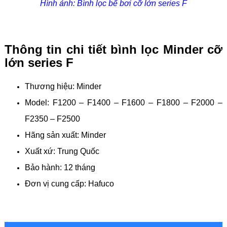
Hình ảnh: Bình lọc bể bơi cỡ lớn series F
Thông tin chi tiết bình lọc Minder cỡ
lớn series F
Thương hiệu: Minder
Model: F1200 – F1400 – F1600 – F1800 – F2000 –
F2350 – F2500
Hãng sản xuất: Minder
Xuất xứ: Trung Quốc
Bảo hành: 12 tháng
Đơn vị cung cấp: Hafuco