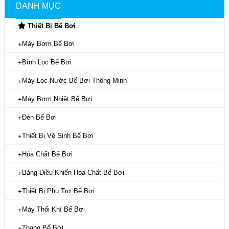
DANH MỤC
Thiết Bị Bể Bơi
Máy Bơm Bể Bơi
Bình Lọc Bể Bơi
Máy Lọc Nước Bể Bơi Thông Minh
Máy Bơm Nhiệt Bể Bơi
Đèn Bể Bơi
Thiết Bị Vệ Sinh Bể Bơi
Hóa Chất Bể Bơi
Bảng Điều Khiển Hóa Chất Bể Bơi
Thiết Bị Phụ Trợ Bể Bơi
Máy Thổi Khí Bể Bơi
Thang Bể Bơi