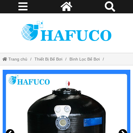
Trang chủ
Thiết Bị Bể Bơi
Bình Lọc Bể Bơi
Bình Lọc Cỡ Lớn Series F