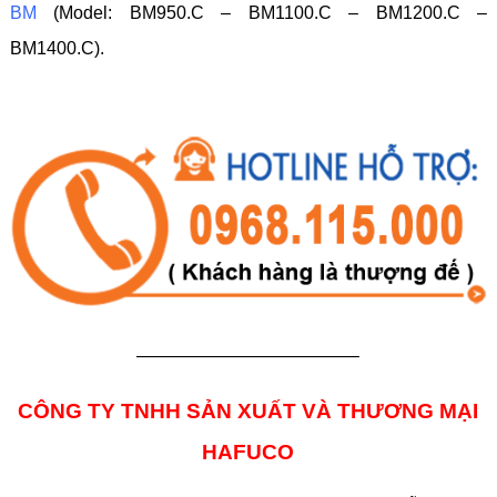
BM
(Model: BM950.C – BM1100.C – BM1200.C –
BM1400.C).
————————————–
CÔNG TY TNHH SẢN XUẤT VÀ THƯƠNG MẠI
HAFUCO