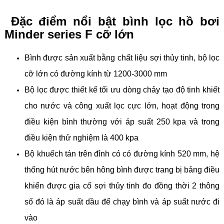
Đặc điểm nổi bật bình lọc hồ bơi
Minder series F cỡ lớn
Bình được sản xuất bằng chất liệu sợi thủy tinh, bộ lọc
cỡ lớn có đường kính từ 1200-3000 mm
Bộ lọc được thiết kế tối ưu dòng chảy tạo độ tinh khiết
cho nước và công xuất lọc cực lớn, hoạt động trong
điều kiện bình thường với áp suất 250 kpa và trong
điều kiện thử nghiệm là 400 kpa
Bộ khuếch tán trên đỉnh có có đường kính 520 mm, hệ
thống hút nước bên hông bình được trang bị bảng điều
khiển được gia cố sợi thủy tinh đo đồng thời 2 thông
số đó là áp suất dầu để chạy bình và áp suất nước đi
vào