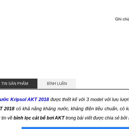
Ghi ch
 TIN SẢN PHẨM
BÌNH LUẬN
nước Kripsol AKT 2018
được thiết kế với 3 model với lưu lượ
T 2018
có khả năng kháng nước, kháng điện tiêu chuẩn, có k
 tin về
bình lọc cát bể bơi AKT
trong bài viết được chia sẻ bởi