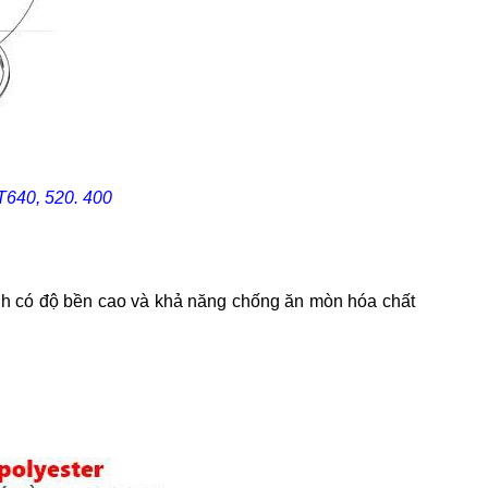
KT640, 520. 400
tinh có độ bền cao và khả năng chống ăn mòn hóa chất