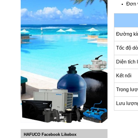
Đơn v
Đường kín
Tốc độ dò
Diện tích 
Kết nối
Trọng lượ
Lưu lượn
HAFUCO Facebook Likebox