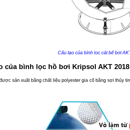
Cấu tạo của bình lọc cát bể bơi A
o của bình lọc hồ bơi Kripsol AKT 2018
được sản xuất bằng chất liệu polyester gia cố bằng sợi thủy 