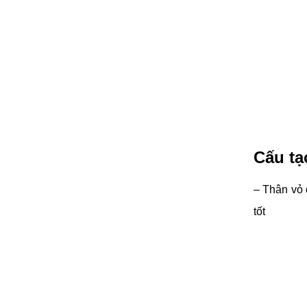
Cấu tạ
– Thân vỏ 
tốt