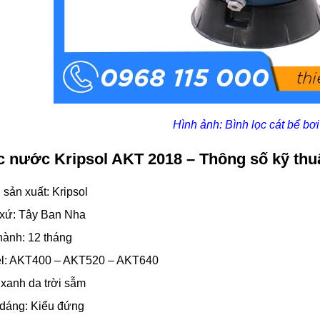
Hình ảnh: Bình lọc cát bể b
c nước Kripsol AKT 2018 – Thông số kỹ thu
sản xuất: Kripsol
 xứ: Tây Ban Nha
hành: 12 tháng
l: AKT400 – AKT520 – AKT640
xanh da trời sẫm
 dáng: Kiểu đứng