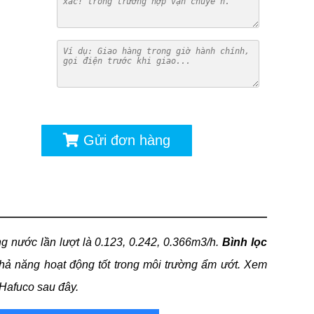
ú
Gửi đơn hàng
ng nước lần lượt là 0.123, 0.242, 0.366m3/h.
Bình lọc
hả năng hoạt động tốt trong môi trường ẩm ướt. Xem
 Hafuco sau đây.