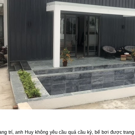
ang trí, anh Huy không yêu cầu quá cầu kỳ, bể bơi được tran