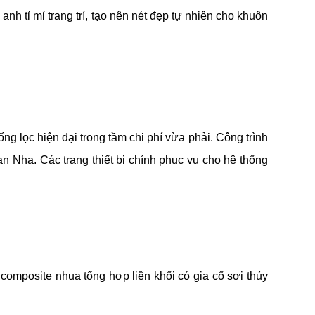
anh tỉ mỉ trang trí, tạo nên nét đẹp tự nhiên cho khuôn
ống lọc hiện đại trong tầm chi phí vừa phải. Công trình
n Nha. Các trang thiết bị chính phục vụ cho hệ thống
composite nhụa tổng hợp liền khối có gia cố sợi thủy