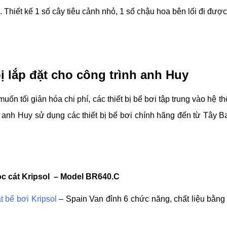
 Thiết kế 1 số cây tiêu cảnh nhỏ, 1 số chậu hoa bên lối đi được 
bị lắp đặt cho công trình anh Huy
ốn tối giản hóa chi phí, các thiết bị bể bơi tập trung vào hệ th
 anh Huy sử dụng các thiết bị bể bơi chính hãng đến từ Tây Ba
lọc cát Kripsol – Model BR640.C
t bể bơi Kripsol
– Spain Van đỉnh 6 chức năng, chất liệu bằng 