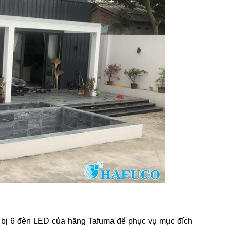
g bị 6 đèn LED của hãng Tafuma để phục vụ mục đích