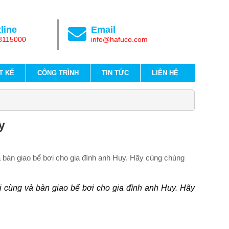
line
Email
8115000
info@hafuco.com
T KẾ
CÔNG TRÌNH
TIN TỨC
LIÊN HỆ
y
 bàn giao bể bơi cho gia đình anh Huy. Hãy cùng chúng
 cùng và bàn giao bể bơi cho gia đình anh Huy. Hãy