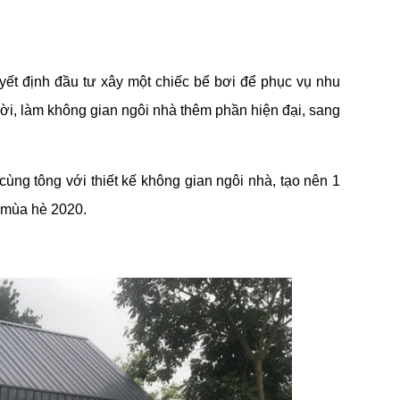
ết định đầu tư xây một chiếc bể bơi để phục vụ nhu
 trời, làm không gian ngôi nhà thêm phần hiện đại, sang
ùng tông với thiết kế không gian ngôi nhà, tạo nên 1
t mùa hè 2020.