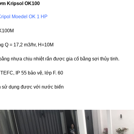
ơm Kripsol OK100
ripol Moedel OK 1 HP
OK100M
ng Q = 17,2 m3/hr, H=10M
ằng nhựa chịu nhiệt rắn được gia cố bằng sợi thủy tinh.
TEFC, IP 55 bảo vệ, lớp F. 60
 sử dụng được với nước biển