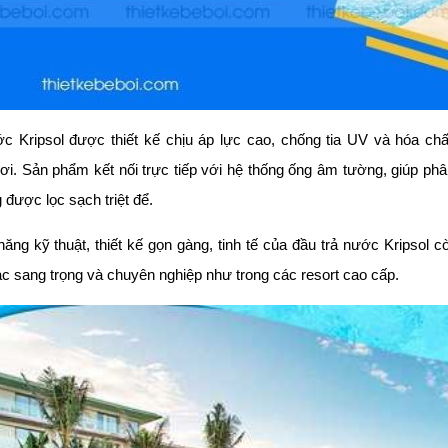
c Kripsol được thiết kế chịu áp lực cao, chống tia UV và hóa chấ
ơi. Sản phẩm kết nối trực tiếp với hệ thống ống âm tường, giúp phâ
được lọc sạch triệt để.
năng kỹ thuật, thiết kế gọn gàng, tinh tế của đầu trả nước Kripsol
c sang trọng và chuyên nghiệp như trong các resort cao cấp.