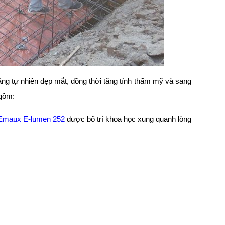
áng tự nhiên đẹp mắt, đồng thời tăng tính thẩm mỹ và sang
 gồm:
 Emaux E-lumen 252
được bố trí khoa học xung quanh lòng