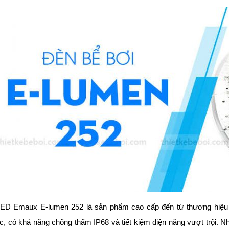
ED Emaux E-lumen 252 là sản phẩm cao cấp đến từ thương hiệu 
, có khả năng chống thấm IP68 và tiết kiệm điện năng vượt trội. N