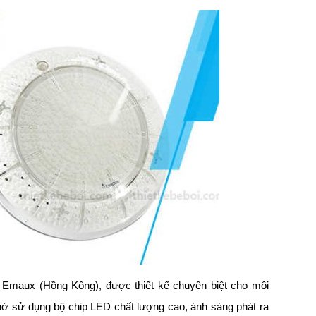
Emaux (Hồng Kông), được thiết kế chuyên biệt cho môi
hờ sử dụng bộ chip LED chất lượng cao, ánh sáng phát ra