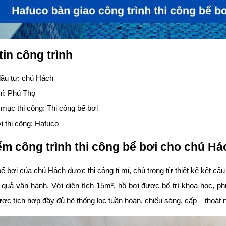
in công trình
ầu tư: chú Hách
hỉ: Phú Thọ
mục thi công: Thi công bể bơi
ị thi công: Hafuco
ểm công trình thi công bể bơi cho chú Há
ể bơi của chú Hách được thi công tỉ mỉ, chú trọng từ thiết kế kết cấu
 quả vận hành. Với diện tích 15m², hồ bơi được bố trí khoa học, p
ợc tích hợp đầy đủ hệ thống lọc tuần hoàn, chiếu sáng, cấp – tho