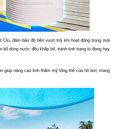
t Clo, đảm bảo độ bền vượt trội khi hoạt động trong môi
n bổ dòng nước đều khắp bể, tránh tình trạng tù đọng hay
 còn giúp nâng cao tính thẩm mỹ tổng thể của hồ bơi, mang