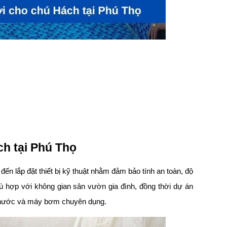
ch tại Phú Thọ
 đến lắp đặt thiết bị kỹ thuật nhằm đảm bảo tính an toàn, độ
hù hợp với không gian sân vườn gia đình, đồng thời dự án
át nước và máy bơm chuyên dụng.