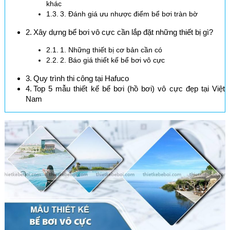
khác
3. Đánh giá ưu nhược điểm bể bơi tràn bờ
Xây dựng bể bơi vô cực cần lắp đặt những thiết bị gì?
1. Những thiết bị cơ bản cần có
2. Báo giá thiết kế bể bơi vô cực
Quy trình thi công tại Hafuco
Top 5 mẫu thiết kế bể bơi (hồ bơi) vô cực đẹp tại Việt
Nam