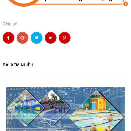
Chia sẻ
BÀI XEM NHIỀU