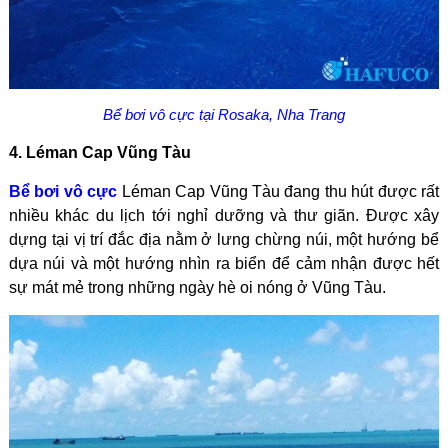
Bể bơi vô cực tại Rosaka, Nha Trang
4. Léman Cap Vũng Tàu
Bể bơi vô cực
Léman Cap Vũng Tàu đang thu hút được rất
nhiều khác du lịch tới nghỉ dưỡng và thư giãn. Được xây
dựng tại vị trí đắc địa nằm ở lưng chừng núi, một hướng bể
dựa núi và một hướng nhìn ra biển để cảm nhận được hết
sự mát mẻ trong những ngày hè oi nóng ở Vũng Tàu.