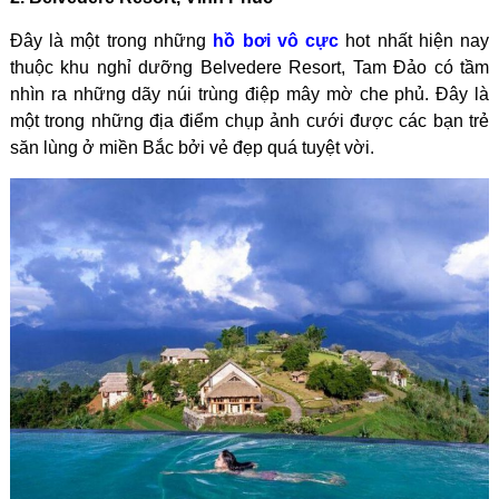
Đây là một trong những
hồ bơi vô cực
hot nhất hiện nay
thuộc khu nghỉ dưỡng Belvedere Resort, Tam Đảo có tầm
nhìn ra những dãy núi trùng điệp mây mờ che phủ. Đây là
một trong những địa điểm chụp ảnh cưới được các bạn trẻ
săn lùng ở miền Bắc bởi vẻ đẹp quá tuyệt vời.