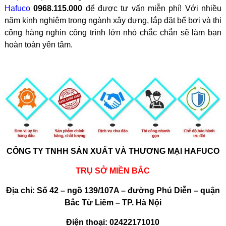
Hafuco
0968.115.000
để được tư vấn miễn phí! Với nhiều
năm kinh nghiệm trong ngành xây dựng, lắp đặt bể bơi và thi
công hàng nghìn công trình lớn nhỏ chắc chắn sẽ làm bạn
hoàn toàn yên tâm.
CÔNG TY TNHH SẢN XUẤT VÀ THƯƠNG MẠI HAFUCO
TRỤ SỞ MIỀN BẮC
Địa chỉ: Số 42 – ngõ 139/107A – đường Phú Diễn – quận
Bắc Từ Liêm – TP. Hà Nội
Điện thoại: 02422171010