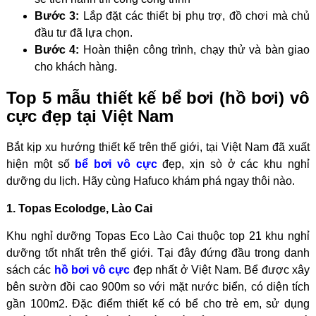
Bước 3:
Lắp đặt các thiết bị phụ trợ, đồ chơi mà chủ
đầu tư đã lựa chọn.
Bước 4:
Hoàn thiện công trình, chạy thử và bàn giao
cho khách hàng.
Top 5 mẫu thiết kế bể bơi (hồ bơi) vô
cực đẹp tại Việt Nam
Bắt kịp xu hướng thiết kế trên thế giới, tại Việt Nam đã xuất
hiện một số
bể bơi vô cực
đẹp, xịn sò ở các khu nghỉ
dưỡng du lịch. Hãy cùng Hafuco khám phá ngay thôi nào.
1. Topas Ecolodge, Lào Cai
Khu nghỉ dưỡng Topas Eco Lào Cai thuộc top 21 khu nghỉ
dưỡng tốt nhất trên thế giới. Tại đây đứng đầu trong danh
sách các
hồ bơi vô cực
đẹp nhất ở Việt Nam. Bể được xây
bên sườn đồi cao 900m so với mặt nước biển, có diện tích
gần 100m2. Đặc điểm thiết kế có bể cho trẻ em, sử dụng