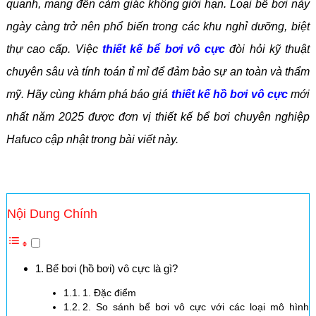
quanh, mang đến cảm giác không giới hạn. Loại bể bơi này
ngày càng trở nên phổ biến trong các khu nghỉ dưỡng, biệt
thự cao cấp. Việc
thiết kế bể bơi vô cực
đòi hỏi kỹ thuật
chuyên sâu và tính toán tỉ mỉ để đảm bảo sự an toàn và thẩm
mỹ. Hãy cùng khám phá báo giá
thiết kế hồ bơi vô cực
mới
nhất năm 2025 được đơn vị thiết kế bể bơi chuyên nghiệp
Hafuco cập nhật trong bài viết này.
Nội Dung Chính
Bể bơi (hồ bơi) vô cực là gì?
1. Đặc điểm
2. So sánh bể bơi vô cực với các loại mô hình