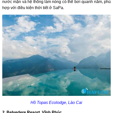
nước mặn và hệ thống làm nóng có thể bơi quanh năm, phù
hợp với điều kiện thời tiết ở SaPa.
Hồ Topas Ecolodge, Lào Cai
2. Belvedere Resort, Vĩnh Phúc