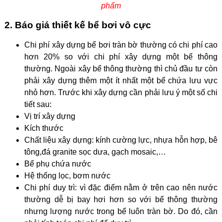
phẩm
2. Báo giá thiết kế bể bơi vô cực
Chi phí xây dựng bể bơi tràn bờ thường có chi phí cao
hơn 20% so với chi phí xây dựng một bể thông
thường. Ngoài xây bể thông thường thì chủ đầu tư còn
phải xây dựng thêm một ít nhất một bể chứa lưu vực
nhỏ hơn. Trước khi xây dựng cần phải lưu ý một số chi
tiết sau:
Vị trí xây dựng
Kích thước
Chất liệu xây dựng: kính cường lực, nhựa hỗn hợp, bê
tông,đá granite sọc dưa, gạch mosaic,…
Bể phụ chứa nước
Hệ thống lọc, bơm nước
Chi phí duy trì: vì đặc điểm nằm ở trên cao nên nước
thường dễ bị bay hơi hơn so với bể thông thường
nhưng lượng nước trong bể luôn tràn bờ. Do đó, cần