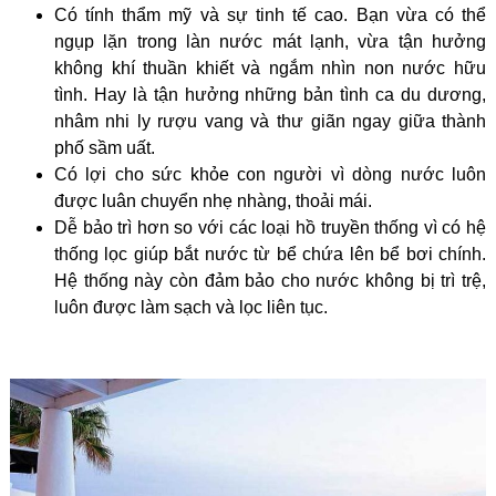
Có tính thẩm mỹ và sự tinh tế cao. Bạn vừa có thể
ngụp lặn trong làn nước mát lạnh, vừa tận hưởng
không khí thuần khiết và ngắm nhìn non nước hữu
tình. Hay là tận hưởng những bản tình ca du dương,
nhâm nhi ly rượu vang và thư giãn ngay giữa thành
phố sầm uất.
Có lợi cho sức khỏe con người vì dòng nước luôn
được luân chuyển nhẹ nhàng, thoải mái.
Dễ bảo trì hơn so với các loại hồ truyền thống vì có hệ
thống lọc giúp bắt nước từ bể chứa lên bể bơi chính.
Hệ thống này còn đảm bảo cho nước không bị trì trệ,
luôn được làm sạch và lọc liên tục.