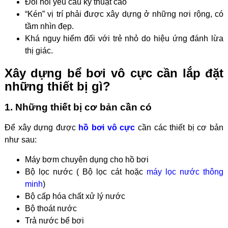
Đòi hỏi yêu cầu kỹ thuật cao
“Kén” vị trí phải được xây dựng ở những nơi rộng, có
tầm nhìn đẹp.
Khá nguy hiểm đối với trẻ nhỏ do hiệu ứng đánh lừa
thị giác.
Xây dựng bể bơi vô cực cần lắp đặt
những thiết bị gì?
1. Những thiết bị cơ bản cần có
Để xây dựng được
hồ bơi vô cực
cần các thiết bị cơ bản
như sau:
Máy bơm chuyên dụng cho hồ bơi
Bộ lọc nước ( Bộ lọc cát hoặc
máy lọc nước thông
minh
)
Bộ cấp hóa chất xử lý nước
Bộ thoát nước
Trả nước bể bơi