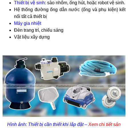
Thiết bị vệ sinh
: sào nhôm, ống hút, hoặc robot vệ sinh.
Hệ thống đường ống dẫn nước (ống và phụ kiện) kết
nối tất cả thiết bị
Máy gia nhiệt
Đèn trang trí, chiếu sáng
Vật liệu xây dựng
Hình ảnh: Thiết bị cần thiết khi lắp đặt –
Xem chi tiết sản