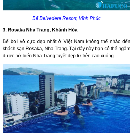
Bể Belvedere Resort, Vĩnh Phúc
3. Rosaka Nha Trang, Khánh Hòa
Bể bơi vô cực đẹp nhất ở Việt Nam không thể nhắc đến
khách sạn Rosaka, Nha Trang. Tại đây này bạn có thể ngắm
được bờ biển Nha Trang tuyệt đẹp từ trên cao xuống.