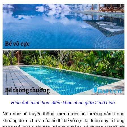
Hình ảnh minh họa: điểm khác nhau giữa 2 mô hình
Nếu như bể truyền thống, mực nước hồ thường nằm trong
khoảng dưới chu vi của hồ thì bể vô cực lại luôn duy trì trong