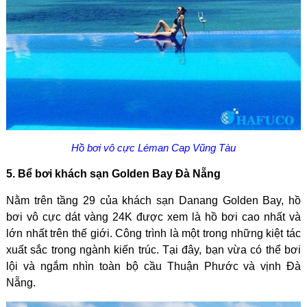
Hồ bơi vô cực Léman Cap Vũng Tàu
5. Bể bơi khách sạn Golden Bay Đà Nẵng
Nằm trên tầng 29 của khách sạn Danang Golden Bay, hồ
bơi vô cực dát vàng 24K được xem là hồ bơi cao nhất và
lớn nhất trên thế giới. Công trình là một trong những kiệt tác
xuất sắc trong ngành kiến trúc. Tại đây, bạn vừa có thể bơi
lội và ngắm nhìn toàn bộ cầu Thuận Phước và vịnh Đà
Nẵng.