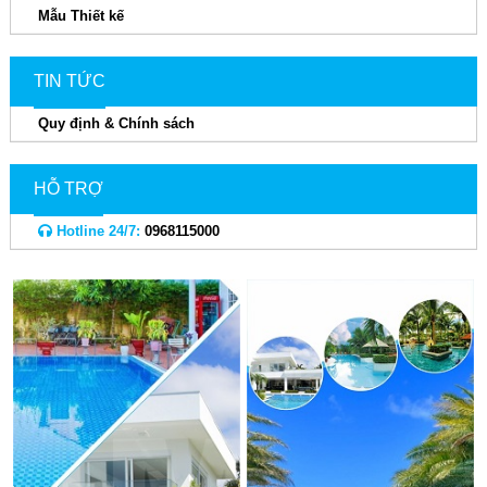
Mẫu Thiết kế
TIN TỨC
Quy định & Chính sách
HỖ TRỢ
Hotline 24/7:
0968115000