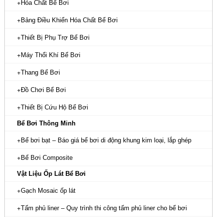
Hóa Chất Bể Bơi
Bảng Điều Khiển Hóa Chất Bể Bơi
Thiết Bị Phụ Trợ Bể Bơi
Máy Thổi Khí Bể Bơi
Thang Bể Bơi
Đồ Chơi Bể Bơi
Thiết Bị Cứu Hộ Bể Bơi
Bể Bơi Thông Minh
Bể bơi bạt – Báo giá bể bơi di động khung kim loại, lắp ghép
Bể Bơi Composite
Vật Liệu Ốp Lát Bể Bơi
Gạch Mosaic ốp lát
Tấm phủ liner – Quy trình thi công tấm phủ liner cho bể bơi