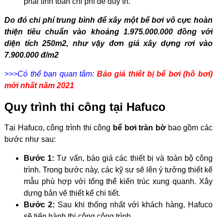
phải tính toán chi phí để duy trì.
Do đó chi phí trung bình để xây một bể bơi vô cực hoàn
thiện tiêu chuẩn vào khoảng 1.975.000.000 đồng với
diện tích 250m2, như vậy đơn giá xây dựng rơi vào
7.900.000 đ/m2
>>>Có thể bạn quan tâm:
Báo giá thiết bị bể bơi (hồ bơi)
mới nhất năm 2021
Quy trình thi công tại Hafuco
Tại Hafuco, công trình thi công
bể bơi tràn bờ
bao gồm các
bước như sau:
Bước 1:
Tư vấn, báo giá các thiết bị và toàn bộ công
trình. Trong bước này, các kỹ sư sẽ lên ý tưởng thiết kế
mẫu phù hợp với tổng thể kiến trúc xung quanh. Xây
dựng bản vẽ thiết kế chi tiết.
Bước 2:
Sau khi thống nhất với khách hàng, Hafuco
sẽ tiến hành thi công công trình