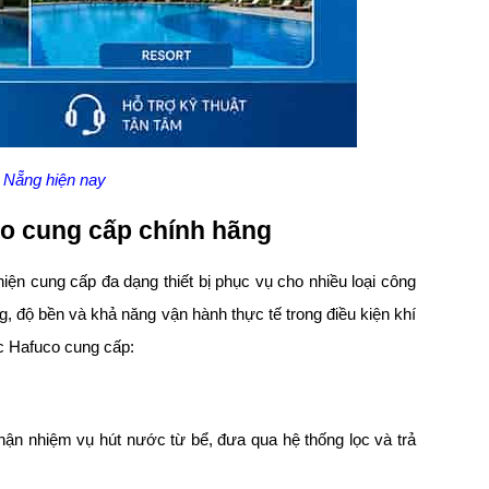
Đà Nẵng hiện nay
co cung cấp chính hãng
iện cung cấp đa dạng thiết bị phục vụ cho nhiều loại công
g, độ bền và khả năng vận hành thực tế trong điều kiện khí
 Hafuco cung cấp:
ận nhiệm vụ hút nước từ bể, đưa qua hệ thống lọc và trả