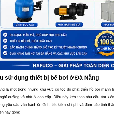
u sử dụng thiết bị bể bơi ở Đà Nẵng
g là một trong những khu vực có tốc độ phát triển hồ bơi mạnh t
la nghỉ dưỡng và nhà ở cao cấp. Điều này kéo theo nhu cầu tìm ki
g yêu cầu vận hành ổn định, tiết kiệm chi phí và đảm bảo tính thẩ
iện nay gồm: