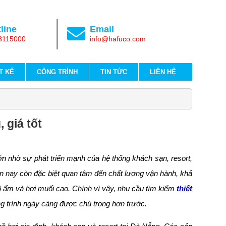
line
Email
8115000
info@hafuco.com
T KẾ
CÔNG TRÌNH
TIN TỨC
LIÊN HỆ
 giá tốt
 nhờ sự phát triển mạnh của hệ thống khách sạn, resort,
ện nay còn đặc biệt quan tâm đến chất lượng vận hành, khả
độ ẩm và hơi muối cao. Chính vì vậy, nhu cầu tìm kiếm
thiết
ng trình ngày càng được chú trọng hơn trước.