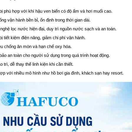
 bị phù hợp với khí hậu ven biển có độ ẩm và hơi muối cao.
ng vận hành bền bỉ, ổn định trong thời gian dài.
nghệ lọc nước hiện đại, duy trì nguồn nước sạch và an toàn.
bị tiết kiệm điện năng, giảm chi phí vận hành.
iệu chống ăn mòn và hạn chế oxy hóa.
ảo an toàn cho người sử dụng trong quá trình hoạt động.
 trì, dễ thay thế linh kiện khi cần thiết.
ợp với nhiều mô hình như hồ bơi gia đình, khách sạn hay resort.