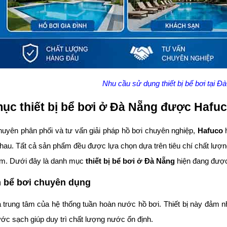
Nhu cầu sử dụng thiết bị bể bơi tại 
ục thiết bị bể bơi ở Đà Nẵng được Hafu
huyên phân phối và tư vấn giải pháp hồ bơi chuyên nghiệp,
Hafuco
h
nhau. Tất cả sản phẩm đều được lựa chọn dựa trên tiêu chí chất lượn
am. Dưới đây là danh mục
thiết bị bể bơi ở Đà Nẵng
hiện đang được
 bể bơi chuyên dụng
trung tâm của hệ thống tuần hoàn nước hồ bơi. Thiết bị này đảm nh
ước sạch giúp duy trì chất lượng nước ổn định.