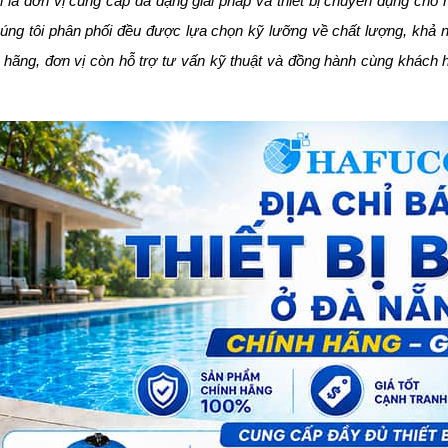
 là đơn vị cung cấp đa dạng giải pháp và thiết bị chuyên dụng cho 
ng tôi phân phối đều được lựa chọn kỹ lưỡng về chất lượng, khả 
hãng, đơn vị còn hỗ trợ tư vấn kỹ thuật và đồng hành cùng khách hà