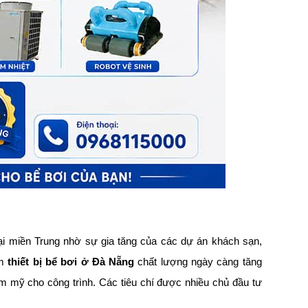
ại miền Trung nhờ sự gia tăng của các dự án khách sạn,
ếm
thiết bị bể bơi ở Đà Nẵng
chất lượng ngày càng tăng
m mỹ cho công trình. Các tiêu chí được nhiều chủ đầu tư