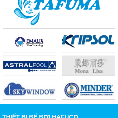
THIẾT BỊ BỂ BƠI HAFUCO