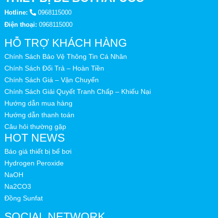
Hotline:
0968115000
Điện thoại:
0968115000
HỖ TRỢ KHÁCH HÀNG
Chính Sách Bảo Vệ Thông Tin Cá Nhân
Chính Sách Đổi Trả – Hoàn Tiền
Chính Sách Giá – Vận Chuyển
Chính Sách Giải Quyết Tranh Chấp – Khiếu Nại
Hướng dẫn mua hàng
Hướng dẫn thanh toán
Câu hỏi thường gặp
HOT NEWS
Báo giá thiết bị bể bơi
Hydrogen Peroxide
NaOH
Na2CO3
Đồng Sunfat
SOCIAL NETWORK