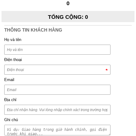
0
TỔNG CỘNG
:
0
THÔNG TIN KHÁCH HÀNG
Họ và tên
Điện thoại
Email
Địa chỉ
Ghi chú