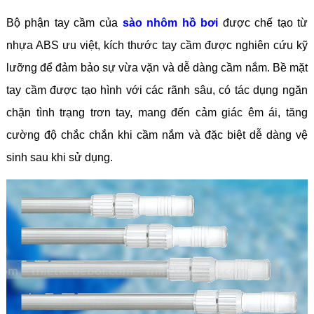
Bộ phận tay cầm của
sào nhôm hồ bơi
được chế tạo từ
nhựa ABS ưu việt, kích thước tay cầm được nghiên cứu kỹ
lưỡng để đảm bảo sự vừa vặn và dễ dàng cầm nắm. Bề mặt
tay cầm được tạo hình với các rãnh sâu, có tác dụng ngăn
chặn tình trạng trơn tay, mang đến cảm giác êm ái, tăng
cường độ chắc chắn khi cầm nắm và đặc biệt dễ dàng vệ
sinh sau khi sử dụng.