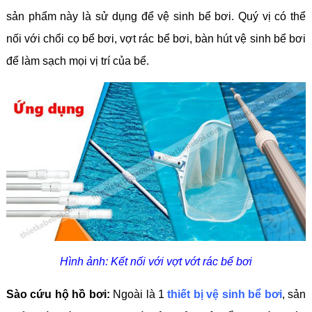
sản phẩm này là sử dụng để vệ sinh bể bơi. Quý vị có thể
nối với chổi cọ bể bơi, vợt rác bể bơi, bàn hút vệ sinh bể bơi
để làm sạch mọi vị trí của bể.
Hình ảnh: Kết nối với vợt vớt rác bể bơi
Sào cứu hộ hồ bơi:
Ngoài là 1
thiết bị vệ sinh bể bơi
, sản