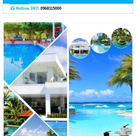
Hotline 24/7:
0968115000