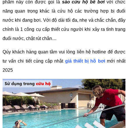
phẩm này còn được gọi là
sào cứu hộ bể bơi
với chức
năng quan trọng khác là cứu hộ các trường hợp bị đuối
nước khi đang bơi. Với độ dài tối đa, nhẹ và chắc chắn, đây
chính là 1 công cụ cấp thiết cứu người khi xảy ra tình trạng
đuối nước, chật rút chân…
Qúy khách hàng quan tâm vui lòng liên hệ hotline để được
tư vấn chi tiết cùng cập nhật
giá thiết bị hồ bơi
mới nhất
2025