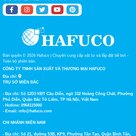
Bản quyền © 2026
Hafuco | Chuyên cung cấp vật tư và lắp đặt bể bơi
-
Toàn bộ phiên bản.
CÔNG TY TNHH SẢN XUẤT VÀ THƯƠNG MẠI HAFUCO
Địa chỉ:
TRỤ SỞ MIỀN BẮC
- Địa chỉ: Số 12D3 KĐT Cầu Diễn, ngõ 332 Hoàng Công Chất, Phường
Phú Diễn, Quận Bắc Từ Liêm, TP Hà Nội, Việt Nam
- Hotline: 0968115000
- Email: info@hafuco.com
CHI NHÁNH MIỀN NAM
- Địa chỉ: Số 21, đường 53B, KP9, Phường Tân Tạo, Quận Bình Tân,