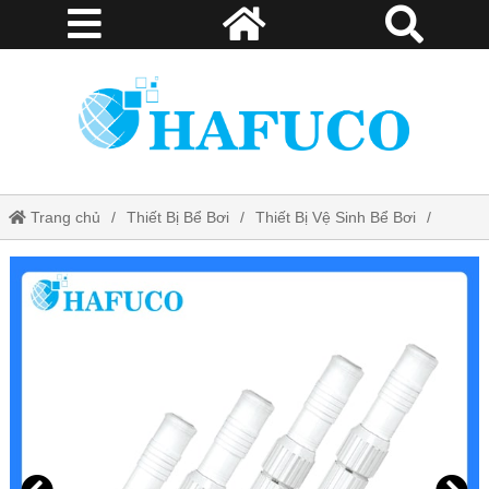
Trang chủ
Thiết Bị Bể Bơi
Thiết Bị Vệ Sinh Bể Bơi
Sào Nhôm SPS - Loại 5M, 7M