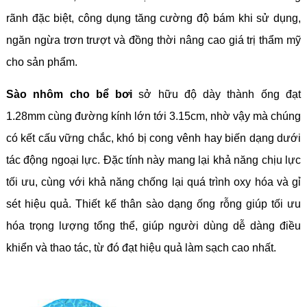
rãnh đặc biệt, công dụng tăng cường độ bám khi sử dụng,
ngăn ngừa trơn trượt và đồng thời nâng cao giá trị thẩm mỹ
cho sản phẩm.
Sào nhôm cho bể bơi
sở hữu độ dày thành ống đạt
1.28mm cùng đường kính lớn tới 3.15cm, nhờ vậy mà chúng
có kết cấu vững chắc, khó bị cong vênh hay biến dạng dưới
tác động ngoại lực. Đặc tính này mang lại khả năng chịu lực
tối ưu, cùng với khả năng chống lại quá trình oxy hóa và gỉ
sét hiệu quả. Thiết kế thân sào dạng ống rỗng giúp tối ưu
hóa trọng lượng tổng thể, giúp người dùng dễ dàng điều
khiển và thao tác, từ đó đạt hiệu quả làm sạch cao nhất.