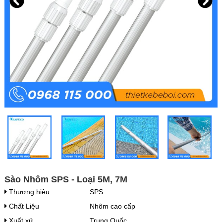
Sào Nhôm SPS - Loại 5M, 7M
Thương hiệu
SPS
Chất Liệu
Nhôm cao cấp
Xuất xứ
Trung Quốc