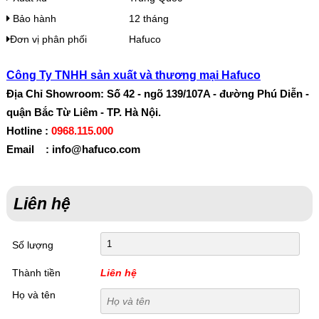
Bảo hành
12 tháng
Đơn vị phân phối
Hafuco
Công Ty TNHH sản xuất và thương mại Hafuco
Địa Chỉ Showroom: Số 42 - ngõ 139/107A - đường Phú Diễn -
quận Bắc Từ Liêm - TP. Hà Nội.
Hotline :
0968.115.000
Email : info@hafuco.com
Liên hệ
Số lượng
Thành tiền
Liên hệ
Họ và tên