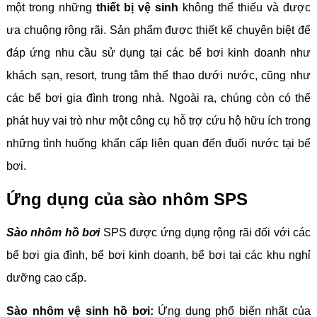
một trong những
thiết bị vệ sinh
không thể thiếu và được
ưa chuộng rộng rãi. Sản phẩm được thiết kế chuyên biệt để
đáp ứng nhu cầu sử dụng tại các bể bơi kinh doanh như
khách sạn, resort, trung tâm thể thao dưới nước, cũng như
các bể bơi gia đình trong nhà. Ngoài ra, chúng còn có thể
phát huy vai trò như một công cụ hỗ trợ cứu hộ hữu ích trong
những tình huống khẩn cấp liên quan đến đuối nước tại bể
bơi.
Ứng dụng của sào nhôm SPS
Sào nhôm hồ bơi
SPS được ứng dụng rộng rãi đối với các
bể bơi gia đình, bể bơi kinh doanh, bể bơi tại các khu nghỉ
dưỡng cao cấp.
Sào nhôm vệ sinh hồ bơi:
Ứng dụng phổ biến nhất của