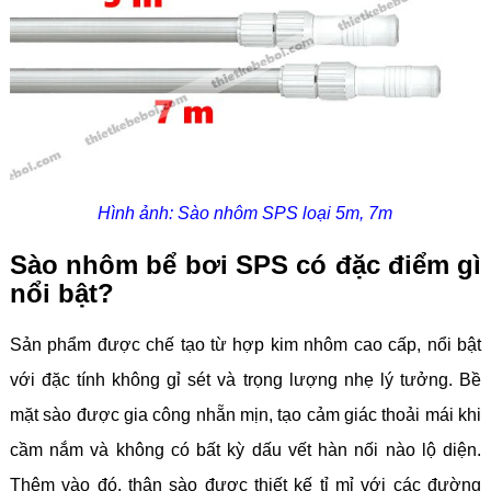
Hình ảnh: Sào nhôm SPS loại 5m, 7m
Sào nhôm bể bơi SPS có đặc điểm gì
nổi bật?
Sản phẩm được chế tạo từ hợp kim nhôm cao cấp, nổi bật
với đặc tính không gỉ sét và trọng lượng nhẹ lý tưởng. Bề
mặt sào được gia công nhẵn mịn, tạo cảm giác thoải mái khi
cầm nắm và không có bất kỳ dấu vết hàn nối nào lộ diện.
Thêm vào đó, thân sào được thiết kế tỉ mỉ với các đường