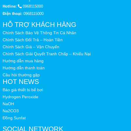
Hotline:
0968115000
Điện thoại:
0968115000
HỖ TRỢ KHÁCH HÀNG
Chính Sách Bảo Vệ Thông Tin Cá Nhân
Chính Sách Đổi Trả – Hoàn Tiền
Chính Sách Giá – Vận Chuyển
Chính Sách Giải Quyết Tranh Chấp – Khiếu Nại
Hướng dẫn mua hàng
Hướng dẫn thanh toán
Câu hỏi thường gặp
HOT NEWS
Báo giá thiết bị bể bơi
Hydrogen Peroxide
NaOH
Na2CO3
Đồng Sunfat
SOCIAL NETWORK