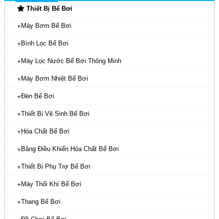
Thiết Bị Bể Bơi
Máy Bơm Bể Bơi
Bình Lọc Bể Bơi
Máy Lọc Nước Bể Bơi Thông Minh
Máy Bơm Nhiệt Bể Bơi
Đèn Bể Bơi
Thiết Bị Vệ Sinh Bể Bơi
Hóa Chất Bể Bơi
Bảng Điều Khiển Hóa Chất Bể Bơi
Thiết Bị Phụ Trợ Bể Bơi
Máy Thổi Khí Bể Bơi
Thang Bể Bơi