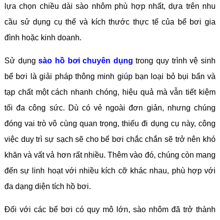
lựa chọn chiều dài sào nhôm phù hợp nhất, dựa trên nhu
cầu sử dụng cụ thể và kích thước thực tế của bể bơi gia
đình hoặc kinh doanh.
Sử dụng
sào hồ bơi chuyên dụng
trong quy trình vệ sinh
bể bơi là giải pháp thông minh giúp bạn loại bỏ bụi bẩn và
tạp chất một cách nhanh chóng, hiệu quả mà vẫn tiết kiệm
tối đa công sức. Dù có vẻ ngoài đơn giản, nhưng chúng
đóng vai trò vô cùng quan trọng, thiếu đi dụng cụ này, công
việc duy trì sự sạch sẽ cho bể bơi chắc chắn sẽ trở nên khó
khăn và vất vả hơn rất nhiều. Thêm vào đó, chúng còn mang
đến sự linh hoạt với nhiều kích cỡ khác nhau, phù hợp với
đa dạng diện tích hồ bơi.
Đối với các bể bơi có quy mô lớn, sào nhôm đã trở thành