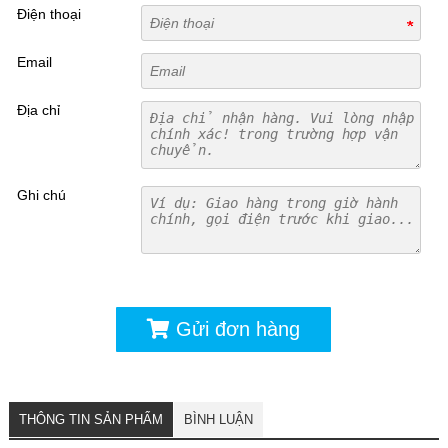
Điện thoại
Email
Địa chỉ
Ghi chú
Gửi đơn hàng
THÔNG TIN SẢN PHẨM
BÌNH LUẬN