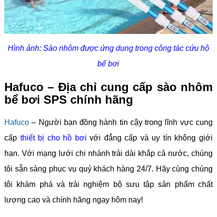
Hình ảnh: Sào nhôm được ứng dụng trong công tác cứu hộ
bể bơi
Hafuco – Địa chỉ cung cấp sào nhôm
bể bơi SPS chính hãng
Hafuco
– Người bạn đồng hành tin cậy trong lĩnh vực cung
cấp
thiết bị cho hồ bơi
với đẳng cấp và uy tín không giới
hạn. Với mạng lưới chi nhánh trải dài khắp cả nước, chúng
tôi sẵn sàng phục vụ quý khách hàng 24/7. Hãy cùng chúng
tôi khám phá và trải nghiệm bộ sưu tập sản phẩm chất
lượng cao và chính hãng ngay hôm nay!