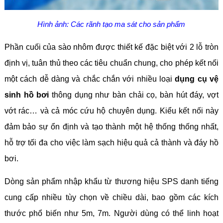
Hình ảnh: Các rãnh tạo ma sát cho sản phẩm
Phần cuối của sào nhôm được thiết kế đặc biệt với 2 lỗ tròn
định vị, tuân thủ theo các tiêu chuẩn chung, cho phép kết nối
một cách dễ dàng và chắc chắn với nhiều loại
dụng cụ vệ
sinh hồ bơi
thông dụng như bàn chải cọ, bàn hút đáy, vợt
vớt rác… và cả móc cứu hộ chuyên dụng. Kiểu kết nối này
đảm bảo sự ổn định và tạo thành một hệ thống thống nhất,
hỗ trợ tối đa cho việc làm sạch hiệu quả cả thành và đáy hồ
bơi.
Dòng sản phẩm nhập khẩu từ thương hiệu SPS danh tiếng
cung cấp nhiều tùy chọn về chiều dài, bao gồm các kích
thước phổ biến như 5m, 7m. Người dùng có thể linh hoạt