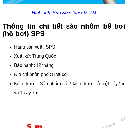
Hình ảnh: Sào SPS loại 5M, 7M
Thông tin chi tiết sào nhôm bể bơi
(hồ bơi) SPS
Hãng sản xuất: SPS
Xuất xứ: Trung Quốc
Bảo hành: 12 tháng
Địa chỉ phân phối: Hafuco
Kích thước: Sản phẩm có 2 kích thước là một cây 5m
và 1 cây 7m