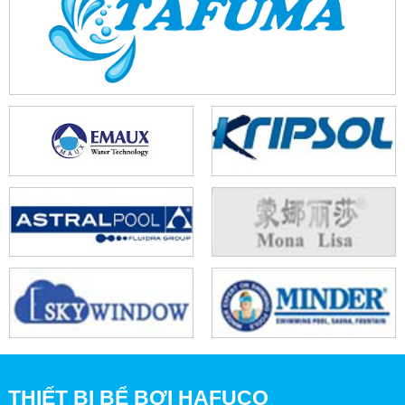
THIẾT BỊ BỂ BƠI HAFUCO