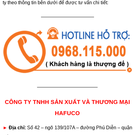
ty theo thông tin bên dưới để được tư vấn chi tiết:
———————————
————————————–
CÔNG TY TNHH SẢN XUẤT VÀ THƯƠNG MẠI
HAFUCO
►
Địa chỉ:
Số 42 – ngõ 139/107A – đường Phú Diễn – quận