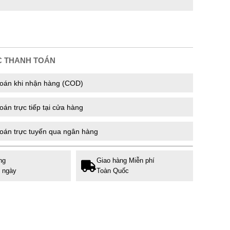
C THANH TOÁN
oán khi nhận hàng (COD)
án trực tiếp tại cửa hàng
oán trực tuyến qua ngân hàng
ng
Giao hàng Miễn phí
7 ngày
Toàn Quốc