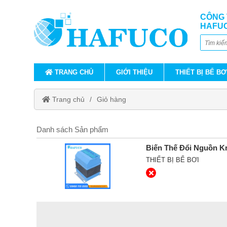
CÔNG 
HAFU
TRANG CHỦ
GIỚI THIỆU
THIẾT BỊ BỂ BƠ
Trang chủ
Giỏ hàng
Danh sách Sản phẩm
Biến Thế Đổi Nguồn Kr
THIẾT BỊ BỂ BƠI