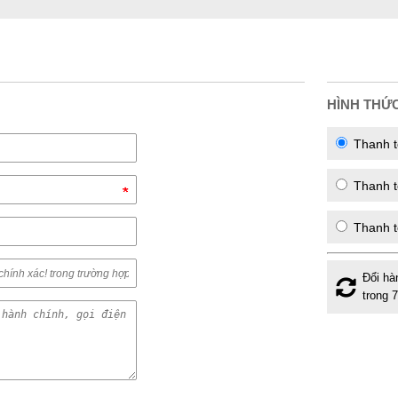
HÌNH THỨ
Thanh t
Thanh to
Thanh t
Đổi hà
trong 