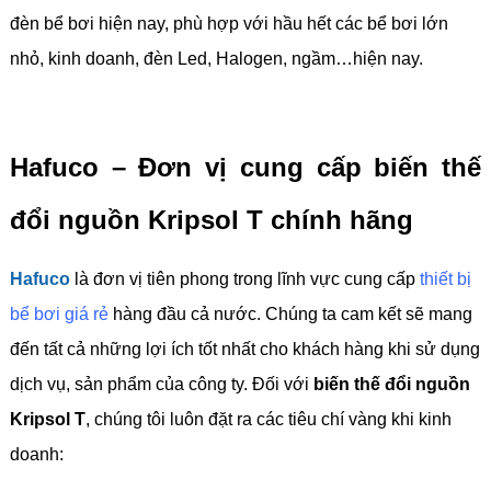
đèn bể bơi hiện nay, phù hợp với hầu hết các bể bơi lớn
nhỏ, kinh doanh, đèn Led, Halogen, ngầm…hiện nay.
Hafuco – Đơn vị cung cấp biến thế
đổi nguồn Kripsol T chính hãng
Hafuco
là đơn vị tiên phong trong lĩnh vực cung cấp
thiết bị
bể bơi giá rẻ
hàng đầu cả nước. Chúng ta cam kết sẽ mang
đến tất cả những lợi ích tốt nhất cho khách hàng khi sử dụng
dịch vụ, sản phẩm của công ty. Đối với
biến thế đổi nguồn
Kripsol T
, chúng tôi luôn đặt ra các tiêu chí vàng khi kinh
doanh: