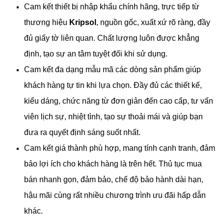
Cam kết thiết bị nhập khẩu chính hãng, trực tiếp từ
thương hiệu
Kripsol
, nguồn gốc, xuất xứ rõ ràng, đầy
đủ giấy tờ liên quan. Chất lượng luôn được khẳng
định, tạo sự an tâm tuyệt đối khi sử dụng.
Cam kết đa dạng mẫu mã các dòng sản phẩm giúp
khách hàng tự tin khi lựa chọn. Đầy đủ các thiết kế,
kiểu dáng, chức năng từ đơn giản đến cao cấp, tư vấn
viên lịch sự, nhiệt tình, tạo sự thoải mái và giúp bạn
đưa ra quyết định sáng suốt nhất.
Cam kết giá thành phù hợp, mang tính cạnh tranh, đảm
bảo lợi ích cho khách hàng là trên hết. Thủ tục mua
bán nhanh gọn, đảm bảo, chế độ bảo hành dài hạn,
hậu mãi cùng rất nhiều chương trình ưu đãi hấp dẫn
khác.