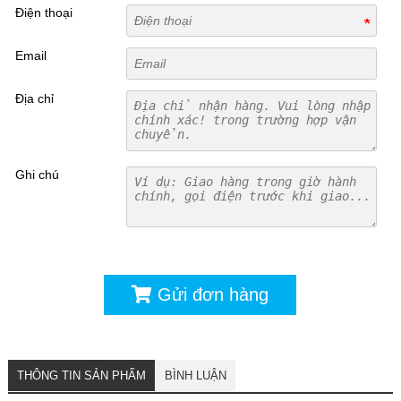
Điện thoại
Email
Địa chỉ
Ghi chú
Gửi đơn hàng
THÔNG TIN SẢN PHẨM
BÌNH LUẬN