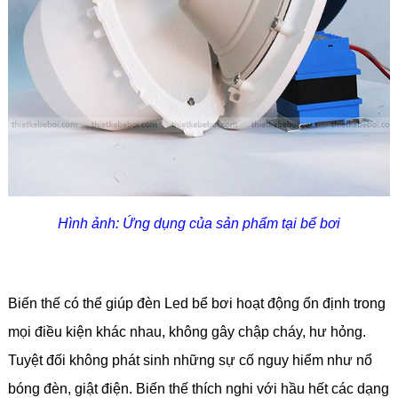
Hình ảnh: Ứng dụng của sản phẩm tại bể bơi
Biến thế có thể giúp đèn Led bể bơi hoạt động ổn định trong
mọi điều kiện khác nhau, không gây chập cháy, hư hỏng.
Tuyệt đối không phát sinh những sự cố nguy hiểm như nổ
bóng đèn, giật điện. Biến thế thích nghi với hầu hết các dạng