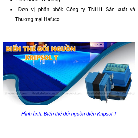
Đơn vị phân phối: Công ty TNHH Sản xuất và
Thương mại Hafuco
Hình ảnh: Biến thế đổi nguồn điện Kripsol T