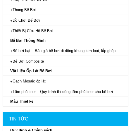
Thang Bể Bơi
Đồ Chơi Bể Bơi
Thiết Bị Cứu Hộ Bể Bơi
Bể Bơi Thông Minh
Bể bơi bạt – Báo giá bể bơi di động khung kim loại, lắp ghép
Bể Bơi Composite
Vật Liệu Ốp Lát Bể Bơi
Gạch Mosaic ốp lát
Tấm phủ liner – Quy trình thi công tấm phủ liner cho bể bơi
Mẫu Thiết kế
TIN TỨC
Quy định & Chính sách