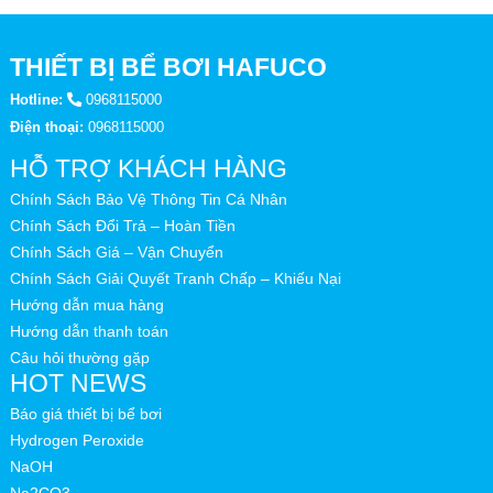
THIẾT BỊ BỂ BƠI HAFUCO
Hotline:
0968115000
Điện thoại:
0968115000
HỖ TRỢ KHÁCH HÀNG
Chính Sách Bảo Vệ Thông Tin Cá Nhân
Chính Sách Đổi Trả – Hoàn Tiền
Chính Sách Giá – Vận Chuyển
Chính Sách Giải Quyết Tranh Chấp – Khiếu Nại
Hướng dẫn mua hàng
Hướng dẫn thanh toán
Câu hỏi thường gặp
HOT NEWS
Báo giá thiết bị bể bơi
Hydrogen Peroxide
NaOH