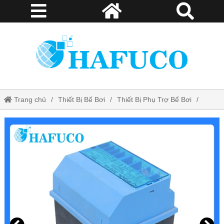
Trang chủ
Thiết Bị Bể Bơi
Thiết Bị Phụ Trợ Bể Bơi
Biến Thế Đổi Nguồn Kripsol T