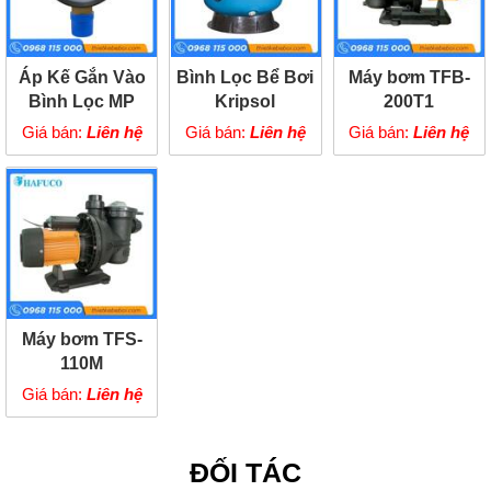
Áp Kế Gắn Vào
Bình Lọc Bể Bơi
Máy bơm TFB-
Bình Lọc MP
Kripsol
200T1
AK402000.B
Giá bán:
Liên hệ
Giá bán:
Liên hệ
Giá bán:
Liên hệ
Máy bơm TFS-
110M
Giá bán:
Liên hệ
ĐỐI TÁC