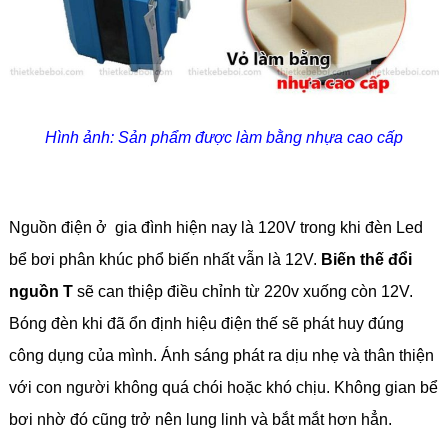
Hình ảnh: Sản phẩm được làm bằng nhựa cao cấp
Nguồn điện ở gia đình hiện nay là 120V trong khi đèn Led
bể bơi phân khúc phổ biến nhất vẫn là 12V.
Biến thế đổi
nguồn T
sẽ can thiệp điều chỉnh từ 220v xuống còn 12V.
Bóng đèn khi đã ổn định hiệu điện thế sẽ phát huy đúng
công dụng của mình. Ánh sáng phát ra dịu nhẹ và thân thiện
với con người không quá chói hoặc khó chịu. Không gian bể
bơi nhờ đó cũng trở nên lung linh và bắt mắt hơn hẳn.