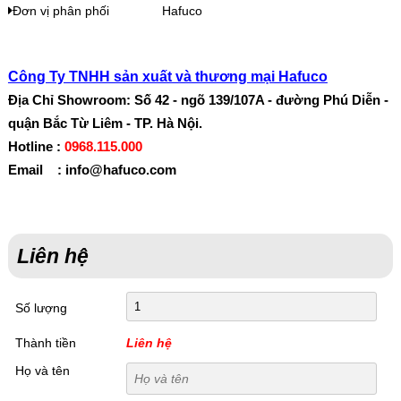
Đơn vị phân phối
Hafuco
Công Ty TNHH sản xuất và thương mại Hafuco
Địa Chỉ Showroom: Số 42 - ngõ 139/107A - đường Phú Diễn -
quận Bắc Từ Liêm - TP. Hà Nội.
Hotline :
0968.115.000
Email : info@hafuco.com
Liên hệ
Số lượng
Thành tiền
Liên hệ
Họ và tên