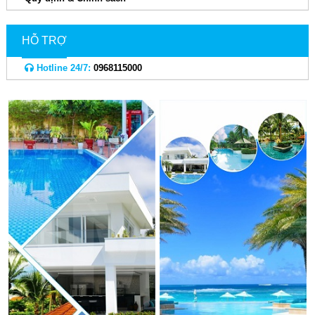
HỖ TRỢ
Hotline 24/7:
0968115000