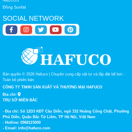
Na2CO3
Đồng Sunfat
SOCIAL NETWORK
Bản quyền © 2026
Hafuco | Chuyên cung cấp vật tư và lắp đặt bể bơi
-
Toàn bộ phiên bản.
CÔNG TY TNHH SẢN XUẤT VÀ THƯƠNG MẠI HAFUCO
Địa chỉ:
TRỤ SỞ MIỀN BẮC
- Địa chỉ: Số 12D3 KĐT Cầu Diễn, ngõ 332 Hoàng Công Chất, Phường
Phú Diễn, Quận Bắc Từ Liêm, TP Hà Nội, Việt Nam
- Hotline: 0968115000
- Email: info@hafuco.com