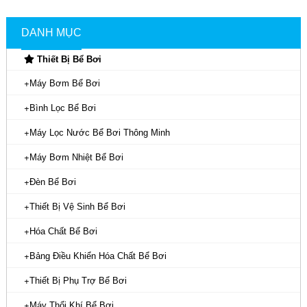
DANH MỤC
Thiết Bị Bể Bơi
Máy Bơm Bể Bơi
Bình Lọc Bể Bơi
Máy Lọc Nước Bể Bơi Thông Minh
Máy Bơm Nhiệt Bể Bơi
Đèn Bể Bơi
Thiết Bị Vệ Sinh Bể Bơi
Hóa Chất Bể Bơi
Bảng Điều Khiển Hóa Chất Bể Bơi
Thiết Bị Phụ Trợ Bể Bơi
Máy Thổi Khí Bể Bơi