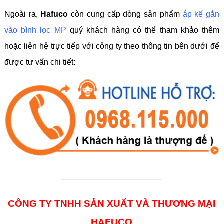
Ngoài ra,
Hafuco
còn cung cấp dòng sản phẩm
áp kế gắn
vào bình lọc MP
quý khách hàng có thể tham khảo thêm
hoặc liên hệ trực tiếp với công ty theo thông tin bên dưới để
được tư vấn chi tiết:
————————————–
CÔNG TY TNHH SẢN XUẤT VÀ THƯƠNG MẠI
HAFUCO