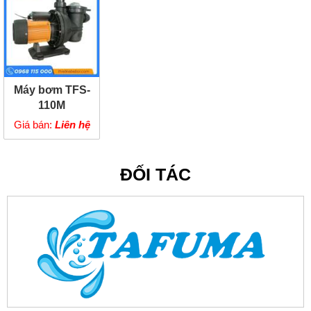
Máy bơm TFS-
110M
Giá bán:
Liên hệ
ĐỐI TÁC