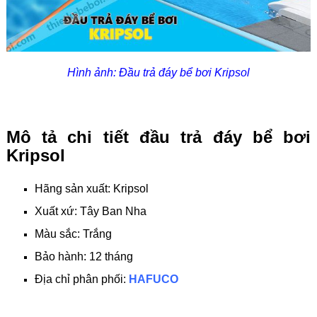
Hình ảnh: Đầu trả đáy bể bơi Kripsol
Mô tả chi tiết đầu trả đáy bể bơi
Kripsol
Hãng sản xuất: Kripsol
Xuất xứ: Tây Ban Nha
Màu sắc: Trắng
Bảo hành: 12 tháng
Địa chỉ phân phối:
HAFUCO