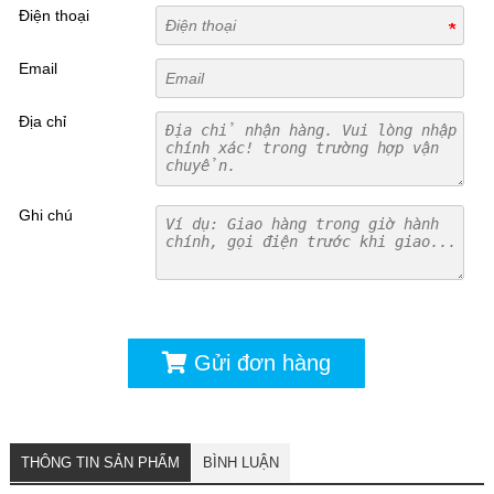
Điện thoại
Email
Địa chỉ
Ghi chú
Gửi đơn hàng
THÔNG TIN SẢN PHẨM
BÌNH LUẬN