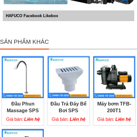
HAFUCO Facebook Likebox
SẢN PHẨM KHÁC
Đầu Phun
Đầu Trả Đáy Bể
Máy bơm TFB-
Massage SPS
Bơi SPS
200T1
Giá bán:
Liên hệ
Giá bán:
Liên hệ
Giá bán:
Liên hệ