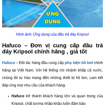
Hình ảnh: Ứng dụng của đầu trả đáy Kripsol
Hafuco – Đơn vị cung cấp đầu trả
đáy Kripsol chính hãng , giá tốt
Hafuco
– Đối tác hàng đầu cung cấp
phụ kiện hồ bơi
chính
hãng tại Việt Nam. Với hệ thống chi nhánh khắp cả nước,
chúng tôi tự hào mang đến những thiết bị hồ bơi, cam kết
đáp ứng mọi nhu cầu của khách hàng.
Hafuco
trở thành khách hàng lớn và quan trọng của
Kripsol, chất lượng nhập khẩu luôn đảm bảo