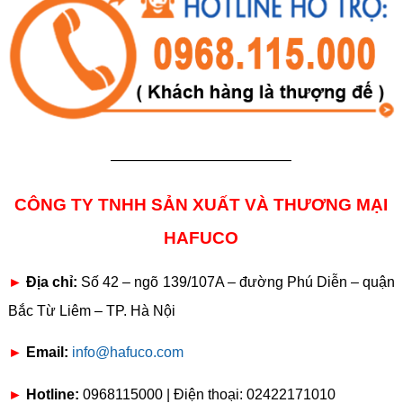
————————————–
CÔNG TY TNHH SẢN XUẤT VÀ THƯƠNG MẠI
HAFUCO
►
Địa chỉ:
Số 42 – ngõ 139/107A – đường Phú Diễn – quận
Bắc Từ Liêm – TP. Hà Nội
►
Email:
info@hafuco.com
►
Hotline:
0968115000 | Điện thoại: 02422171010