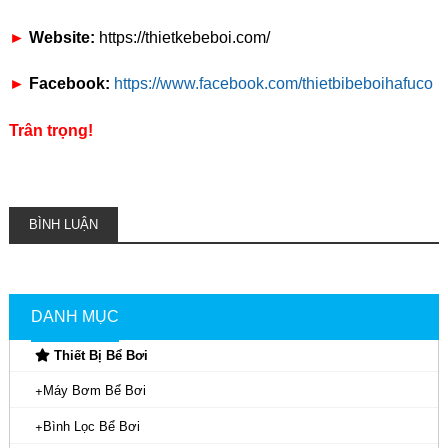
►
Website:
https://thietkebeboi.com/
►
Facebook:
https://www.facebook.com/thietbibeboihafuco
Trân trọng!
BÌNH LUẬN
DANH MỤC
Thiết Bị Bể Bơi
Máy Bơm Bể Bơi
Bình Lọc Bể Bơi