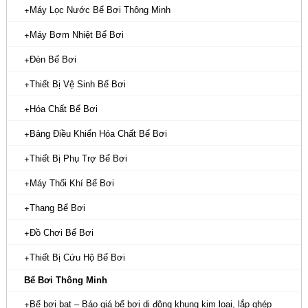
Máy Lọc Nước Bể Bơi Thông Minh
Máy Bơm Nhiệt Bể Bơi
Đèn Bể Bơi
Thiết Bị Vệ Sinh Bể Bơi
Hóa Chất Bể Bơi
Bảng Điều Khiển Hóa Chất Bể Bơi
Thiết Bị Phụ Trợ Bể Bơi
Máy Thổi Khí Bể Bơi
Thang Bể Bơi
Đồ Chơi Bể Bơi
Thiết Bị Cứu Hộ Bể Bơi
Bể Bơi Thông Minh
Bể bơi bạt – Báo giá bể bơi di động khung kim loại, lắp ghép