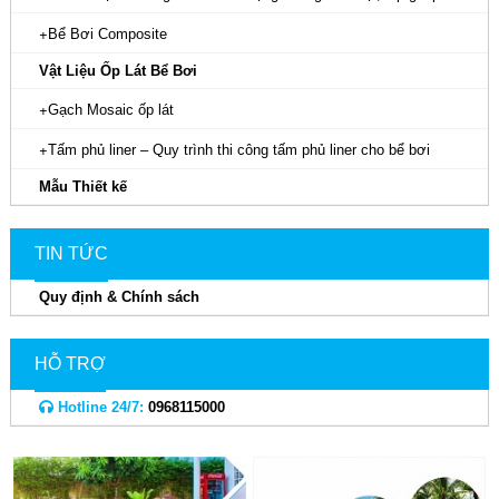
Bể Bơi Composite
Vật Liệu Ốp Lát Bể Bơi
Gạch Mosaic ốp lát
Tấm phủ liner – Quy trình thi công tấm phủ liner cho bể bơi
Mẫu Thiết kế
TIN TỨC
Quy định & Chính sách
HỖ TRỢ
Hotline 24/7:
0968115000