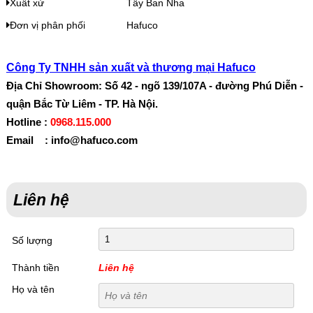
Xuất xứ
Tây Ban Nha
Đơn vị phân phối
Hafuco
Công Ty TNHH sản xuất và thương mại Hafuco
Địa Chỉ Showroom: Số 42 - ngõ 139/107A - đường Phú Diễn -
quận Bắc Từ Liêm - TP. Hà Nội.
Hotline :
0968.115.000
Email : info@hafuco.com
Liên hệ
Số lượng
Thành tiền
Liên hệ
Họ và tên