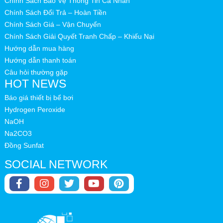
Chính Sách Bảo Vệ Thông Tin Cá Nhân
Chính Sách Đổi Trả – Hoàn Tiền
Chính Sách Giá – Vận Chuyển
Chính Sách Giải Quyết Tranh Chấp – Khiếu Nại
Hướng dẫn mua hàng
Hướng dẫn thanh toán
Câu hỏi thường gặp
HOT NEWS
Báo giá thiết bị bể bơi
Hydrogen Peroxide
NaOH
Na2CO3
Đồng Sunfat
SOCIAL NETWORK