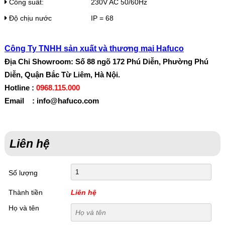
Công suất:
230V AC 50/60Hz
Độ chịu nước
IP = 68
Công Ty TNHH sản xuất và thương mại Hafuco
Địa Chỉ Showroom: Số 88 ngõ 172 Phú Diễn, Phường Phú
Diễn, Quận Bắc Từ Liêm, Hà Nội.
Hotline :
0968.115.000
Email : info@hafuco.com
Liên hệ
Số lượng
Thành tiền
Liên hệ
Họ và tên