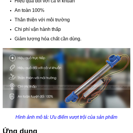
Hiệu quả đối với cả vi khuẩn
An toàn 100%
Thân thiện với môi trường
Chi phí vận hành thấp
Giảm lượng hóa chất cần dùng
.
Hình ảnh mô tả: Ưu điểm vượt trội của sản phẩm
Ứng dụng