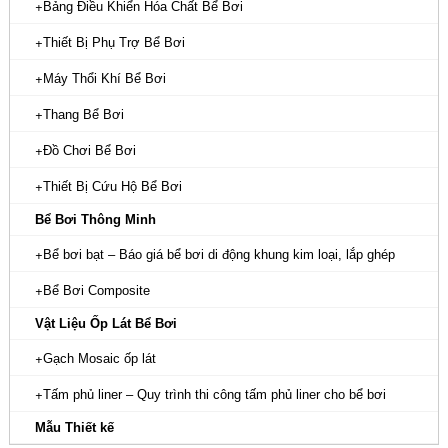
Bảng Điều Khiển Hóa Chất Bể Bơi
Thiết Bị Phụ Trợ Bể Bơi
Máy Thổi Khí Bể Bơi
Thang Bể Bơi
Đồ Chơi Bể Bơi
Thiết Bị Cứu Hộ Bể Bơi
Bể Bơi Thông Minh
Bể bơi bạt – Báo giá bể bơi di động khung kim loại, lắp ghép
Bể Bơi Composite
Vật Liệu Ốp Lát Bể Bơi
Gạch Mosaic ốp lát
Tấm phủ liner – Quy trình thi công tấm phủ liner cho bể bơi
Mẫu Thiết kế