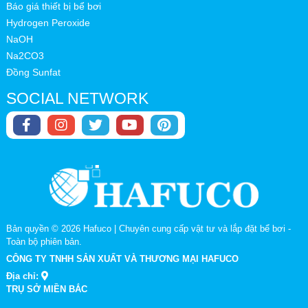
Báo giá thiết bị bể bơi
Hydrogen Peroxide
NaOH
Na2CO3
Đồng Sunfat
SOCIAL NETWORK
Bản quyền © 2026
Hafuco | Chuyên cung cấp vật tư và lắp đặt bể bơi
-
Toàn bộ phiên bản.
CÔNG TY TNHH SẢN XUẤT VÀ THƯƠNG MẠI HAFUCO
Địa chỉ:
TRỤ SỞ MIỀN BẮC