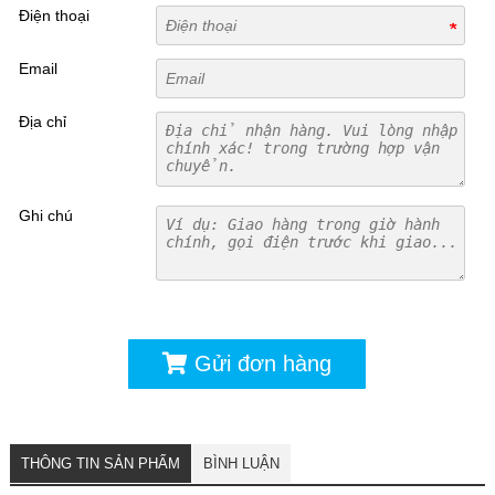
Điện thoại
Email
Địa chỉ
Ghi chú
Gửi đơn hàng
THÔNG TIN SẢN PHẨM
BÌNH LUẬN