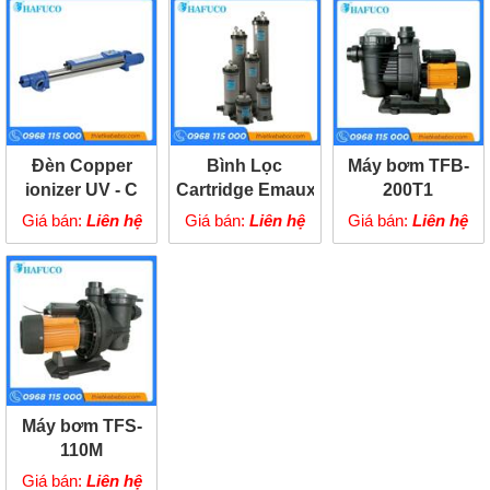
Đèn Copper
Bình Lọc
Máy bơm TFB-
ionizer UV - C
Cartridge Emaux
200T1
75W
CF75 - CE
Giá bán:
Liên hệ
Giá bán:
Liên hệ
Giá bán:
Liên hệ
Máy bơm TFS-
110M
Giá bán:
Liên hệ