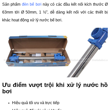
Sản phẩm
đèn bể bơi
này có các đầu kết nối kích thước Ø
63mm tới Ø 50mm, 1 ½”, dễ dàng kết nối với các thiết bị
khác hoạt động xử lý nước bể bơi.
Ưu điểm vượt trội khi xử lý nước hồ
bơi
Hiệu quả tối ưu và trực tiếp