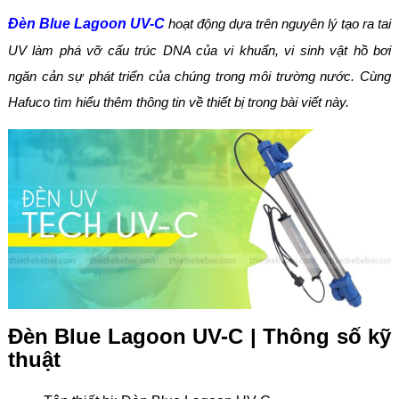
Đèn Blue Lagoon UV-C
hoạt động dựa trên nguyên lý tạo ra tai
UV làm phá vỡ cấu trúc DNA của vi khuẩn, vi sinh vật hồ bơi
ngăn cản sự phát triển của chúng trong môi trường nước. Cùng
Hafuco tìm hiểu thêm thông tin về thiết bị trong bài viết này.
Đèn Blue Lagoon UV-C | Thông số kỹ
thuật