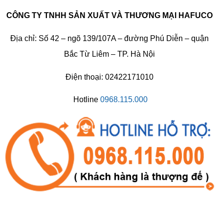
CÔNG TY TNHH SẢN XUẤT VÀ THƯƠNG MẠI HAFUCO
Địa chỉ: Số 42 – ngõ 139/107A – đường Phú Diễn – quận
Bắc Từ Liêm – TP. Hà Nội
Điện thoại: 02422171010
Hotline
0968.115.000