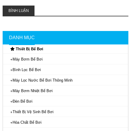
BÌNH LUẬN
DANH MỤC
Thiết Bị Bể Bơi
Máy Bơm Bể Bơi
Bình Lọc Bể Bơi
Máy Lọc Nước Bể Bơi Thông Minh
Máy Bơm Nhiệt Bể Bơi
Đèn Bể Bơi
Thiết Bị Vệ Sinh Bể Bơi
Hóa Chất Bể Bơi