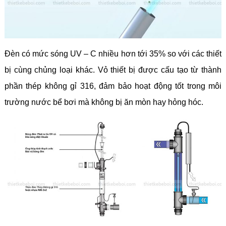
Đèn có mức sóng UV – C nhiều hơn tới 35% so với các thiết
bị cùng chủng loại khác. Vỏ thiết bị được cấu tạo từ thành
phần thép không gỉ 316, đảm bảo hoạt động tốt trong môi
trường nước bể bơi mà không bị ăn mòn hay hỏng hóc.