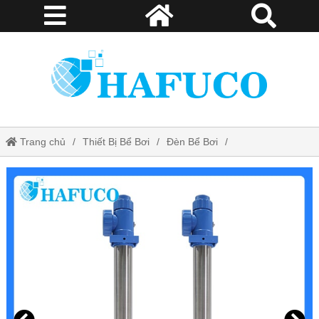
Trang chủ
Thiết Bị Bể Bơi
Đèn Bể Bơi
Đèn Blue Lagoon UV-C