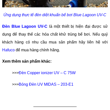
Ứng dụng thực tế đèn diệt khuẩn bể bơi Blue Lagoon UV-C
Đèn Blue Lagoon UV-C
là một thiết bị hiện đại được sử
dụng để thay thế các hóa chất khử trùng bể bơi. Nếu quý
khách hàng có nhu cầu mua sản phẩm hãy liên hệ với
Hafuco
để mua hàng chính hãng.
Xem thêm sản phẩm khác:
>>>
Đèn Copper ionizer UV – C 75W
>>>
Bóng Đèn UV MIDAS – 203-E1
———————————