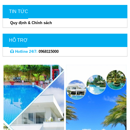
TIN TỨC
Quy định & Chính sách
HỖ TRỢ
Hotline 24/7:
0968115000