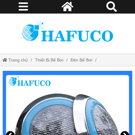
Trang chủ
Thiết Bị Bể Bơi
Đèn Bể Bơi
Đèn LED TF - MCLED