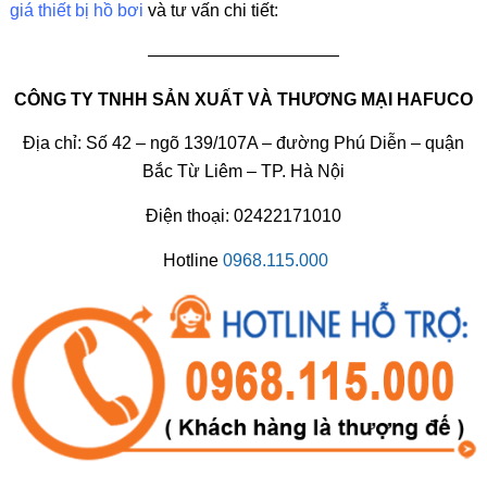
giá thiết bị hồ bơi
và tư vấn chi tiết:
———————————
CÔNG TY TNHH SẢN XUẤT VÀ THƯƠNG MẠI HAFUCO
Địa chỉ: Số 42 – ngõ 139/107A – đường Phú Diễn – quận
Bắc Từ Liêm – TP. Hà Nội
Điện thoại: 02422171010
Hotline
0968.115.000