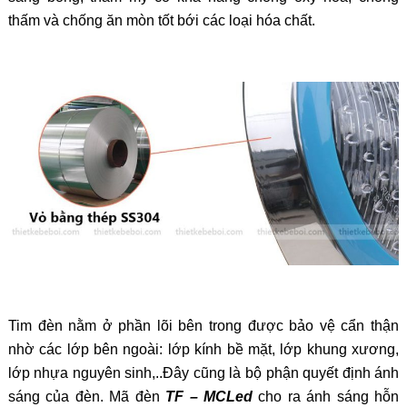
thấm và chống ăn mòn tốt bới các loại hóa chất.
Tim đèn nằm ở phần lõi bên trong được bảo vệ cẩn thận
nhờ các lớp bên ngoài: lớp kính bề mặt, lớp khung xương,
lớp nhựa nguyên sinh,..Đây cũng là bộ phận quyết định ánh
sáng của đèn. Mã đèn
TF – MCLed
cho ra ánh sáng hỗn