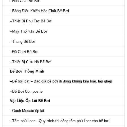
Hóa Chất Bể Bơi
Bảng Điều Khiển Hóa Chất Bể Bơi
Thiết Bị Phụ Trợ Bể Bơi
Máy Thổi Khí Bể Bơi
Thang Bể Bơi
Đồ Chơi Bể Bơi
Thiết Bị Cứu Hộ Bể Bơi
Bể Bơi Thông Minh
Bể bơi bạt – Báo giá bể bơi di động khung kim loại, lắp ghép
Bể Bơi Composite
Vật Liệu Ốp Lát Bể Bơi
Gạch Mosaic ốp lát
Tấm phủ liner – Quy trình thi công tấm phủ liner cho bể bơi