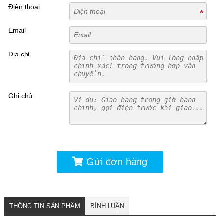
Điện thoại
Email
Địa chỉ
Ghi chú
Gửi đơn hàng
THÔNG TIN SẢN PHẨM
BÌNH LUẬN