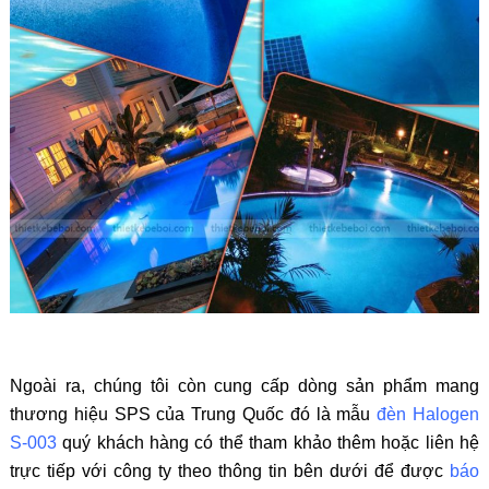
Ngoài ra, chúng tôi còn cung cấp dòng sản phẩm mang
thương hiệu SPS của Trung Quốc đó là mẫu
đèn Halogen
S-003
quý khách hàng có thể tham khảo thêm hoặc liên hệ
trực tiếp với công ty theo thông tin bên dưới để được
báo