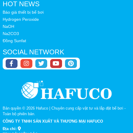
HOT NEWS
Báo giá thiết bị bể bơi
Hydrogen Peroxide
NaOH
Na2CO3
Đồng Sunfat
SOCIAL NETWORK
Bản quyền © 2026
Hafuco | Chuyên cung cấp vật tư và lắp đặt bể bơi
-
Toàn bộ phiên bản.
CÔNG TY TNHH SẢN XUẤT VÀ THƯƠNG MẠI HAFUCO
Địa chỉ: