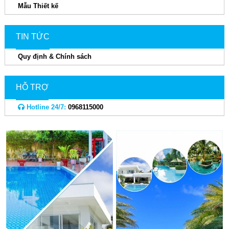
Mẫu Thiết kế
TIN TỨC
Quy định & Chính sách
HỖ TRỢ
Hotline 24/7:
0968115000