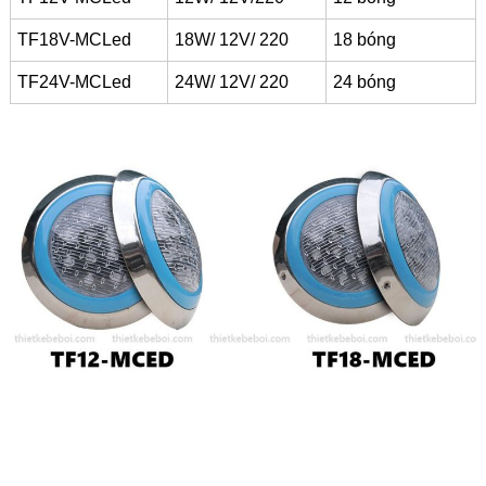
TF18V-MCLed
18W/ 12V/ 220
18 bóng
TF24V-MCLed
24W/ 12V/ 220
24 bóng