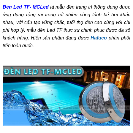
Đèn Led TF- MCLed
là mẫu đèn trang trí thông dụng được
ứng dụng rộng rãi trong rất nhiều công trình bể bơi khác
nhau, với cấu tạo vững chắc, tuổi thọ đèn cao cùng với chi
phí hợp lý, mẫu đèn Led TF thực sự chinh phục được đa số
khách hàng. Hiện sản phẩm đang được
Hafuco
phân phối
trên toàn quốc.