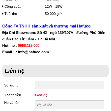
Công suất:
12W - 18W
Tuổi thọ
50.000 giờ
Công Ty TNHH sản xuất và thương mại Hafuco
Địa Chỉ Showroom: Số 42 - ngõ 139/107A - đường Phú Diễn -
quận Bắc Từ Liêm - TP. Hà Nội.
Hotline :
0968.115.000
Email : info@hafuco.com
Liên hệ
Số lượng
Thành tiền
Liên hệ
Họ và tên