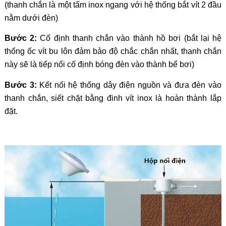
(thanh chắn là một tấm inox ngang với hệ thống bắt vít 2 đầu
nằm dưới đèn)
Bước 2:
Cố định thanh chắn vào thành hồ bơi (bắt lại hệ
thống ốc vít bu lôn đảm bảo độ chắc chắn nhất, thanh chắn
này sẽ là tiếp nối cố định bóng đèn vào thành bể bơi)
Bước 3:
Kết nối hệ thống dây điện nguồn và đưa đèn vào
thanh chắn, siết chặt bằng đinh vít inox là hoàn thành lắp
đặt.