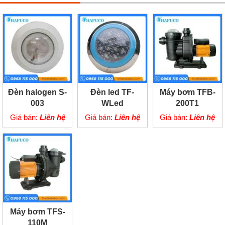
Đèn halogen S-
Đèn led TF-
Máy bơm TFB-
003
WLed
200T1
Giá bán:
Liên hệ
Giá bán:
Liên hệ
Giá bán:
Liên hệ
Máy bơm TFS-
110M