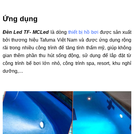
Ứng dụng
Đèn Led TF- MCLed
là dòng
thiết bị hồ bơi
được sản xuất
bởi thương hiệu Tafuma Việt Nam và được ứng dụng rộng
rãi trong nhiều công trình để tăng tính thẩm mỹ, giúp không
gian thêm phần thu hút sống động, sử dụng để lắp đặt từ
công trình bể bơi lớn nhỏ, công trình spa, resort, khu nghỉ
dưỡng,…