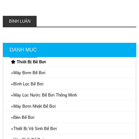
BÌNH LUẬN
DANH MỤC
Thiết Bị Bể Bơi
Máy Bơm Bể Bơi
Bình Lọc Bể Bơi
Máy Lọc Nước Bể Bơi Thông Minh
Máy Bơm Nhiệt Bể Bơi
Đèn Bể Bơi
Thiết Bị Vệ Sinh Bể Bơi