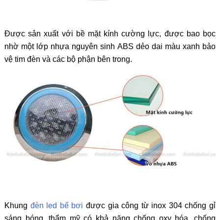
Được sản xuất với bề mặt kính cường lực, được bao bọc
nhờ một lớp nhựa nguyên sinh ABS dẻo dai màu xanh bảo
vệ tim đèn và các bộ phận bên trong.
Khung
đèn led bể bơi
được gia công từ inox 304 chống gỉ
sáng bóng, thẩm mỹ có khả năng chống oxy hóa, chống