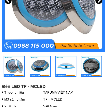
Đèn LED TF - MCLED
Thương hiệu
TAFUMA VIỆT NAM
Mã sản phẩm
TF - MCLED
Xuất xứ
Việt Nam