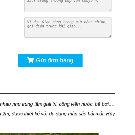
ú
Gửi đơn hàng
 nhau như trung tâm giải trí, công viên nước, bể bơi,…
 2m, được thiết kế với đa dạng màu sắc bắt mắt. Hãy