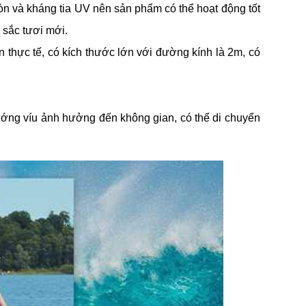
n và kháng tia UV nên sản phẩm có thể hoạt động tốt
 sắc tươi mới.
n thực tế, có kích thước lớn với đường kính là 2m, có
vướng víu ảnh hưởng đến không gian, có thể di chuyển