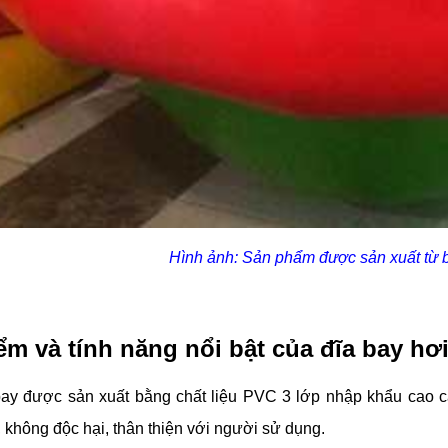
Hình ảnh: Sản phẩm được sản xuất từ
ểm và tính năng nổi bật của đĩa bay hơ
bay được sản xuất bằng chất liệu PVC 3 lớp nhập khẩu cao 
 không độc hại, thân thiện với người sử dụng.