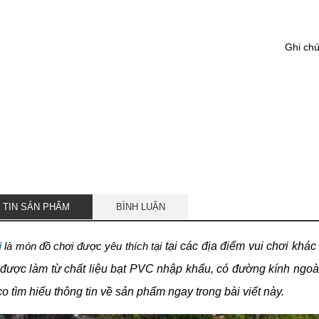
Ghi ch
 TIN SẢN PHẨM
BÌNH LUẬN
tại các địa điểm vui chơi khác
i
là món đồ chơi được yêu thích tại
ược làm từ chất liệu bạt PVC nhập khẩu, có đường kính ngoài
o tìm hiểu thông tin về sản phẩm ngay trong bài viết này.