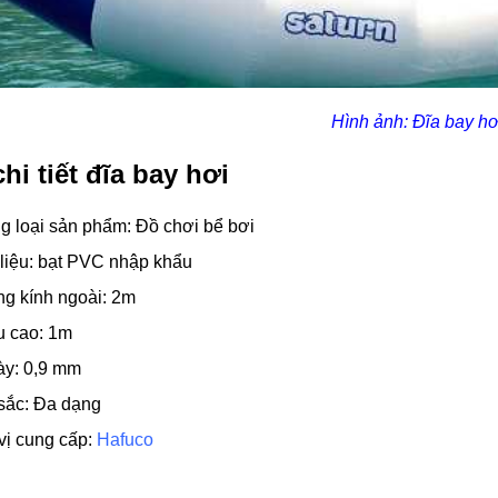
Hình ảnh: Đĩa bay hơ
hi tiết đĩa bay hơi
 loại sản phẩm: Đồ chơi bể bơi
liệu: bạt PVC nhập khẩu
g kính ngoài: 2m
u cao: 1m
ày: 0,9 mm
sắc: Đa dạng
vị cung cấp:
Hafuco