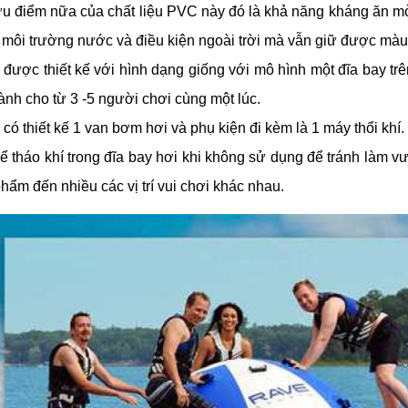
u điểm nữa của chất liệu PVC này đó là khả năng kháng ăn mò
 môi trường nước và điều kiện ngoài trời mà vẫn giữ được màu
được thiết kế với hình dạng giống với mô hình một đĩa bay trê
ành cho từ 3 -5 người chơi cùng một lúc.
có thiết kế 1 van bơm hơi và phụ kiện đi kèm là 1 máy thổi khí.
ể tháo khí trong đĩa bay hơi khi không sử dụng để tránh làm 
hẩm đến nhiều các vị trí vui chơi khác nhau.