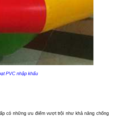
 bạt PVC nhập khẩu
i
cấp có những ưu điểm vượt trội như khả năng chống