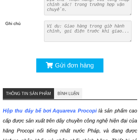
Ghi chú
Gửi đơn hàng
THÔNG TIN SẢN PHẨM
BÌNH LUẬN
Hộp thu đáy bể bơi Aquareva Procopi
là sản phẩm cao
cấp được sản xuất trên dây chuyền công nghệ hiện đại của
hãng Procopi nổi tiếng nhất nước Pháp, và đang được