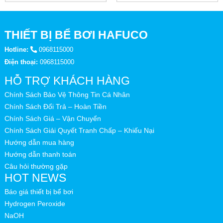
THIẾT BỊ BỂ BƠI HAFUCO
Hotline:
0968115000
Điện thoại:
0968115000
HỖ TRỢ KHÁCH HÀNG
Chính Sách Bảo Vệ Thông Tin Cá Nhân
Chính Sách Đổi Trả – Hoàn Tiền
Chính Sách Giá – Vận Chuyển
Chính Sách Giải Quyết Tranh Chấp – Khiếu Nại
Hướng dẫn mua hàng
Hướng dẫn thanh toán
Câu hỏi thường gặp
HOT NEWS
Báo giá thiết bị bể bơi
Hydrogen Peroxide
NaOH