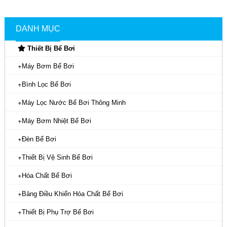
DANH MỤC
Thiết Bị Bể Bơi
Máy Bơm Bể Bơi
Bình Lọc Bể Bơi
Máy Lọc Nước Bể Bơi Thông Minh
Máy Bơm Nhiệt Bể Bơi
Đèn Bể Bơi
Thiết Bị Vệ Sinh Bể Bơi
Hóa Chất Bể Bơi
Bảng Điều Khiển Hóa Chất Bể Bơi
Thiết Bị Phụ Trợ Bể Bơi