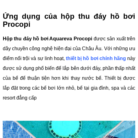
Ứng dụng của hộp thu đáy hồ bơi
Procopi
Hộp thu đáy hồ bơi Aquareva Procopi
được sản xuất trên
dây chuyền công nghệ hiện đại của Châu Âu. Với những ưu
điểm nổi trội và sự linh hoạt,
thiết bị hồ bơi chính hãng
này
được sử dụng phổ biến để lắp bên dưới đáy, phần thấp nhất
của bể để thuận tiện hơn khi thay nước bể. Thiết bị được
lắp đặt trong các bể bơi lớn nhỏ, bể tại gia đình, spa và các
resort đẳng cấp