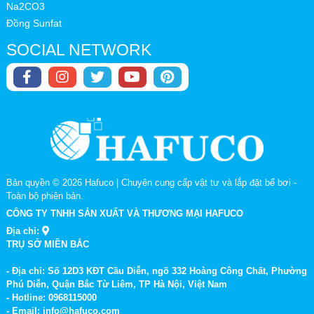
Na2CO3
Đồng Sunfat
SOCIAL NETWORK
Bản quyền © 2026
Hafuco | Chuyên cung cấp vật tư và lắp đặt bể bơi
-
Toàn bộ phiên bản.
CÔNG TY TNHH SẢN XUẤT VÀ THƯƠNG MẠI HAFUCO
Địa chỉ:
TRỤ SỞ MIỀN BẮC
- Địa chỉ: Số 12D3 KĐT Cầu Diễn, ngõ 332 Hoàng Công Chất, Phường
Phú Diễn, Quận Bắc Từ Liêm, TP Hà Nội, Việt Nam
- Hotline: 0968115000
- Email: info@hafuco.com