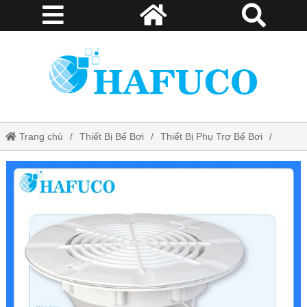
Trang chủ
Thiết Bị Bể Bơi
Thiết Bị Phụ Trợ Bể Bơi
Hộp Thu Đáy Bể Bơi Aquareva Procopi