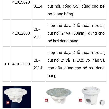
41015090
311-I
cút nối, cổng SS, dùng cho bể
bơi dạng bảng
Hộp thu đáy, 2 lỗ thoát nước (
BL-
41012000
cút nối 2” và 50mm), dùng cho
211
bể bơi dạng bảng
Hộp thu đáy, 2 lỗ thoát nước (
BL-
cút nối 2” và 1’’1/2), với nắp và
10
41013000
211-L
con dấu, dùng cho bể bơi dạng
bảng