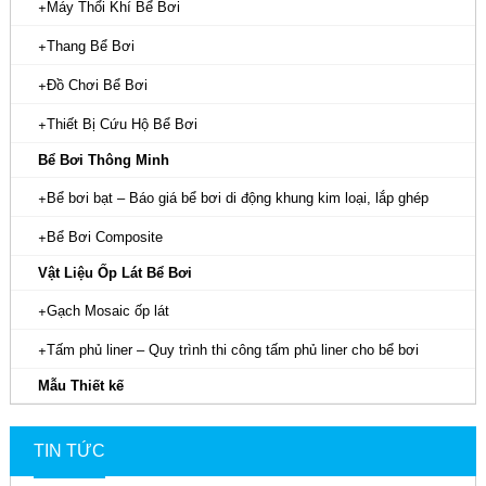
Máy Thổi Khí Bể Bơi
Thang Bể Bơi
Đồ Chơi Bể Bơi
Thiết Bị Cứu Hộ Bể Bơi
Bể Bơi Thông Minh
Bể bơi bạt – Báo giá bể bơi di động khung kim loại, lắp ghép
Bể Bơi Composite
Vật Liệu Ốp Lát Bể Bơi
Gạch Mosaic ốp lát
Tấm phủ liner – Quy trình thi công tấm phủ liner cho bể bơi
Mẫu Thiết kế
TIN TỨC