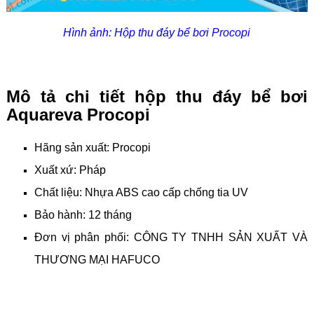
Hình ảnh: Hộp thu đáy bể bơi Procopi
Mô tả chi tiết hộp thu đáy bể bơi
Aquareva Procopi
Hãng sản xuất: Procopi
Xuất xứ: Pháp
Chất liệu: Nhựa ABS cao cấp chống tia UV
Bảo hành: 12 tháng
Đơn vị phân phối: CÔNG TY TNHH SẢN XUẤT VÀ
THƯƠNG MẠI HAFUCO