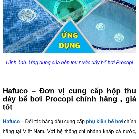
Hình ảnh: Ứng dụng của hộp thu nước đáy bể bơi Procopi
Hafuco – Đơn vị cung cấp hộp thu
đáy bể bơi Procopi chính hãng , giá
tốt
Hafuco
– Đối tác hàng đầu cung cấp
phụ kiện bể bơi
chính
hãng tại Việt Nam. Với hệ thống chi nhánh khắp cả nước,