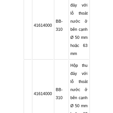
đáy với
lỗ thoát
BB-
nước ở
41614000
310
bên cạnh
Ø 50 mm
hoặc 63
mm
Hộp thu
đáy với
lỗ thoát
BB-
nước ở
41614000
310
bên cạnh
Ø 50 mm