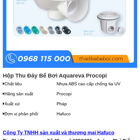
Hộp Thu Đáy Bể Bơi Aquareva Procopi
Chất liệu
Nhựa ABS cao cấp chống tia UV
Hãng sản xuất
Procopi
Xuất xứ
Pháp
Đơn vị phân phối
Hafuco
Công Ty TNHH sản xuất và thương mại Hafuco