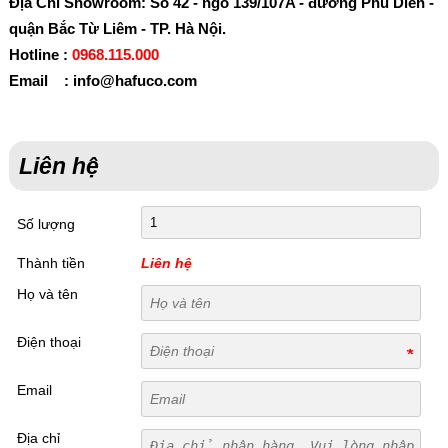
Địa Chỉ Showroom: Số 42 - ngõ 139/107A - đường Phú Diễn -
quận Bắc Từ Liêm - TP. Hà Nội.
Hotline :
0968.115.000
Email : info@hafuco.com
Liên hệ
Số lượng
Thành tiền
Liên hệ
Họ và tên
Điện thoại
Email
Địa chỉ