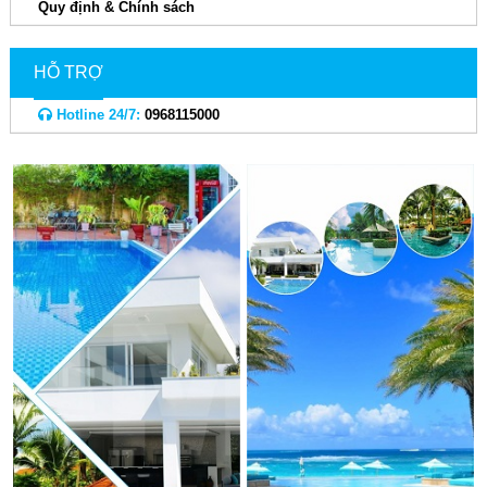
Quy định & Chính sách
HỖ TRỢ
Hotline 24/7:
0968115000