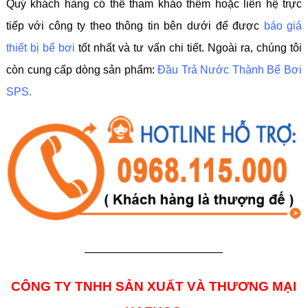
Quý khách hàng có thể tham khảo thêm hoặc liên hệ trực
tiếp với công ty theo thông tin bên dưới để được
báo giá
thiết bị bể bơi
tốt nhất và tư vấn chi tiết. Ngoài ra, chúng tôi
còn cung cấp dòng sản phẩm:
Đầu Trả Nước Thành Bể Bơi
SPS
.
————————————–
CÔNG TY TNHH SẢN XUẤT VÀ THƯƠNG MẠI