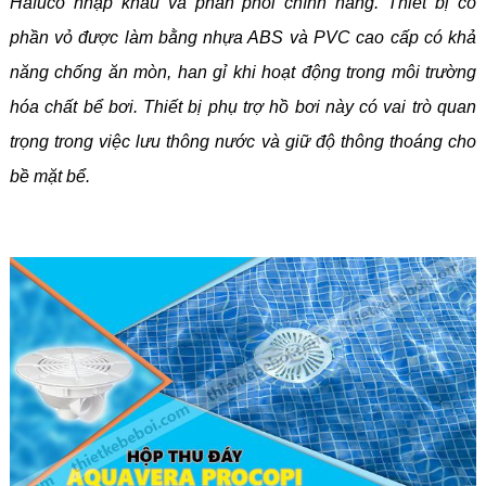
Hafuco nhập khẩu và phân phối chính hãng. Thiết bị có
phần vỏ được làm bằng nhựa ABS và PVC cao cấp có khả
năng chống ăn mòn, han gỉ khi hoạt động trong môi trường
hóa chất bể bơi. Thiết bị phụ trợ hồ bơi này có vai trò quan
trọng trong việc lưu thông nước và giữ độ thông thoáng cho
bề mặt bể.