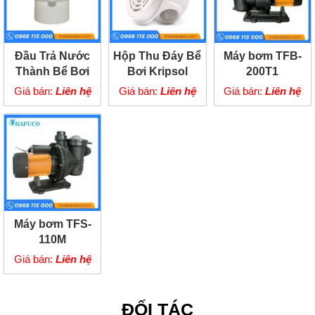
Đầu Trả Nước
Hộp Thu Đáy Bể
Máy bơm TFB-
Thành Bể Bơi
Bơi Kripsol
200T1
SPS
Giá bán:
Liên hệ
Giá bán:
Liên hệ
Giá bán:
Liên hệ
Máy bơm TFS-
110M
Giá bán:
Liên hệ
ĐỐI TÁC