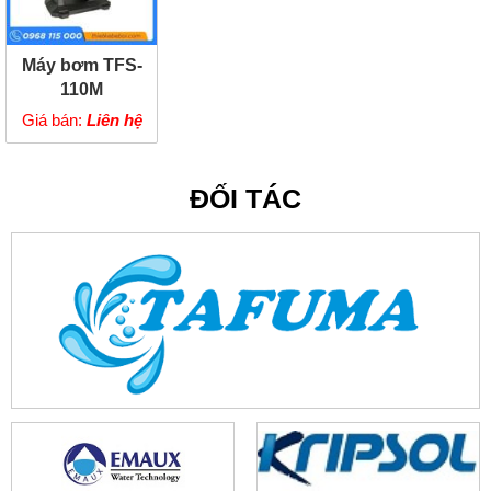
Máy bơm TFS-
110M
Giá bán:
Liên hệ
ĐỐI TÁC