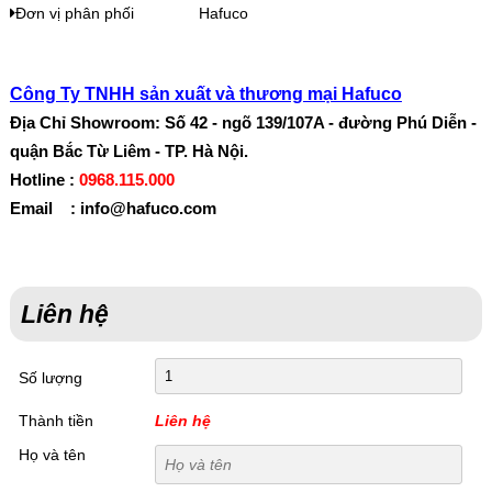
Đơn vị phân phối
Hafuco
Công Ty TNHH sản xuất và thương mại Hafuco
Địa Chỉ Showroom: Số 42 - ngõ 139/107A - đường Phú Diễn -
quận Bắc Từ Liêm - TP. Hà Nội.
Hotline :
0968.115.000
Email : info@hafuco.com
Liên hệ
Số lượng
Thành tiền
Liên hệ
Họ và tên