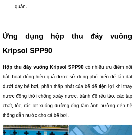
quản.
Ứng dụng hộp thu đáy vuông
Kripsol SPP90
Hộp thu đáy vuông Kripsol SPP90
có nhiều ưu điểm nổi
bật, hoạt động hiệu quả được sử dụng phổ biến để lắp đặt
dưới đáy bể bơi, phần thấp nhất của bể để tiện lợi khi thay
nước đồng thời chống xoáy nước, tránh để rêu tảo, các tạp
chất, tóc, rác lọt xuống đường ống làm ảnh hưởng đến hệ
thống dẫn nước cho cả bể bơi.