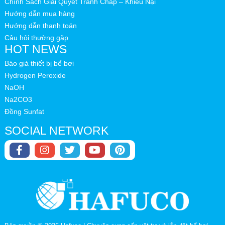
Chính Sách Giải Quyết Tranh Chấp – Khiếu Nại
Hướng dẫn mua hàng
Hướng dẫn thanh toán
Câu hỏi thường gặp
HOT NEWS
Báo giá thiết bị bể bơi
Hydrogen Peroxide
NaOH
Na2CO3
Đồng Sunfat
SOCIAL NETWORK