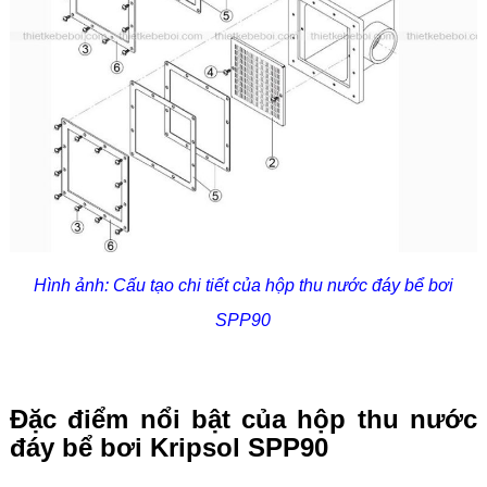
Hình ảnh: Cấu tạo chi tiết của hộp thu nước đáy bể bơi
SPP90
Đặc điểm nổi bật của hộp thu nước
đáy bể bơi Kripsol SPP90