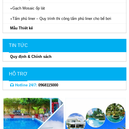
Gạch Mosaic ốp lát
Tấm phủ liner – Quy trình thi công tấm phủ liner cho bể bơi
Mẫu Thiết kế
TIN TỨC
Quy định & Chính sách
HỖ TRỢ
Hotline 24/7:
0968115000