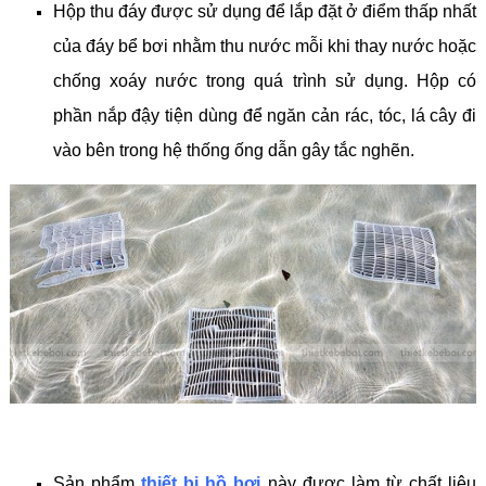
Hộp thu đáy được sử dụng để lắp đặt ở điểm thấp nhất
của đáy bể bơi nhằm thu nước mỗi khi thay nước hoặc
chống xoáy nước trong quá trình sử dụng. Hộp có
phần nắp đậy tiện dùng để ngăn cản rác, tóc, lá cây đi
vào bên trong hệ thống ống dẫn gây tắc nghẽn.
Sản phẩm
thiết bị hồ bơi
này được làm từ chất liệu