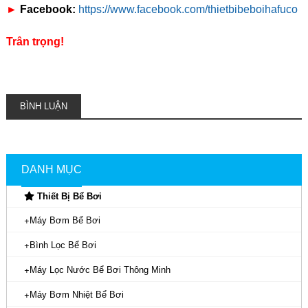
►
Facebook:
https://www.facebook.com/thietbibeboihafuco
Trân trọng!
BÌNH LUẬN
DANH MỤC
Thiết Bị Bể Bơi
Máy Bơm Bể Bơi
Bình Lọc Bể Bơi
Máy Lọc Nước Bể Bơi Thông Minh
Máy Bơm Nhiệt Bể Bơi