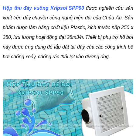
Hộp thu đáy vuông Kripsol SPP90
được nghiên cứu sản
xuất trên dây chuyền công nghệ hiện đại của Châu Âu. Sản
phẩm được làm bằng chất liệu Plastic, kích thước nắp 250 x
250, lưu lượng hoạt động đạt 28m3/h. Thiết bị phụ trợ hồ bơi
này được ứng dụng để lắp đặt tại đáy của các công trình bể
bơi chống xoáy, chống rác thải lọt vào đường ống.