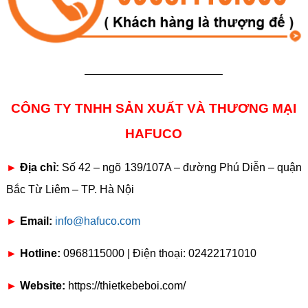
————————————–
CÔNG TY TNHH SẢN XUẤT VÀ THƯƠNG MẠI
HAFUCO
►
Địa chỉ:
Số 42 – ngõ 139/107A – đường Phú Diễn – quận
Bắc Từ Liêm – TP. Hà Nội
►
Email:
info@hafuco.com
►
Hotline:
0968115000 | Điện thoại: 02422171010
►
Website:
https://thietkebeboi.com/