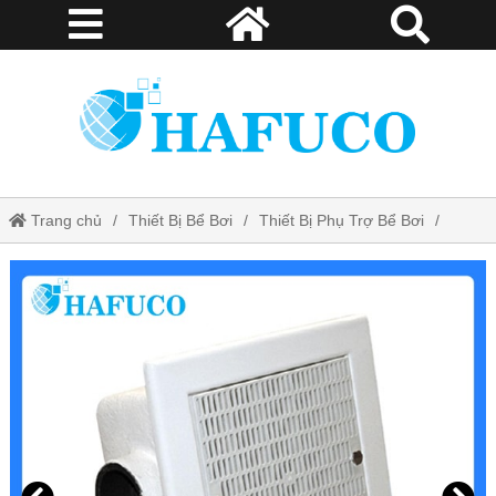
Trang chủ
Thiết Bị Bể Bơi
Thiết Bị Phụ Trợ Bể Bơi
Hộp Thu Đáy Vuông Kripsol SPP90