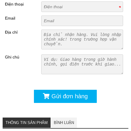
Điện thoại
Email
Địa chỉ
Ghi chú
Gửi đơn hàng
THÔNG TIN SẢN PHẨM
BÌNH LUẬN