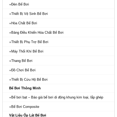
Đèn Bể Bơi
Thiết Bị Vệ Sinh Bể Bơi
Hóa Chất Bể Bơi
Bảng Điều Khiển Hóa Chất Bể Bơi
Thiết Bị Phụ Trợ Bể Bơi
Máy Thổi Khí Bể Bơi
Thang Bể Bơi
Đồ Chơi Bể Bơi
Thiết Bị Cứu Hộ Bể Bơi
Bể Bơi Thông Minh
Bể bơi bạt – Báo giá bể bơi di động khung kim loại, lắp ghép
Bể Bơi Composite
Vật Liệu Ốp Lát Bể Bơi