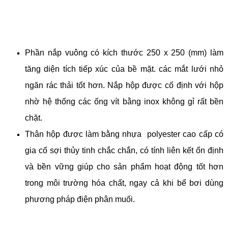
Phần nắp vuông có kích thước 250 x 250 (mm) làm
tăng diện tích tiếp xúc của bề mặt. các mắt lưới nhỏ
ngăn rác thải tốt hơn. Nắp hộp được cố định với hộp
nhờ hệ thống các ống vít bằng inox không gỉ rất bền
chặt.
Thân hộp được làm bằng nhựa polyester cao cấp có
gia cố sợi thủy tinh chắc chắn, có tính liên kết ổn định
và bền vững giúp cho sản phẩm hoạt động tốt hơn
trong môi trường hóa chất, ngay cả khi bể bơi dùng
phương pháp điện phân muối.