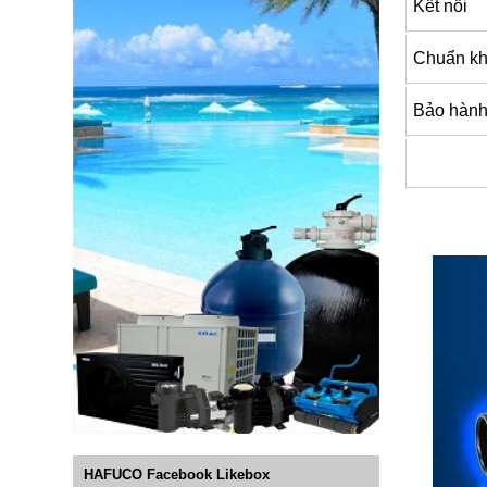
Kết nối
Chuẩn k
Bảo hàn
HAFUCO Facebook Likebox