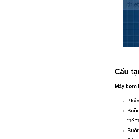
Cấu tạ
Máy bơm 
Phần
Buồng
thể t
Buồn