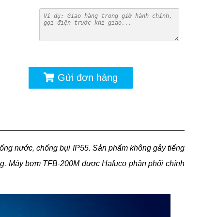
ú
Gửi đơn hàng
hống nước, chống bụi IP55. Sản phẩm không gây tiếng
 cộng. Máy bơm TFB-200M được Hafuco phân phối chính