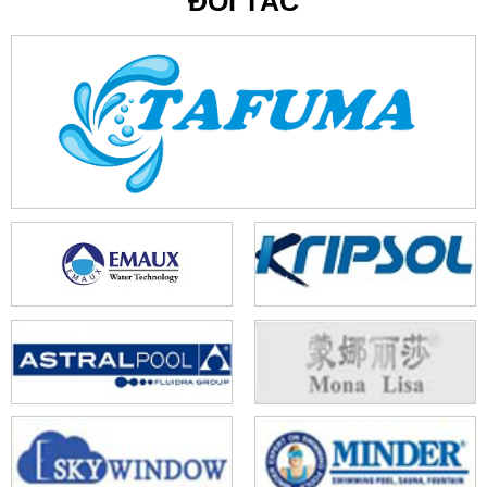
ĐỐI TÁC