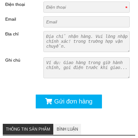
Điện thoại
Email
Địa chỉ
Ghi chú
Gửi đơn hàng
THÔNG TIN SẢN PHẨM
BÌNH LUẬN