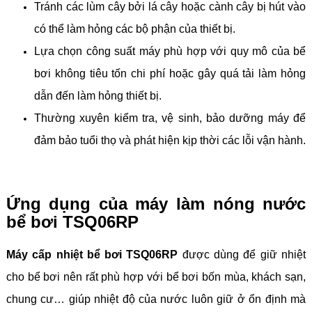
Tránh các lùm cây bởi lá cây hoặc cành cây bị hút vào
có thể làm hỏng các bộ phận của thiết bị.
Lựa chọn công suất máy phù hợp với quy mô của bể
bơi không tiêu tốn chi phí hoặc gây quá tải làm hỏng
dẫn đến làm hỏng thiết bị.
Thường xuyên kiểm tra, vệ sinh, bảo dưỡng máy để
đảm bảo tuổi thọ và phát hiện kịp thời các lỗi vận hành.
Ứng dụng của máy làm nóng nước
bể bơi TSQ06RP
Máy cấp nhiệt bể bơi TSQ06RP
được dùng để giữ nhiệt
cho bể bơi nên rất phù hợp với bể bơi bốn mùa, khách sạn,
chung cư… giúp nhiệt độ của nước luôn giữ ở ổn định mà