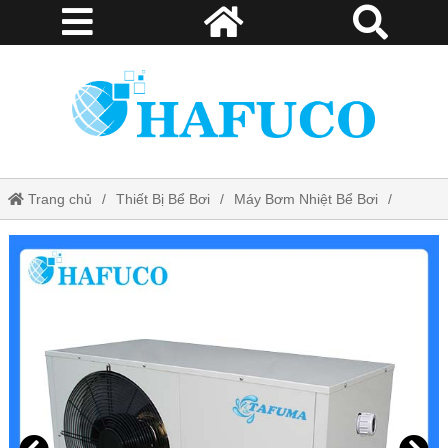
Trang chủ
Thiết Bị Bể Bơi
Máy Bơm Nhiệt Bể Bơi
Máy cấp nhiệt Tafuma TSQ06RP