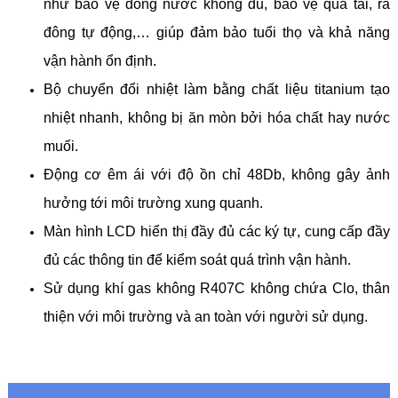
như bảo vệ dòng nước không đủ, bảo vệ quá tải, rã
đông tự động,… giúp đảm bảo tuổi thọ và khả năng
vận hành ổn định.
Bộ chuyển đổi nhiệt làm bằng chất liệu titanium tạo
nhiệt nhanh, không bị ăn mòn bởi hóa chất hay nước
muối.
Động cơ êm ái với độ ồn chỉ 48Db, không gây ảnh
hưởng tới môi trường xung quanh.
Màn hình LCD hiển thị đầy đủ các ký tự, cung cấp đầy
đủ các thông tin để kiểm soát quá trình vận hành.
Sử dụng khí gas không R407C không chứa Clo, thân
thiện với môi trường và an toàn với người sử dụng.