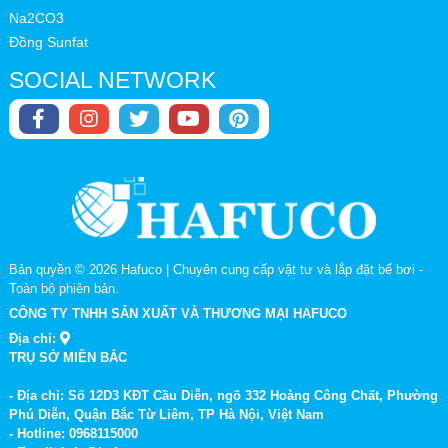
Na2CO3
Đồng Sunfat
SOCIAL NETWORK
Bản quyền © 2026
Hafuco | Chuyên cung cấp vật tư và lắp đặt bể bơi
-
Toàn bộ phiên bản.
CÔNG TY TNHH SẢN XUẤT VÀ THƯƠNG MẠI HAFUCO
Địa chỉ:
TRỤ SỞ MIỀN BẮC
- Địa chỉ: Số 12D3 KĐT Cầu Diễn, ngõ 332 Hoàng Công Chất, Phường
Phú Diễn, Quận Bắc Từ Liêm, TP Hà Nội, Việt Nam
- Hotline: 0968115000