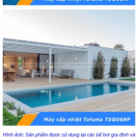
Hình ảnh: Sản phẩm được sử dụng tại các bể bơi gia đình và