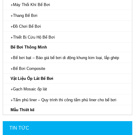
Máy Thổi Khí Bể Bơi
Thang Bể Bơi
Đồ Chơi Bể Bơi
Thiết Bị Cứu Hộ Bể Bơi
Bể Bơi Thông Minh
Bể bơi bạt – Báo giá bể bơi di động khung kim loại, lắp ghép
Bể Bơi Composite
Vật Liệu Ốp Lát Bể Bơi
Gạch Mosaic ốp lát
Tấm phủ liner – Quy trình thi công tấm phủ liner cho bể bơi
Mẫu Thiết kế
TIN TỨC