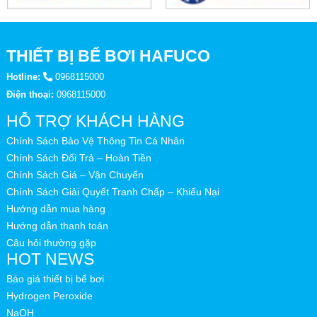
THIẾT BỊ BỂ BƠI HAFUCO
Hotline:
0968115000
Điện thoại:
0968115000
HỖ TRỢ KHÁCH HÀNG
Chính Sách Bảo Vệ Thông Tin Cá Nhân
Chính Sách Đổi Trả – Hoàn Tiền
Chính Sách Giá – Vận Chuyển
Chính Sách Giải Quyết Tranh Chấp – Khiếu Nại
Hướng dẫn mua hàng
Hướng dẫn thanh toán
Câu hỏi thường gặp
HOT NEWS
Báo giá thiết bị bể bơi
Hydrogen Peroxide
NaOH