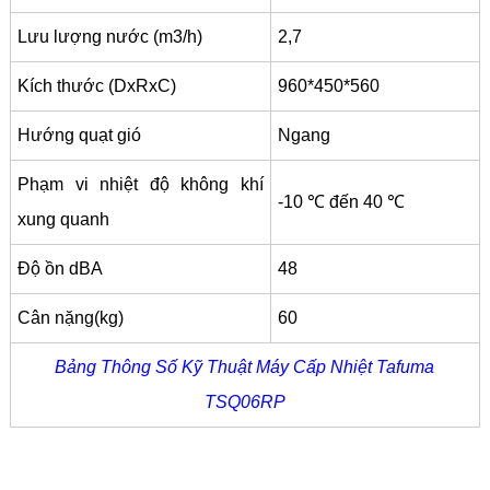
Lưu lượng nước (m3/h)
2,7
Kích thước (DxRxC)
960*450*560
Hướng quạt gió
Ngang
Phạm vi nhiệt độ không khí
-10 ℃ đến 40 ℃
xung quanh
Độ ồn dBA
48
Cân nặng(kg)
60
Bảng Thông Số Kỹ Thuật Máy Cấp Nhiệt Tafuma
TSQ06RP