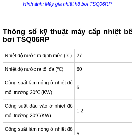
Hình ảnh: Máy gia nhiệt hồ bơi TSQ06RP
Thông số kỹ thuật máy cấp nhiệt bể
bơi TSQ06RP
Nhiệt độ nước ra định mức (℃)
27
Nhiệt độ nước ra tối đa (℃)
60
Công suất làm nóng ở nhiệt độ
6
môi trường 20℃ (KW)
Công suất đầu vào ở nhiệt độ
1,2
môi trường 20℃(KW)
Công suất làm nóng ở nhiệt độ
5