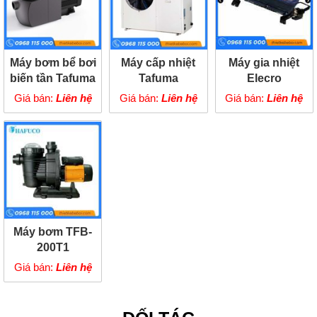
Máy bơm bể bơi
Máy cấp nhiệt
Máy gia nhiệt
biến tần Tafuma
Tafuma
Elecro
TIH300
TSQ08RP
Evolution 2
Giá bán:
Liên hệ
Giá bán:
Liên hệ
Giá bán:
Liên hệ
Máy bơm TFB-
200T1
Giá bán:
Liên hệ