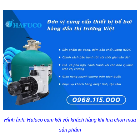
Hình ảnh: Hafuco cam kết với khách hàng khi lựa chọn mua
sản phẩm