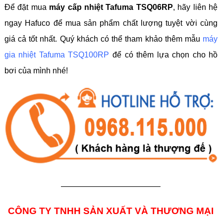
Để đặt mua
máy cấp nhiệt Tafuma TSQ06RP
, hãy liên hệ
ngay Hafuco để mua sản phẩm chất lượng tuyệt vời cùng
giá cả tốt nhất. Quý khách có thể tham khảo thêm mẫu
máy
gia nhiệt Tafuma TSQ100RP
để có thêm lựa chọn cho hồ
bơi của mình nhé!
————————————–
CÔNG TY TNHH SẢN XUẤT VÀ THƯƠNG MẠI