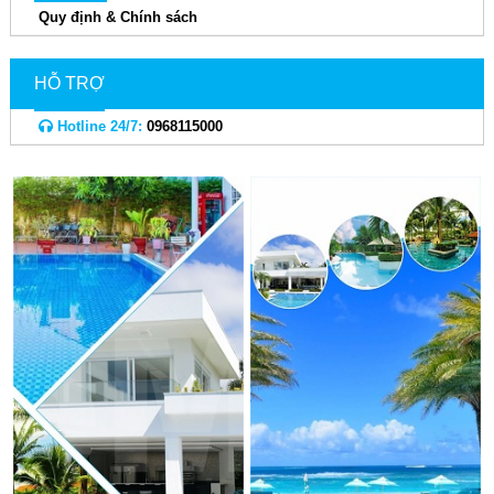
Quy định & Chính sách
HỖ TRỢ
Hotline 24/7:
0968115000