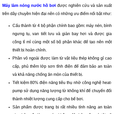
Máy làm nóng nước hồ bơi
được nghiên cứu và sản xuất
trên dây chuyền hiện đại nên có những ưu điểm nổi bật như:
Cấu thành từ 4 bộ phận chính bao gồm: máy nén, bình
ngưng tụ, van tiết lưu và giàn bay hơi và được gia
công tỉ mỉ cùng một số bộ phận khác để tạo nên một
thiết bị hoàn chỉnh.
Phần vỏ ngoài được làm từ vật liệu thép không gỉ cao
cấp, phủ thêm lớp sơn tĩnh điện để đảm bảo an toàn
và khả năng chống ăn mòn của thiết bị.
Tiết kiệm 80% điện năng tiêu thụ nhờ công nghệ heat-
pump sử dụng năng lượng từ không khí để chuyển đổi
thành nhiệt lượng cung cấp cho bể bơi.
Sản phẩm được trang bị rất nhiều tính năng an toàn