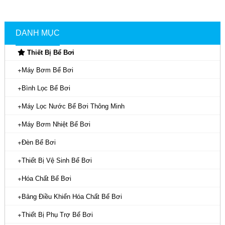
DANH MỤC
Thiết Bị Bể Bơi
Máy Bơm Bể Bơi
Bình Lọc Bể Bơi
Máy Lọc Nước Bể Bơi Thông Minh
Máy Bơm Nhiệt Bể Bơi
Đèn Bể Bơi
Thiết Bị Vệ Sinh Bể Bơi
Hóa Chất Bể Bơi
Bảng Điều Khiển Hóa Chất Bể Bơi
Thiết Bị Phụ Trợ Bể Bơi