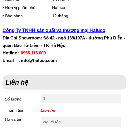
Đơn vị phân phối:
Hafuco
Bảo hành
12 tháng
Công Ty TNHH sản xuất và thương mại Hafuco
Địa Chỉ Showroom: Số 42 - ngõ 139/107A - đường Phú Diễn -
quận Bắc Từ Liêm - TP. Hà Nội.
Hotline :
0968.115.000
Email : info@hafuco.com
Liên hệ
Số lượng
Thành tiền
Liên hệ
Họ và tên