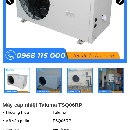
Máy cấp nhiệt Tafuma TSQ06RP
Thương hiệu
Tafuma
Mã sản phẩm
TSQ06RP
Xuất xứ
Việt Nam