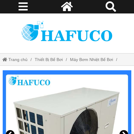
Trang chủ
Thiết Bị Bể Bơi
Máy Bơm Nhiệt Bể Bơi
Máy cấp nhiệt Tafuma TSQ10RP