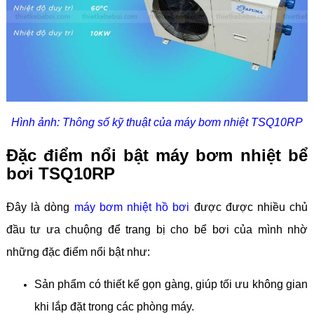
Hình ảnh: Thông số kỹ thuật của máy bơm nhiệt TSQ10RP
Đặc điểm nổi bật máy bơm nhiệt bể
bơi TSQ10RP
Đây là dòng
máy bơm nhiệt hồ bơi
được được nhiều chủ
đầu tư ưa chuộng để trang bị cho bể bơi của mình nhờ
những đặc điểm nổi bật như:
Sản phẩm có thiết kế gọn gàng, giúp tối ưu không gian
khi lắp đặt trong các phòng máy.