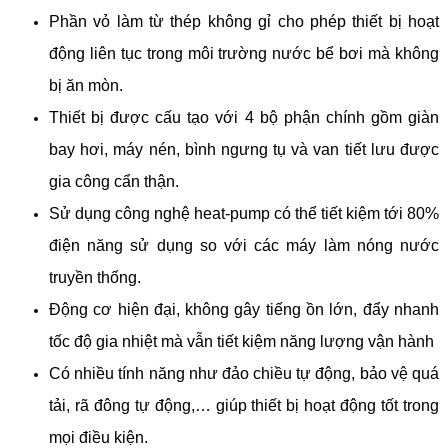
Phần vỏ làm từ thép không gỉ cho phép thiết bị hoạt
động liên tục trong môi trường nước bể bơi mà không
bị ăn mòn.
Thiết bị được cấu tạo với 4 bộ phận chính gồm giàn
bay hơi, máy nén, bình ngưng tụ và van tiết lưu được
gia công cẩn thận.
Sử dụng công nghệ heat-pump có thể tiết kiệm tới 80%
điện năng sử dụng so với các máy làm nóng nước
truyền thống.
Động cơ hiện đại, không gây tiếng ồn lớn, đẩy nhanh
tốc độ gia nhiệt mà vẫn tiết kiệm năng lượng vận hành
Có nhiều tính năng như đảo chiều tự động, bảo vệ quá
tải, rã đông tự động,… giúp thiết bị hoạt động tốt trong
mọi điều kiện.