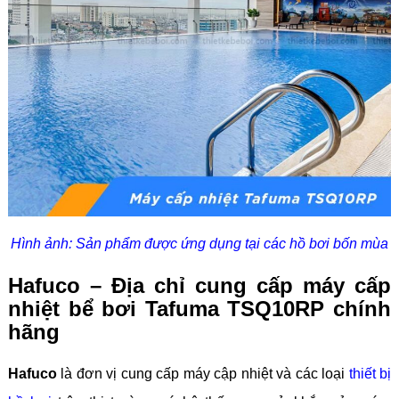
Hình ảnh: Sản phẩm được ứng dụng tại các hồ bơi bốn mùa
Hafuco – Địa chỉ cung cấp máy cấp
nhiệt bể bơi Tafuma TSQ10RP chính
hãng
Hafuco
là đơn vị cung cấp máy cập nhiệt và các loại
thiết bị