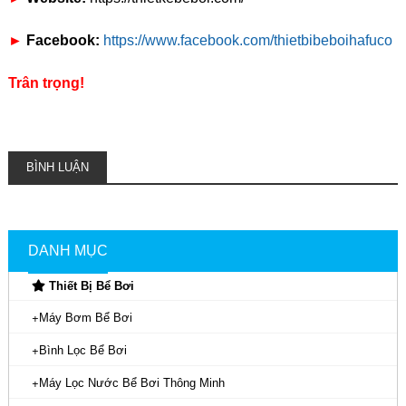
►
Facebook:
https://www.facebook.com/thietbibeboihafuco
Trân trọng!
BÌNH LUẬN
DANH MỤC
Thiết Bị Bể Bơi
Máy Bơm Bể Bơi
Bình Lọc Bể Bơi
Máy Lọc Nước Bể Bơi Thông Minh