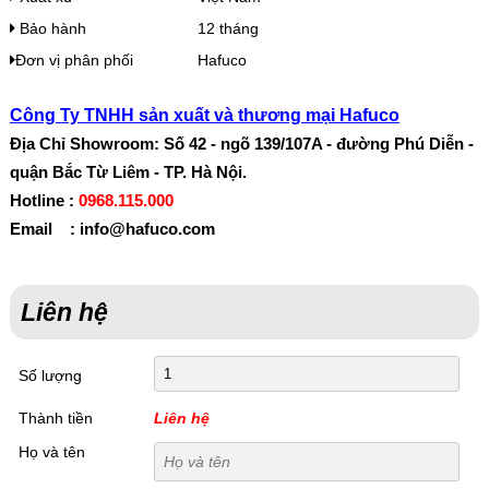
Bảo hành
12 tháng
Đơn vị phân phối
Hafuco
Công Ty TNHH sản xuất và thương mại Hafuco
Địa Chỉ Showroom: Số 42 - ngõ 139/107A - đường Phú Diễn -
quận Bắc Từ Liêm - TP. Hà Nội.
Hotline :
0968.115.000
Email : info@hafuco.com
Liên hệ
Số lượng
Thành tiền
Liên hệ
Họ và tên