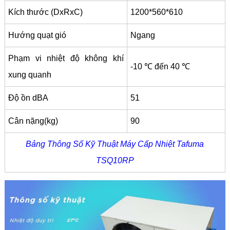
Kích thước (DxRxC)
1200*560*610
Hướng quạt gió
Ngang
Phạm vi nhiệt độ không khí
-10 ℃ đến 40 ℃
xung quanh
Độ ồn dBA
51
Cân nặng(kg)
90
Bảng Thông Số Kỹ Thuật Máy Cấp Nhiệt Tafuma
TSQ10RP