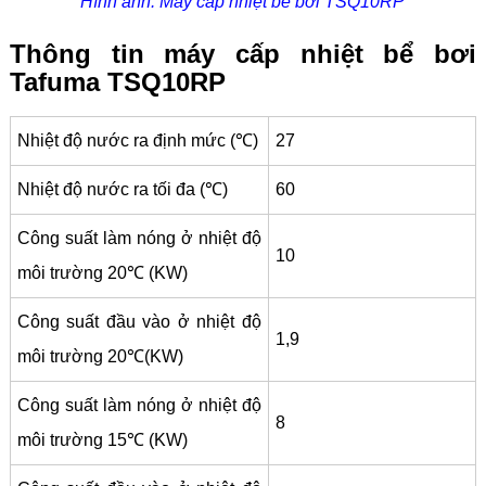
Hình ảnh: Máy cấp nhiệt bể bơi TSQ10RP
Thông tin máy cấp nhiệt bể bơi
Tafuma TSQ10RP
Nhiệt độ nước ra định mức (℃)
27
Nhiệt độ nước ra tối đa (℃)
60
Công suất làm nóng ở nhiệt độ
10
môi trường 20℃ (KW)
Công suất đầu vào ở nhiệt độ
1,9
môi trường 20℃(KW)
Công suất làm nóng ở nhiệt độ
8
môi trường 15℃ (KW)