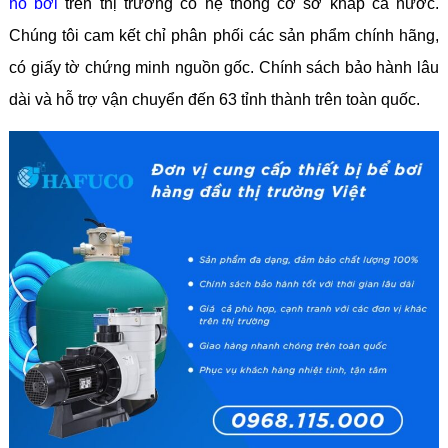
hồ bơi
trên thị trường có hệ thống cơ sở khắp cả nước.
Chúng tôi cam kết chỉ phân phối các sản phẩm chính hãng,
có giấy tờ chứng minh nguồn gốc. Chính sách bảo hành lâu
dài và hỗ trợ vận chuyển đến 63 tỉnh thành trên toàn quốc.