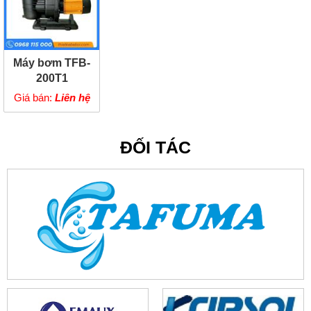
Máy bơm TFB-
200T1
Giá bán:
Liên hệ
ĐỐI TÁC