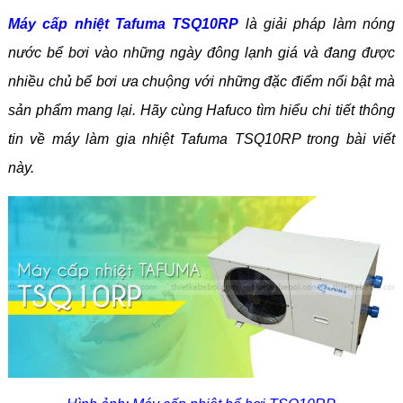
Máy cấp nhiệt Tafuma TSQ10RP
là giải pháp làm nóng
nước bể bơi vào những ngày đông lạnh giá và đang được
nhiều chủ bể bơi ưa chuộng với những đặc điểm nổi bật mà
sản phẩm mang lại.
Hã
y cùng Hafuco tìm hiểu chi tiết thông
tin về máy làm gia nhiệt Tafuma TSQ10RP trong bài viết
này.