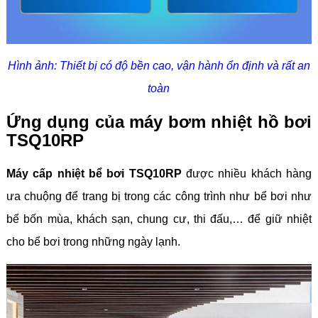
Hình ảnh: Thiết bị có độ bền cao, vận hành ổn định và rất an
toàn
Ứng dụng của máy bơm nhiệt hồ bơi
TSQ10RP
Máy cấp nhiệt bể bơi TSQ10RP
được nhiều khách hàng
ưa chuộng để trang bị trong các công trình như bể bơi như
bể bốn mùa, khách sạn, chung cư, thi đấu,… để giữ nhiệt
cho bể bơi trong những ngày lạnh.