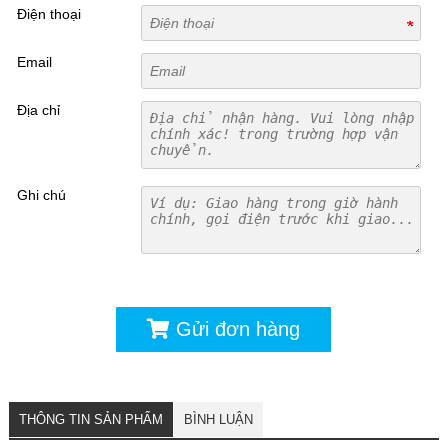
Điện thoại
Email
Địa chỉ
Ghi chú
Gửi đơn hàng
THÔNG TIN SẢN PHẨM
BÌNH LUẬN