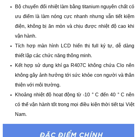
Bộ chuyển đổi nhiệt làm bằng titanium nguyên chất có
ưu điểm là làm nóng cực nhanh nhưng vẫn tiết kiệm
điện, không bị ăn mòn và chịu được nhiệt độ cao khi
vận hành.
Tích hợp màn hình LCD hiển thị full ký tự, dễ dàng
thiết lập các chức năng thông minh.
Kết hợp sử dụng khí ga R407C không chứa Clo nên
không gây ảnh hưởng tới sức khỏe con người và thân
thiện với môi trường.
Khoảng nhiệt độ hoạt động từ -10 ° C đến 40 ° C nên
có thể vận hành tốt trong mọi điều kiện thời tiết tại Việt
Nam.