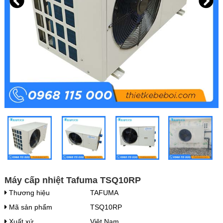
Máy cấp nhiệt Tafuma TSQ10RP
Thương hiệu
TAFUMA
Mã sản phẩm
TSQ10RP
Xuất xứ
Việt Nam