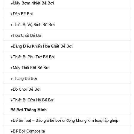
Máy Bơm Nhiệt Bể Bơi
Đèn Bể Bơi
Thiết Bị Vệ Sinh Bể Bơi
Hóa Chất Bể Bơi
Bảng Điều Khiển Hóa Chất Bể Bơi
Thiết Bị Phụ Trợ Bể Bơi
Máy Thổi Khí Bể Bơi
Thang Bể Bơi
Đồ Chơi Bể Bơi
Thiết Bị Cứu Hộ Bể Bơi
Bể Bơi Thông Minh
Bể bơi bạt – Báo giá bể bơi di động khung kim loại, lắp ghép
Bể Bơi Composite