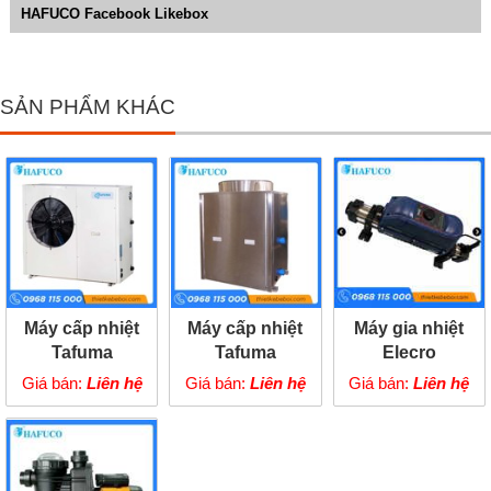
HAFUCO Facebook Likebox
SẢN PHẨM KHÁC
Máy cấp nhiệt
Máy cấp nhiệt
Máy gia nhiệt
Tafuma
Tafuma
Elecro
TSQ08RP
TSQ13RP
Evolution 2
Giá bán:
Liên hệ
Giá bán:
Liên hệ
Giá bán:
Liên hệ