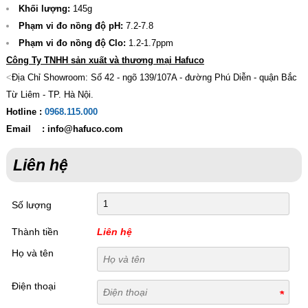
Khối lượng:
145g
Phạm vi đo nồng độ pH:
7.2-7.8
Phạm vi đo nồng độ Clo:
1.2-1.7ppm
Công Ty TNHH sản xuất và thương mại Hafuco
<
Địa Chỉ Showroom: Số 42 - ngõ 139/107A - đường Phú Diễn - quận Bắc
Từ Liêm - TP. Hà Nội.
Hotline :
0968.115.000
Email : info@hafuco.com
Liên hệ
Số lượng
Thành tiền
Liên hệ
Họ và tên
Điện thoại