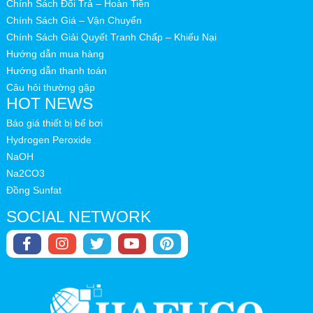
Chính Sách Đổi Trả – Hoàn Tiền
Chính Sách Giá – Vận Chuyển
Chính Sách Giải Quyết Tranh Chấp – Khiếu Nại
Hướng dẫn mua hàng
Hướng dẫn thanh toán
Câu hỏi thường gặp
HOT NEWS
Báo giá thiết bị bể bơi
Hydrogen Peroxide
NaOH
Na2CO3
Đồng Sunfat
SOCIAL NETWORK