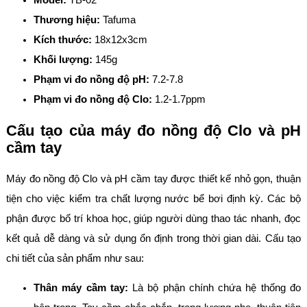
Model:
TB-02
Thương hiệu:
Tafuma
Kích thước:
18x12x3cm
Khối lượng:
145g
Phạm vi đo nồng độ pH:
7.2-7.8
Phạm vi đo nồng độ Clo:
1.2-1.7ppm
Cấu tạo của máy đo nồng độ Clo và pH
cầm tay
Máy đo nồng độ Clo và pH cầm tay được thiết kế nhỏ gọn, thuận
tiện cho việc kiểm tra chất lượng nước bể bơi định kỳ. Các bộ
phận được bố trí khoa học, giúp người dùng thao tác nhanh, đọc
kết quả dễ dàng và sử dụng ổn định trong thời gian dài. Cấu tạo
chi tiết của sản phẩm như sau:
Thân máy cầm tay:
Là bộ phận chính chứa hệ thống đo