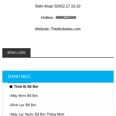
Điện thoại: 02422.17.10.10
Hotline:
0968115000
Website: Thietkebeboi.com
BÌNH LUẬN
DANH MỤC
Thiết Bị Bể Bơi
Máy Bơm Bể Bơi
Bình Lọc Bể Bơi
Máy Lọc Nước Bể Bơi Thông Minh