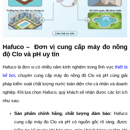
Hafuco – Đơn vị cung cấp máy đo nồng
độ Clo và pH uy tín
Hafuco là đơn vị có nhiều năm kinh nghiệm trong lĩnh vực
thiết bị
bể bơi
, chuyên cung cấp máy đo nồng độ Clo và pH cùng giải
pháp kiểm soát chất lượng nước toàn diện cho cá nhân và doanh
nghiệp. Khi lựa chọn Hafuco, quý khách sẽ nhận được các lợi ích
như sau:
Sản phẩm chính hãng, chất lượng đảm bảo:
Hafuco
cung cấp máy đo Clo và pH có nguồn gốc rõ ràng, được