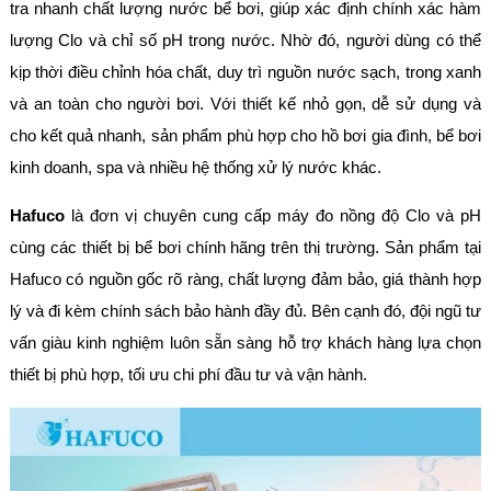
tra nhanh chất lượng nước bể bơi, giúp xác định chính xác hàm
lượng Clo và chỉ số pH trong nước. Nhờ đó, người dùng có thể
kịp thời điều chỉnh hóa chất, duy trì nguồn nước sạch, trong xanh
và an toàn cho người bơi. Với thiết kế nhỏ gọn, dễ sử dụng và
cho kết quả nhanh, sản phẩm phù hợp cho hồ bơi gia đình, bể bơi
kinh doanh, spa và nhiều hệ thống xử lý nước khác.
Hafuco
là đơn vị chuyên cung cấp máy đo nồng độ Clo và pH
cùng các thiết bị bể bơi chính hãng trên thị trường. Sản phẩm tại
Hafuco có nguồn gốc rõ ràng, chất lượng đảm bảo, giá thành hợp
lý và đi kèm chính sách bảo hành đầy đủ. Bên cạnh đó, đội ngũ tư
vấn giàu kinh nghiệm luôn sẵn sàng hỗ trợ khách hàng lựa chọn
thiết bị phù hợp, tối ưu chi phí đầu tư và vận hành.