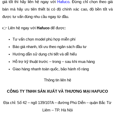
giá tốt thì hãy liên hệ ngay với
Hafuco
. Đừng chỉ chọn theo giá
bán mà hãy ưu tiên thiết bị có độ chính xác cao, độ bền tốt và
được tư vấn đúng nhu cầu ngay từ đầu.
👉 Liên hệ ngay với
Hafuco
để được:
Tư vấn chọn model phù hợp miễn phí
Báo giá nhanh, tối ưu theo ngân sách đầu tư
Hướng dẫn sử dụng chi tiết và dễ hiểu
Hỗ trợ kỹ thuật trước – trong – sau khi mua hàng
Giao hàng nhanh toàn quốc, bảo hành rõ ràng
Thông tin liên hệ
CÔNG TY TNHH SẢN XUẤT VÀ THƯƠNG MẠI HAFUCO
Địa chỉ: Số 42 – ngõ 139/107A – đường Phú Diễn – quận Bắc Từ
Liêm – TP. Hà Nội