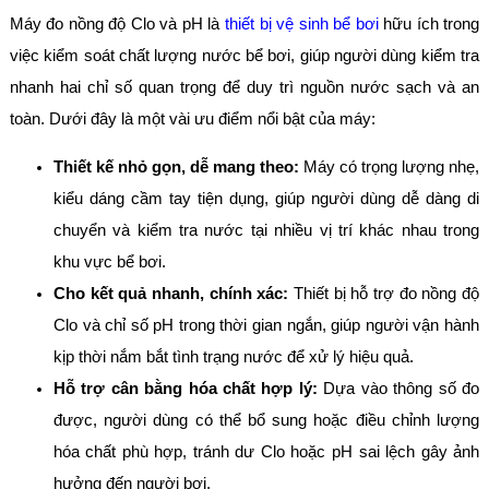
Máy đo nồng độ Clo và pH là
thiết bị vệ sinh bể bơi
hữu ích trong
việc kiểm soát chất lượng nước bể bơi, giúp người dùng kiểm tra
nhanh hai chỉ số quan trọng để duy trì nguồn nước sạch và an
toàn. Dưới đây là một vài ưu điểm nổi bật của máy:
Thiết kế nhỏ gọn, dễ mang theo:
Máy có trọng lượng nhẹ,
kiểu dáng cầm tay tiện dụng, giúp người dùng dễ dàng di
chuyển và kiểm tra nước tại nhiều vị trí khác nhau trong
khu vực bể bơi.
Cho kết quả nhanh, chính xác:
Thiết bị hỗ trợ đo nồng độ
Clo và chỉ số pH trong thời gian ngắn, giúp người vận hành
kịp thời nắm bắt tình trạng nước để xử lý hiệu quả.
Hỗ trợ cân bằng hóa chất hợp lý:
Dựa vào thông số đo
được, người dùng có thể bổ sung hoặc điều chỉnh lượng
hóa chất phù hợp, tránh dư Clo hoặc pH sai lệch gây ảnh
hưởng đến người bơi.