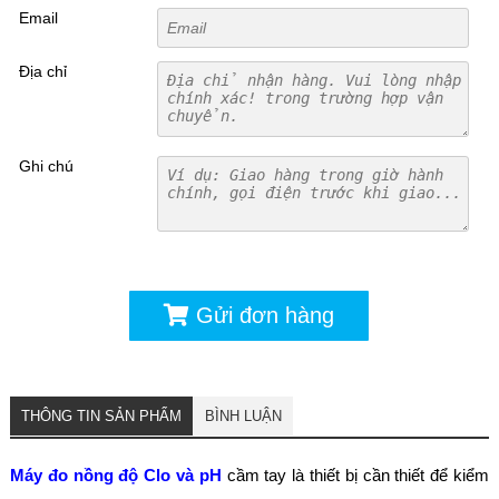
Email
Địa chỉ
Ghi chú
Gửi đơn hàng
THÔNG TIN SẢN PHẨM
BÌNH LUẬN
Máy đo nồng độ Clo và pH
cầm tay là thiết bị cần thiết để kiểm