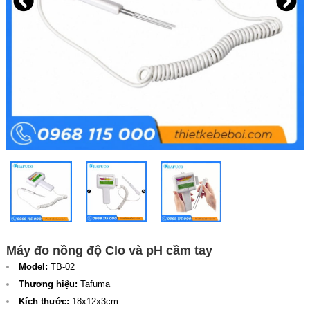
Máy đo nồng độ Clo và pH cầm tay
Model:
TB-02
Thương hiệu:
Tafuma
Kích thước:
18x12x3cm