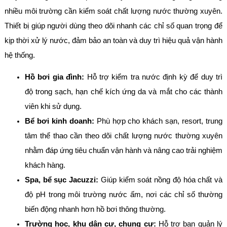
nhiều môi trường cần kiểm soát chất lượng nước thường xuyên.
Thiết bị giúp người dùng theo dõi nhanh các chỉ số quan trọng để
kịp thời xử lý nước, đảm bảo an toàn và duy trì hiệu quả vận hành
hệ thống.
Hồ bơi gia đình:
Hỗ trợ kiểm tra nước định kỳ để duy trì
độ trong sạch, hạn chế kích ứng da và mắt cho các thành
viên khi sử dụng.
Bể bơi kinh doanh:
Phù hợp cho khách sạn, resort, trung
tâm thể thao cần theo dõi chất lượng nước thường xuyên
nhằm đáp ứng tiêu chuẩn vận hành và nâng cao trải nghiệm
khách hàng.
Spa, bể sục Jacuzzi:
Giúp kiểm soát nồng độ hóa chất và
độ pH trong môi trường nước ấm, nơi các chỉ số thường
biến động nhanh hơn hồ bơi thông thường.
Trường học, khu dân cư, chung cư:
Hỗ trợ ban quản lý