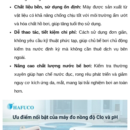
Chất liệu bền, sử dụng ổn định:
Máy được sản xuất từ
vật liệu có khả năng chống chịu tốt với môi trường ẩm ướt
và hóa chất hồ bơi, giúp tăng tuổi thọ sử dụng.
Dễ thao tác, tiết kiệm chi phí:
Cách sử dụng đơn giản,
không yêu cầu kỹ thuật phức tạp, giúp chủ bể bơi chủ động
kiểm tra nước định kỳ mà không cần thuê dịch vụ bên
ngoài.
Nâng cao chất lượng nước bể bơi:
Kiểm tra thường
xuyên giúp hạn chế nước đục, rong rêu phát triển và giảm
nguy cơ kích ứng da, mắt, mang lại trải nghiệm bơi an toàn
hơn.