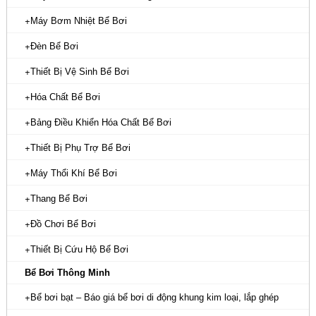
Máy Bơm Nhiệt Bể Bơi
Đèn Bể Bơi
Thiết Bị Vệ Sinh Bể Bơi
Hóa Chất Bể Bơi
Bảng Điều Khiển Hóa Chất Bể Bơi
Thiết Bị Phụ Trợ Bể Bơi
Máy Thổi Khí Bể Bơi
Thang Bể Bơi
Đồ Chơi Bể Bơi
Thiết Bị Cứu Hộ Bể Bơi
Bể Bơi Thông Minh
Bể bơi bạt – Báo giá bể bơi di động khung kim loại, lắp ghép