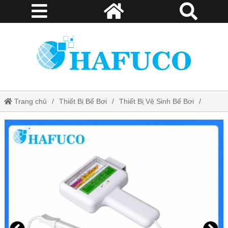
Trang chủ
Thiết Bị Bể Bơi
Thiết Bị Vệ Sinh Bể Bơi
Máy đo nồng độ Clo và pH cầm tay