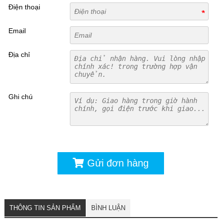
Điện thoại
Email
Địa chỉ
Ghi chú
Gửi đơn hàng
THÔNG TIN SẢN PHẨM
BÌNH LUẬN