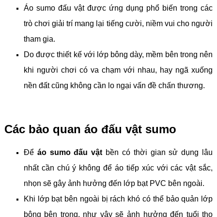
Áo sumo đấu vật được ứng dụng phổ biến trong các
trò chơi giải trí mang lại tiếng cười, niềm vui cho người
tham gia.
Do được thiết kế với lớp bông dày, mềm bên trong nên
khi người chơi có va chạm với nhau, hay ngã xuống
nền đất cũng không cần lo ngại vấn đề chấn thương.
Các bảo quan áo đấu vật sumo
Để
áo sumo đấu vật
bền có thời gian sử dụng lâu
nhất cần chú ý không để áo tiếp xúc với các vật sắc,
nhọn sẽ gây ảnh hưởng đến lớp bạt PVC bên ngoài.
Khi lớp bạt bên ngoài bị rách khó có thể bảo quản lớp
bông bên trong, như vậy sẽ ảnh hưởng đến tuổi thọ