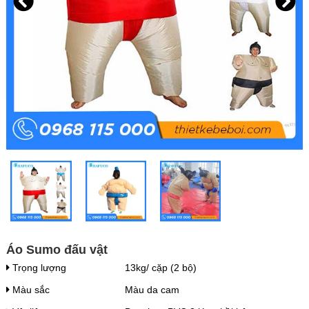
Áo Sumo đấu vật
Trọng lượng
13kg/ cặp (2 bộ)
Màu sắc
Màu da cam