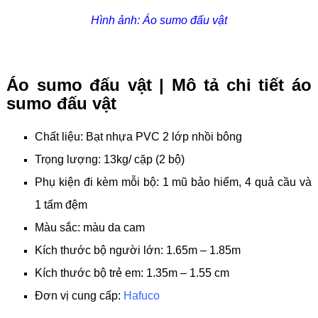
Hình ảnh: Áo sumo đấu vật
Áo sumo đấu vật | Mô tả chi tiết áo
sumo đấu vật
Chất liệu: Bạt nhựa PVC 2 lớp nhồi bông
Trọng lượng: 13kg/ cặp (2 bộ)
Phụ kiện đi kèm mỗi bộ: 1 mũ bảo hiểm, 4 quả cầu và
1 tấm đệm
Màu sắc: màu da cam
Kích thước bộ người lớn: 1.65m – 1.85m
Kích thước bộ trẻ em: 1.35m – 1.55 cm
Đơn vị cung cấp:
Hafuco