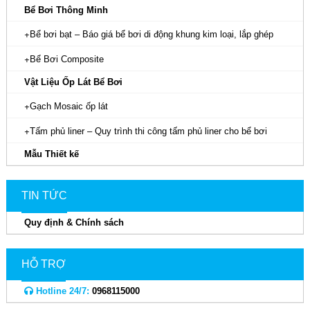
Bể Bơi Thông Minh
Bể bơi bạt – Báo giá bể bơi di động khung kim loại, lắp ghép
Bể Bơi Composite
Vật Liệu Ốp Lát Bể Bơi
Gạch Mosaic ốp lát
Tấm phủ liner – Quy trình thi công tấm phủ liner cho bể bơi
Mẫu Thiết kế
TIN TỨC
Quy định & Chính sách
HỖ TRỢ
Hotline 24/7:
0968115000