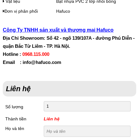
Vật liệu
Bạt nhựa PVC 2 lớp nhồi bông
Đơn vị phân phối
Hafuco
Công Ty TNHH sản xuất và thương mại Hafuco
Địa Chỉ Showroom: Số 42 - ngõ 139/107A - đường Phú Diễn -
quận Bắc Từ Liêm - TP. Hà Nội.
Hotline :
0968.115.000
Email : info@hafuco.com
Liên hệ
Số lượng
Thành tiền
Liên hệ
Họ và tên