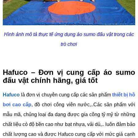
Hình ảnh mô tả thực tế ứng dụng áo sumo đấu vật trong các
trò chơi
Hafuco – Đơn vị cung cấp áo sumo
đấu vật chính hãng, giá tốt
Hafuco
là đơn vị chuyên cung cấp các sản phẩm
thiết bị hồ
bơi cao cấp
, đồ chơi công viên nước,..Các sản phẩm với
mẫu mã, chủng loại đa dạng được gia công tỷ mỷ từ những
chất liệu có độ bền cao như bạt nhựa, vải dù,.. luôn đảm bảo
chất lượng cao và được Hafuco cung cấp với mức giá cạnh