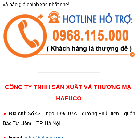
và báo giá chính xác nhất nhé!
————————————–
CÔNG TY TNHH SẢN XUẤT VÀ THƯƠNG MẠI
HAFUCO
►
Địa chỉ:
Số 42 – ngõ 139/107A – đường Phú Diễn – quận
Bắc Từ Liêm – TP. Hà Nội
►
Email:
info@hafuco.com