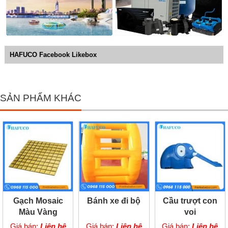
HAFUCO Facebook Likebox
SẢN PHẨM KHÁC
Gạch Mosaic
Bánh xe đi bộ
Cầu trượt con
Màu Vàng
voi
Giá bán:
Liên hệ
Giá bán:
Liên hệ
Giá bán:
Liên hệ