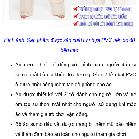
Hình ảnh: Sản phẩm được sản xuất từ nhựa PVC nên có độ
bên cao
Áo được thiết kế đúng với hình mẫu người đấu sĩ
sumo nhật bản to khỏe, lực lưỡng. Gồm 2 lớp bạt PVC
ở giữa nhồi bông mềm tạo độ phồng cho áo.
Áo được thiết kế với 2 cỡ dành cho người lớn và trẻ
em tạo sự thoải mái nhất cho người sử dụng khi mặc
áo và tham gia trò chơi vận động.
Bộ áo sumo đấu vật được trang bị thêm mũ bảo hiểm
và thảm đảm bảo an toàn cho người tham gia chơi.