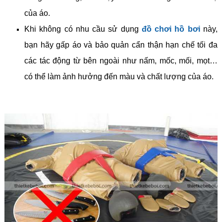
của áo.
Khi không có nhu cầu sử dụng
đồ chơi hồ bơi
này,
bạn hãy gấp áo và bảo quản cẩn thận hạn chế tối đa
các tác động từ bên ngoài như nấm, mốc, mối, mọt…
có thể làm ảnh hưởng đến màu và chất lượng của áo.