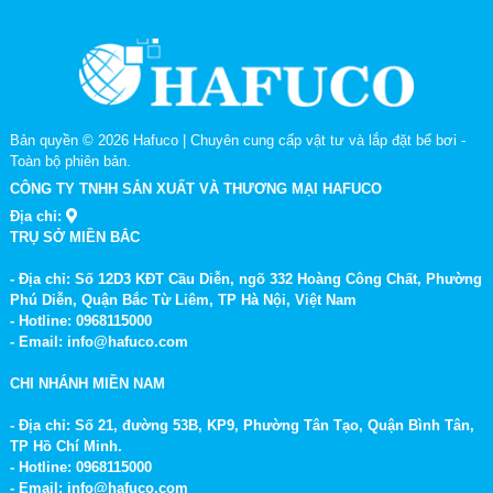
Bản quyền © 2026
Hafuco | Chuyên cung cấp vật tư và lắp đặt bể bơi
-
Toàn bộ phiên bản.
CÔNG TY TNHH SẢN XUẤT VÀ THƯƠNG MẠI HAFUCO
Địa chỉ:
TRỤ SỞ MIỀN BẮC
- Địa chỉ: Số 12D3 KĐT Cầu Diễn, ngõ 332 Hoàng Công Chất, Phường
Phú Diễn, Quận Bắc Từ Liêm, TP Hà Nội, Việt Nam
- Hotline: 0968115000
- Email: info@hafuco.com
CHI NHÁNH MIỀN NAM
- Địa chỉ: Số 21, đường 53B, KP9, Phường Tân Tạo, Quận Bình Tân,
TP Hồ Chí Minh.
- Hotline: 0968115000
- Email: info@hafuco.com