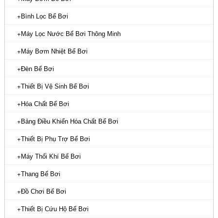
Bình Lọc Bể Bơi
Máy Lọc Nước Bể Bơi Thông Minh
Máy Bơm Nhiệt Bể Bơi
Đèn Bể Bơi
Thiết Bị Vệ Sinh Bể Bơi
Hóa Chất Bể Bơi
Bảng Điều Khiển Hóa Chất Bể Bơi
Thiết Bị Phụ Trợ Bể Bơi
Máy Thổi Khí Bể Bơi
Thang Bể Bơi
Đồ Chơi Bể Bơi
Thiết Bị Cứu Hộ Bể Bơi