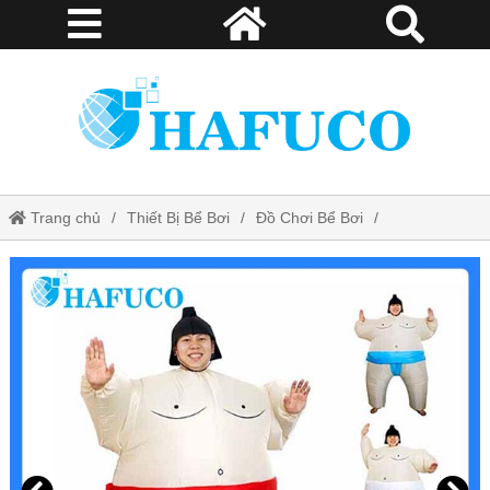
Trang chủ
Thiết Bị Bể Bơi
Đồ Chơi Bể Bơi
Áo Sumo đấu vật