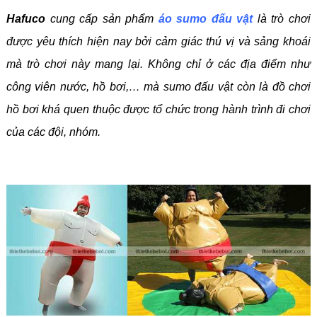
Hafuco
cung cấp sản phẩm
áo sumo đấu vật
là trò chơi
được yêu thích hiện nay bởi cảm giác thú vị và sảng khoái
mà trò chơi này mang lại. Không chỉ ở các địa điểm như
công viên nước, hồ bơi,… mà sumo đấu vật còn là đồ chơi
hồ bơi khá quen thuộc được tổ chức trong hành trình đi chơi
của các đội, nhóm.