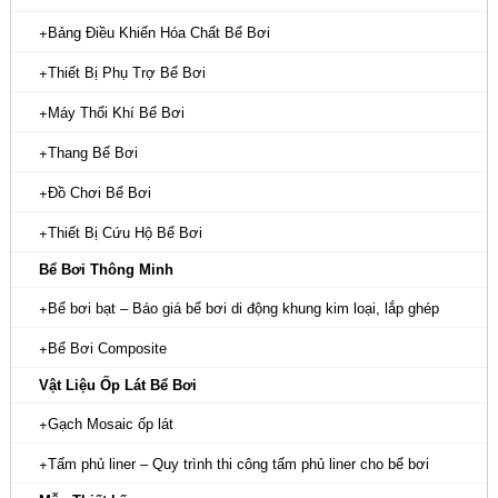
Bảng Điều Khiển Hóa Chất Bể Bơi
Thiết Bị Phụ Trợ Bể Bơi
Máy Thổi Khí Bể Bơi
Thang Bể Bơi
Đồ Chơi Bể Bơi
Thiết Bị Cứu Hộ Bể Bơi
Bể Bơi Thông Minh
Bể bơi bạt – Báo giá bể bơi di động khung kim loại, lắp ghép
Bể Bơi Composite
Vật Liệu Ốp Lát Bể Bơi
Gạch Mosaic ốp lát
Tấm phủ liner – Quy trình thi công tấm phủ liner cho bể bơi