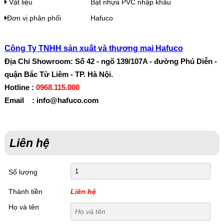
Vật liệu
Bạt nhựa PVC nhập khẩu
Đơn vị phân phối
Hafuco
Công Ty TNHH sản xuất và thương mại Hafuco
Địa Chỉ Showroom: Số 42 - ngõ 139/107A - đường Phú Diễn -
quận Bắc Từ Liêm - TP. Hà Nội.
Hotline :
0968.115.000
Email : info@hafuco.com
Liên hệ
Số lượng
Thành tiền
Liên hệ
Họ và tên