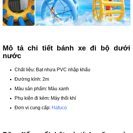
Mô tả chi tiết bánh xe đi bộ dưới
nước
Chất liệu: Bạt nhựa PVC nhập khẩu
Đường kính: 2m
Màu sản phẩm: Màu xanh
Phụ kiện đi kèm: Máy thổi khí
Đơn vị cung cấp:
Hafuco