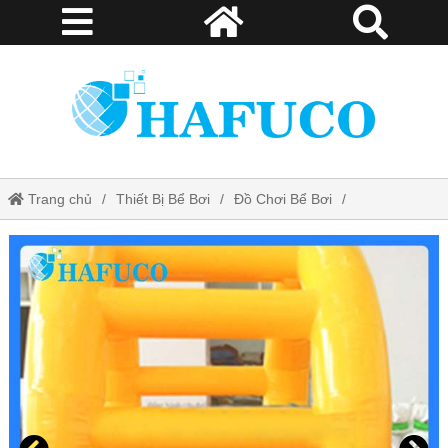
Trang chủ
Thiết Bị Bể Bơi
Đồ Chơi Bể Bơi
Bánh xe đi bộ