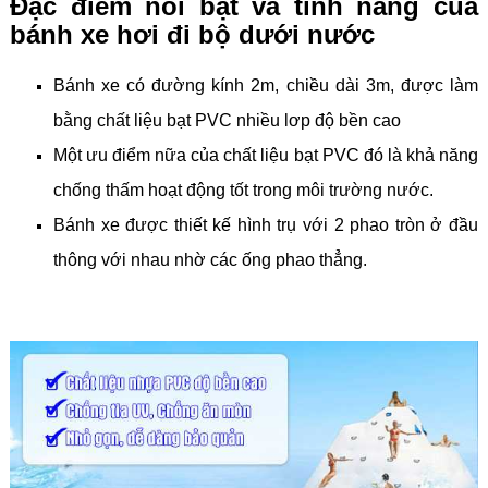
Đặc điểm nổi bật và tính năng của
bánh xe hơi đi bộ dưới nước
Bánh xe có đường kính 2m, chiều dài 3m, được làm
bằng chất liệu bạt PVC nhiều lơp độ bền cao
Một ưu điểm nữa của chất liệu bạt PVC đó là khả năng
chống thấm hoạt động tốt trong môi trường nước.
Bánh xe được thiết kế hình trụ với 2 phao tròn ở đầu
thông với nhau nhờ các ống phao thẳng.