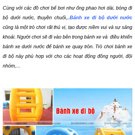
Cùng với các đồ chơi bể bơi như ống phao hơi dài, bóng đi
bộ dưới nước, thuyền chuối,..
Bánh xe đi bộ dưới nước
cũng là một trò chơi rất thú vị, tạo được niềm vui và sự sảng
khoái. Người chơi sẽ đi vào bên trong bánh xe và điều khiển
bánh xe dưới nước để bánh xe quay tròn. Trò chơi bánh xe
đi bộ này phù hợp với cho các hoạt động đông người, đội
nhóm,…