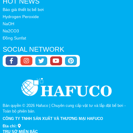
HOT NEWS
Báo giá thiết bị bể bơi
Hydrogen Peroxide
NaOH
Na2CO3
Đồng Sunfat
SOCIAL NETWORK
Bản quyền © 2026
Hafuco | Chuyên cung cấp vật tư và lắp đặt bể bơi
-
Toàn bộ phiên bản.
CÔNG TY TNHH SẢN XUẤT VÀ THƯƠNG MẠI HAFUCO
Địa chỉ:
TRỤ SỞ MIỀN BẮC