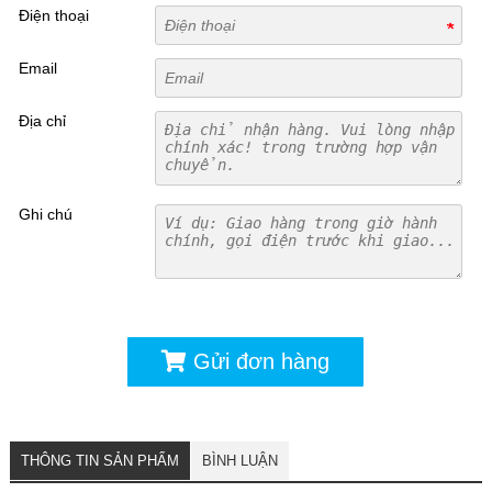
Điện thoại
Email
Địa chỉ
Ghi chú
Gửi đơn hàng
THÔNG TIN SẢN PHẨM
BÌNH LUẬN