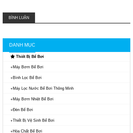
BÌNH LUẬN
DANH MỤC
Thiết Bị Bể Bơi
Máy Bơm Bể Bơi
Bình Lọc Bể Bơi
Máy Lọc Nước Bể Bơi Thông Minh
Máy Bơm Nhiệt Bể Bơi
Đèn Bể Bơi
Thiết Bị Vệ Sinh Bể Bơi
Hóa Chất Bể Bơi