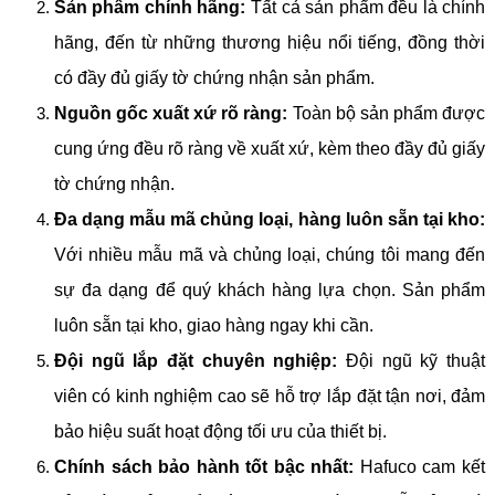
Sản phẩm chính hãng:
Tất cả sản phẩm đều là chính
hãng, đến từ những thương hiệu nổi tiếng, đồng thời
có đầy đủ giấy tờ chứng nhận sản phẩm.
Nguồn gốc xuất xứ rõ ràng:
Toàn bộ sản phẩm được
cung ứng đều rõ ràng về xuất xứ, kèm theo đầy đủ giấy
tờ chứng nhận.
Đa dạng mẫu mã chủng loại, hàng luôn sẵn tại kho:
Với nhiều mẫu mã và chủng loại, chúng tôi mang đến
sự đa dạng để quý khách hàng lựa chọn. Sản phẩm
luôn sẵn tại kho, giao hàng ngay khi cần.
Đội ngũ lắp đặt chuyên nghiệp:
Đội ngũ kỹ thuật
viên có kinh nghiệm cao sẽ hỗ trợ lắp đặt tận nơi, đảm
bảo hiệu suất hoạt động tối ưu của thiết bị.
Chính sách bảo hành tốt bậc nhất:
Hafuco cam kết