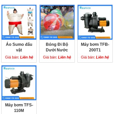
Áo Sumo đấu
Bóng Đi Bộ
Máy bơm TFB-
vật
Dưới Nước
200T1
Giá bán:
Liên hệ
Giá bán:
Liên hệ
Giá bán:
Liên hệ
Máy bơm TFS-
110M