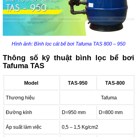
Hình ảnh: Bình lọc cát bể bơi Tafuma TAS 800 – 950
Thông số kỹ thuật bình lọc bể bơi
Tafuma TAS
Model
TAS-950
TAS-800
Thương hiệu
Tafuma
Đường kính
D=950 mm
D=800 mm
Áp suất làm việc
0,5 – 1,5 Kg/cm2