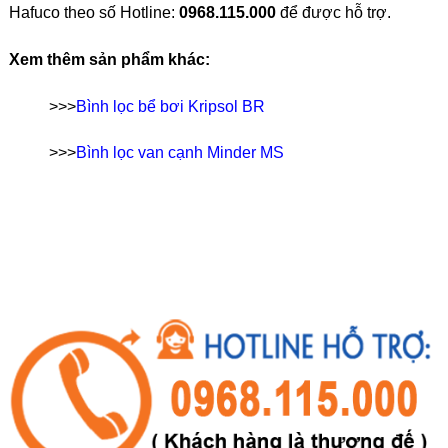
Hafuco theo số Hotline:
0968.115.000
để được hỗ trợ.
Xem thêm sản phẩm khác:
>>>
Bình lọc bể bơi Kripsol BR
>>>
Bình lọc van cạnh Minder MS