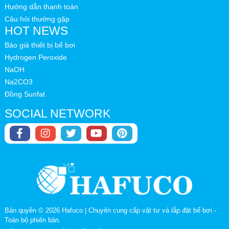
Hướng dẫn thanh toán
Câu hỏi thường gặp
HOT NEWS
Báo giá thiết bị bể bơi
Hydrogen Peroxide
NaOH
Na2CO3
Đồng Sunfat
SOCIAL NETWORK
Bản quyền © 2026
Hafuco | Chuyên cung cấp vật tư và lắp đặt bể bơi
-
Toàn bộ phiên bản.