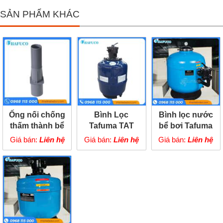
SẢN PHẨM KHÁC
Ống nối chống
Bình Lọc
Bình lọc nước
thấm thành bể
Tafuma TAT
bể bơi Tafuma
TB-2829
TGS
Giá bán:
Liên hệ
Giá bán:
Liên hệ
Giá bán:
Liên hệ