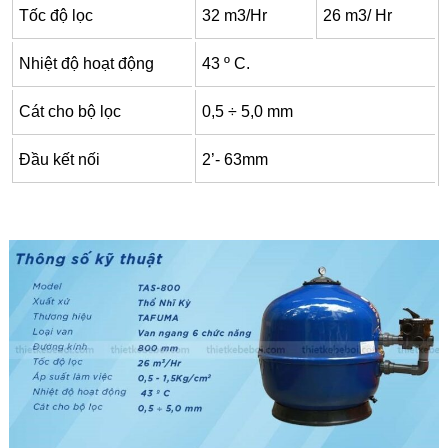
Tốc độ lọc
32 m3/Hr
26 m3/ Hr
Nhiệt độ hoạt động
43 º C.
Cát cho bộ lọc
0,5 ÷ 5,0 mm
Đầu kết nối
2’- 63mm