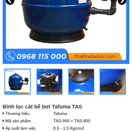
Bình lọc cát bể bơi Tafuma TAS
Thương hiệu
Tafuma
Mã sản phẩm
TAS-950 + TAS-800
Áp suất làm việc
0,5 - 1,5 Kg/cm2