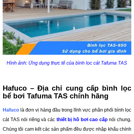
Hình ảnh: Ứng dụng thực tế của bình lọc cát Tafuma TAS
Hafuco – Địa chỉ cung cấp bình lọc
bể bơi Tafuma TAS chính hãng
Hafuco
là đơn vị hàng đầu trong lĩnh vực phân phối bình lọc
cát TAS nói riêng và các
thiết bị hồ bơi cao cấp
nói chung.
Chúng tôi cam kết các sản phẩm đều được nhập khẩu chính