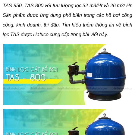
TAS-950, TAS-800 với lưu lượng lọc 32 m3/Hr và 26 m3/ Hr.
Sản phẩm được ứng dụng phổ biến trong các hồ bơi công
cộng, kinh doanh, thi đấu. Tìm hiểu thêm thông tin về bình
lọc TAS được Hafuco cung cấp trong bài viết này.