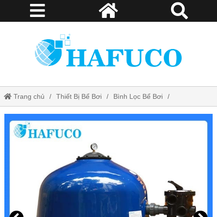
Trang chủ
Thiết Bị Bể Bơi
Bình Lọc Bể Bơi
Bình lọc cát bể bơi Tafuma TAS