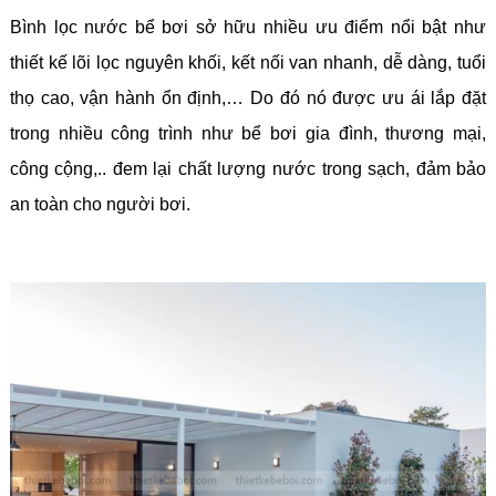
Bình lọc nước bể bơi sở hữu nhiều ưu điểm nổi bật như
thiết kế lõi lọc nguyên khối, kết nối van nhanh, dễ dàng, tuổi
thọ cao, vận hành ổn định,… Do đó nó được ưu ái lắp đặt
trong nhiều công trình như bể bơi gia đình, thương mại,
công cộng,.. đem lại chất lượng nước trong sạch, đảm bảo
an toàn cho người bơi.