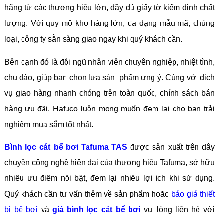
hãng từ các thương hiệu lớn, đầy đủ giấy tờ kiểm định chất
lượng. Với quy mô kho hàng lớn, đa dạng mẫu mã, chủng
loại, công ty sẵn sàng giao ngay khi quý khách cần.
Bên cạnh đó là đội ngũ nhân viên chuyên nghiệp, nhiệt tình,
chu đáo, giúp bạn chọn lựa sản phẩm ưng ý. Cùng với dịch
vụ giao hàng nhanh chóng trên toàn quốc, chính sách bán
hàng ưu đãi. Hafuco luôn mong muốn đem lại cho bạn trải
nghiệm mua sắm tốt nhất.
Bình lọc cát bể bơi Tafuma TAS
được sản xuất trên dây
chuyền công nghệ hiện đại của thương hiệu Tafuma, sở hữu
nhiều ưu điểm nổi bật, đem lại nhiều lợi ích khi sử dụng.
Quý khách cần tư vấn thêm về sản phẩm hoặc
báo giá thiết
bị bể bơi
và
giá bình lọc cát bể bơi
vui lòng liên hệ với