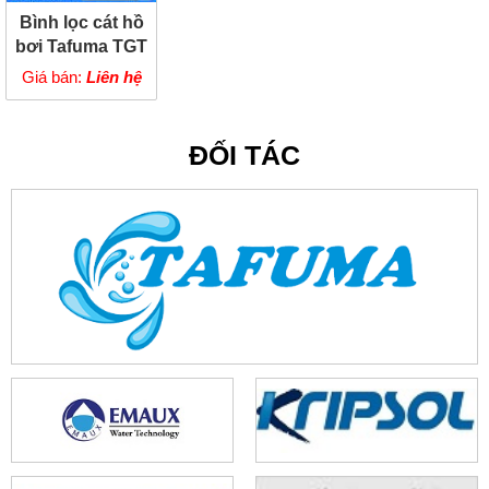
Bình lọc cát hồ
bơi Tafuma TGT
Giá bán:
Liên hệ
ĐỐI TÁC