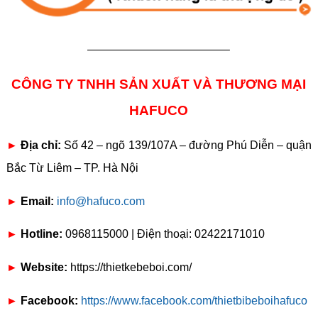
————————————–
CÔNG TY TNHH SẢN XUẤT VÀ THƯƠNG MẠI
HAFUCO
►
Địa chỉ:
Số 42 – ngõ 139/107A – đường Phú Diễn – quận
Bắc Từ Liêm – TP. Hà Nội
►
Email:
info@hafuco.com
►
Hotline:
0968115000 | Điện thoại: 02422171010
►
Website:
https://thietkebeboi.com/
►
Facebook:
https://www.facebook.com/thietbibeboihafuco