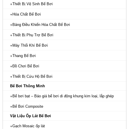
Thiết Bị Vệ Sinh Bể Bơi
Hóa Chất Bể Bơi
Bảng Điều Khiển Hóa Chất Bể Bơi
Thiết Bị Phụ Trợ Bể Bơi
Máy Thổi Khí Bể Bơi
Thang Bể Bơi
Đồ Chơi Bể Bơi
Thiết Bị Cứu Hộ Bể Bơi
Bể Bơi Thông Minh
Bể bơi bạt – Báo giá bể bơi di động khung kim loại, lắp ghép
Bể Bơi Composite
Vật Liệu Ốp Lát Bể Bơi
Gạch Mosaic ốp lát