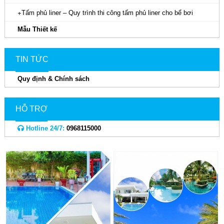
Tấm phủ liner – Quy trình thi công tấm phủ liner cho bể bơi
Mẫu Thiết kế
TIN TỨC
Quy định & Chính sách
HỖ TRỢ
Hotline 24/7:
0968115000