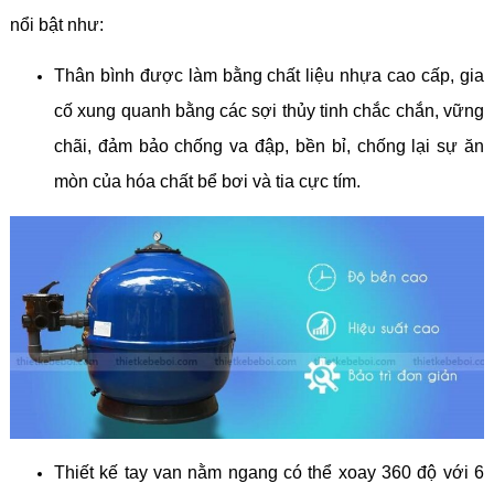
nổi bật như:
Thân bình được làm bằng chất liệu nhựa cao cấp, gia
cố xung quanh bằng các sợi thủy tinh chắc chắn, vững
chãi, đảm bảo chống va đập, bền bỉ, chống lại sự ăn
mòn của hóa chất bể bơi và tia cực tím.
Thiết kế tay van nằm ngang có thể xoay 360 độ với 6