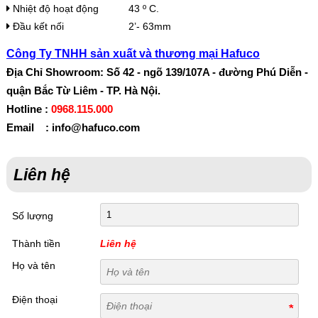
Nhiệt độ hoạt động
43 º C.
Đầu kết nối
2’- 63mm
Công Ty TNHH sản xuất và thương mại Hafuco
Địa Chỉ Showroom: Số 42 - ngõ 139/107A - đường Phú Diễn -
quận Bắc Từ Liêm - TP. Hà Nội.
Hotline :
0968.115.000
Email : info@hafuco.com
Liên hệ
Số lượng
Thành tiền
Liên hệ
Họ và tên
Điện thoại