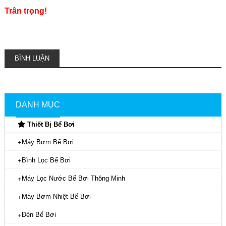
Trân trọng!
BÌNH LUẬN
DANH MỤC
Thiết Bị Bể Bơi
Máy Bơm Bể Bơi
Bình Lọc Bể Bơi
Máy Lọc Nước Bể Bơi Thông Minh
Máy Bơm Nhiệt Bể Bơi
Đèn Bể Bơi