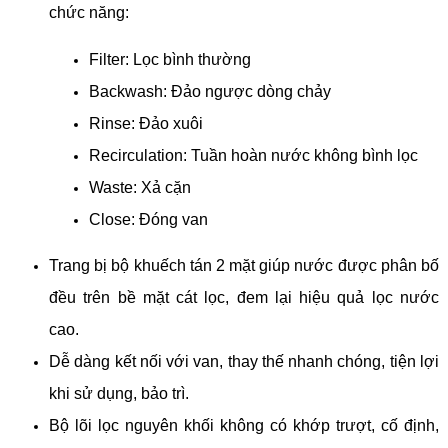
chức năng:
Filter: Lọc bình thường
Backwash: Đảo ngược dòng chảy
Rinse: Đảo xuôi
Recirculation: Tuần hoàn nước không bình lọc
Waste: Xả cặn
Close: Đóng van
Trang bị bộ khuếch tán 2 mặt giúp nước được phân bố
đều trên bề mặt cát lọc, đem lại hiệu quả lọc nước
cao.
Dễ dàng kết nối với van, thay thế nhanh chóng, tiện lợi
khi sử dụng, bảo trì.
Bộ lõi lọc nguyên khối không có khớp trượt, cố định,