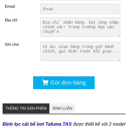
Email
Địa chỉ
Ghi chú
Gửi đơn hàng
THÔNG TIN SẢN PHẨM
BÌNH LUẬN
Bình lọc cát bể bơi Tafuma TAS
được thiết kế với 2 model