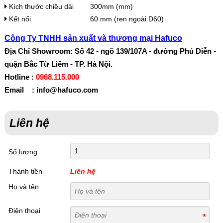
Kích thước chiều dài
300mm (mm)
Kết nối
60 mm (ren ngoài D60)
Công Ty TNHH sản xuất và thương mại Hafuco
Địa Chỉ Showroom: Số 42 - ngõ 139/107A - đường Phú Diễn -
quận Bắc Từ Liêm - TP. Hà Nội.
Hotline :
0968.115.000
Email : info@hafuco.com
Liên hệ
Số lượng
Thành tiền
Liên hệ
Họ và tên
Điện thoại