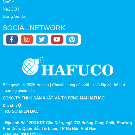
NaOH
Na2CO3
Đồng Sunfat
SOCIAL NETWORK
Bản quyền © 2026
Hafuco | Chuyên cung cấp vật tư và lắp đặt bể bơi
-
Toàn bộ phiên bản.
CÔNG TY TNHH SẢN XUẤT VÀ THƯƠNG MẠI HAFUCO
Địa chỉ:
TRỤ SỞ MIỀN BẮC
- Địa chỉ: Số 12D3 KĐT Cầu Diễn, ngõ 332 Hoàng Công Chất, Phường
Phú Diễn, Quận Bắc Từ Liêm, TP Hà Nội, Việt Nam
- Hotline: 0968115000