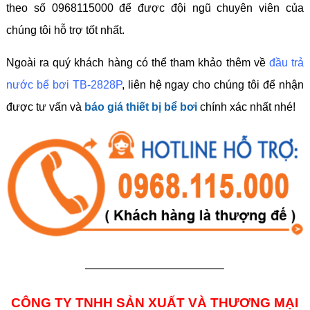
theo số 0968115000 để được đội ngũ chuyên viên của
chúng tôi hỗ trợ tốt nhất.
Ngoài ra quý khách hàng có thể tham khảo thêm về
đầu trả
nước bể bơi TB-2828P
, liên hệ ngay cho chúng tôi để nhận
được tư vấn và
báo giá thiết bị bể bơi
chính xác nhất nhé!
————————————–
CÔNG TY TNHH SẢN XUẤT VÀ THƯƠNG MẠI