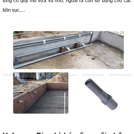
tông có quy mô vừa và nhỏ, ngoài ra còn sử dụng cho các
bồn sục,…