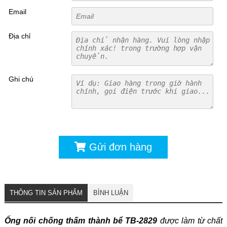
Email
Địa chỉ
Ghi chú
Gửi đơn hàng
THÔNG TIN SẢN PHẨM
BÌNH LUẬN
Ống nối chống thấm thành bể TB-2829
được làm từ chất