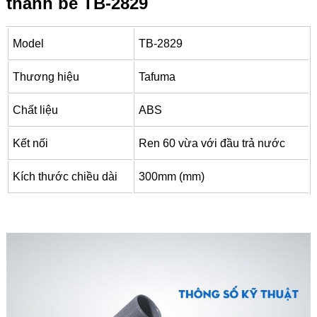
thành bể TB-2829
Model
TB-2829
Thương hiệu
Tafuma
Chất liệu
ABS
Kết nối
Ren 60 vừa với đầu trả nước
Kích thước chiều dài
300mm (mm)