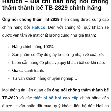
Hafuco – Địa chỉ bán ống nối chống
thấm thành bể TB-2829 chính hãng
Ống nối chống thấm TB-2829
hiện đang được cung cấp
chính hãng bởi
Hafuco
. Đến với chúng tôi, quý khách sẽ
được yên tâm về mặt chất lượng cũng như giá thành:
Hàng chính hãng 100%.
Sản phẩm có đầy đủ giấy tờ chứng nhận về xuất xứ.
Luôn sẵn hàng để phục vụ quý khách bất cứ khi nào.
Giá cả cạnh tranh.
Tư vấn khách hàng chuyên nghiệp…
Mọi thông tin liên quan đến
ống nối chống thấm thành bể
TB-2829
và các
thiết bị hồ bơi cao cấp
chính hãng cần
được tư vấn hoặc đặt mua, quý khách liên hệ đến Hafuco