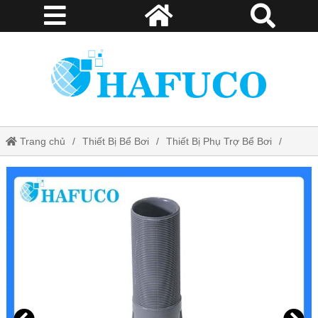
Trang chủ
Thiết Bị Bể Bơi
Thiết Bị Phụ Trợ Bể Bơi
Ống nối chống thấm thành bể TB-2829