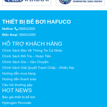
THIẾT BỊ BỂ BƠI HAFUCO
Hotline:
0968115000
Điện thoại:
0968115000
HỖ TRỢ KHÁCH HÀNG
Chính Sách Bảo Vệ Thông Tin Cá Nhân
Chính Sách Đổi Trả – Hoàn Tiền
Chính Sách Giá – Vận Chuyển
Chính Sách Giải Quyết Tranh Chấp – Khiếu Nại
Hướng dẫn mua hàng
Hướng dẫn thanh toán
Câu hỏi thường gặp
HOT NEWS
Báo giá thiết bị bể bơi
Hydrogen Peroxide