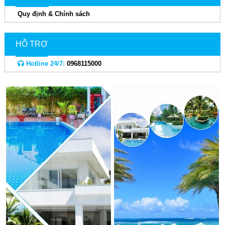
Quy định & Chính sách
HỖ TRỢ
Hotline 24/7:
0968115000