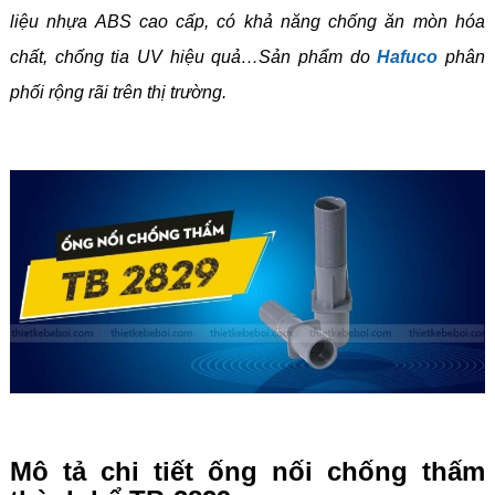
liệu nhựa ABS cao cấp, có khả năng chống ăn mòn hóa
chất, chống tia UV hiệu quả…Sản phẩm do
Hafuco
phân
phối rộng rãi trên thị trường.
Mô tả chi tiết ống nối chống thấm