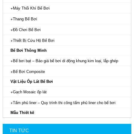
Máy Thổi Khí Bể Bơi
Thang Bể Bơi
Đồ Chơi Bể Bơi
Thiết Bị Cứu Hộ Bể Bơi
Bể Bơi Thông Minh
Bể bơi bạt – Báo giá bể bơi di động khung kim loại, lắp ghép
Bể Bơi Composite
Vật Liệu Ốp Lát Bể Bơi
Gạch Mosaic ốp lát
Tấm phủ liner – Quy trình thi công tấm phủ liner cho bể bơi
Mẫu Thiết kế
TIN TỨC