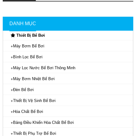
DANH MỤC
Thiết Bị Bể Bơi
Máy Bơm Bể Bơi
Bình Lọc Bể Bơi
Máy Lọc Nước Bể Bơi Thông Minh
Máy Bơm Nhiệt Bể Bơi
Đèn Bể Bơi
Thiết Bị Vệ Sinh Bể Bơi
Hóa Chất Bể Bơi
Bảng Điều Khiển Hóa Chất Bể Bơi
Thiết Bị Phụ Trợ Bể Bơi