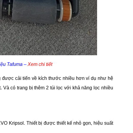
iệu Tafuma –
Xem chi tiết
được cải tiến về kích thước nhiều hơn ví dụ như hệ
 Và có trang bị thêm 2 túi lọc với khả năng lọc nhiều
VO Kripsol. Thiết bị được thiết kế nhỏ gọn, hiệu suất