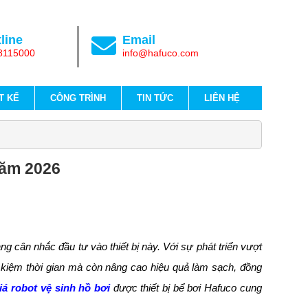
line
Email
8115000
info@hafuco.com
T KẾ
CÔNG TRÌNH
TIN TỨC
LIÊN HỆ
năm 2026
g cân nhắc đầu tư vào thiết bị này. Với sự phát triển vượt
 kiệm thời gian mà còn nâng cao hiệu quả làm sạch, đồng
iá robot vệ sinh hồ bơi
được thiết bị bể bơi Hafuco cung