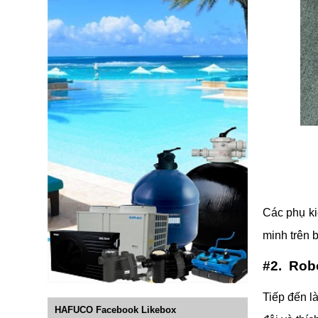
Các phụ ki
minh trên 
#2. Rob
Tiếp đến l
HAFUCO Facebook Likebox