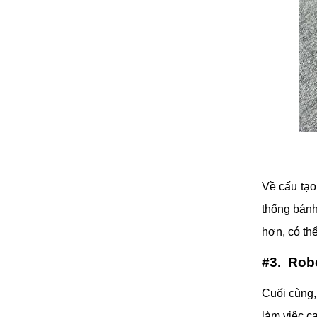
Về cấu tạo
thống bánh
hơn, có thể
#3. Robo
Cuối cùng,
làm việc c