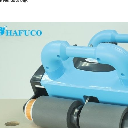
i viết dưới đây.