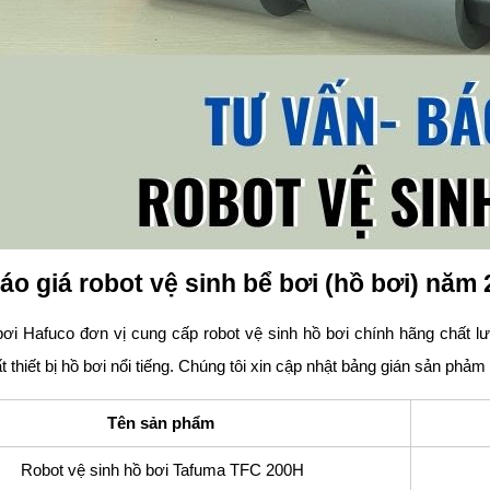
áo giá robot vệ sinh bể bơi (hồ bơi) năm
 bơi Hafuco đơn vị cung cấp robot vệ sinh hồ bơi chính hãng chất l
t thiết bị hồ bơi nổi tiếng. Chúng tôi xin cập nhật bảng gián sản phả
Tên sản phẩm
Robot vệ sinh hồ bơi Tafuma TFC 200H