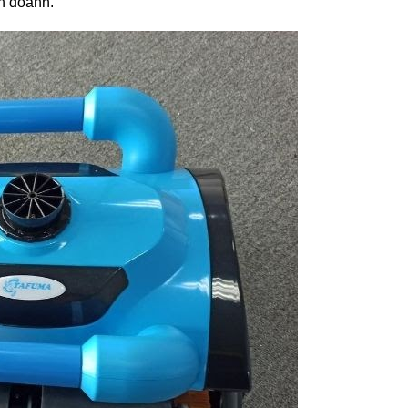
nh doanh.