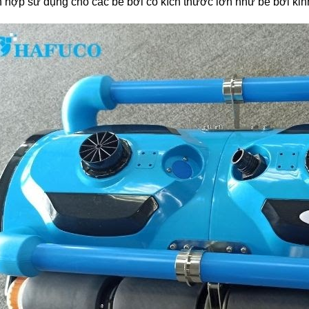
ch hợp sử dụng cho các bể bơi có kích thước lớn như bể bơi ki