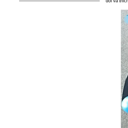
đôi và thí