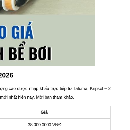
 2026
ượng cao được nhập khẩu trực tiếp từ Tafuma, Kripsol – 2
m mới nhất hiện nay. Mời bạn tham khảo.
Giá
38.000.0000 VNĐ