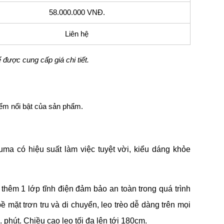
58.000.000 VNĐ.
Liên hệ
 được cung cấp giá chi tiết.
iểm nổi bật của sản phẩm.
uma có hiệu suất làm việc tuyệt vời, kiểu dáng khỏe
hêm 1 lớp tĩnh điện đảm bảo an toàn trong quá trình
ề mặt trơn tru và di chuyển, leo trèo dễ dàng trên mọi
phút. Chiều cao leo tối đa lên tới 180cm.