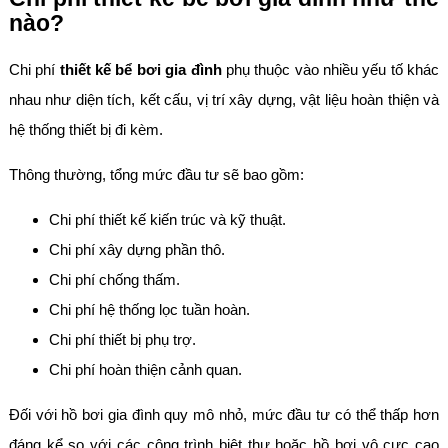
nào?
Chi phí
thiết kế bể bơi gia đình
phụ thuộc vào nhiều yếu tố khác
nhau như diện tích, kết cấu, vị trí xây dựng, vật liệu hoàn thiện và
hệ thống thiết bị đi kèm.
Thông thường, tổng mức đầu tư sẽ bao gồm:
Chi phí thiết kế kiến trúc và kỹ thuật.
Chi phí xây dựng phần thô.
Chi phí chống thấm.
Chi phí hệ thống lọc tuần hoàn.
Chi phí thiết bị phụ trợ.
Chi phí hoàn thiện cảnh quan.
Đối với hồ bơi gia đình quy mô nhỏ, mức đầu tư có thể thấp hơn
đáng kể so với các công trình biệt thự hoặc hồ bơi vô cực cao