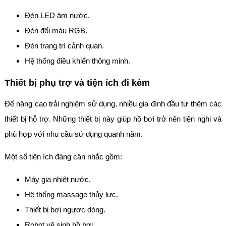
Đèn LED âm nước.
Đèn đổi màu RGB.
Đèn trang trí cảnh quan.
Hệ thống điều khiển thông minh.
Thiết bị phụ trợ và tiện ích đi kèm
Để nâng cao trải nghiệm sử dụng, nhiều gia đình đầu tư thêm các
thiết bị hỗ trợ. Những thiết bị này giúp hồ bơi trở nên tiện nghi và
phù hợp với nhu cầu sử dụng quanh năm.
Một số tiện ích đáng cân nhắc gồm:
Máy gia nhiệt nước.
Hệ thống massage thủy lực.
Thiết bị bơi ngược dòng.
Robot vệ sinh hồ bơi.