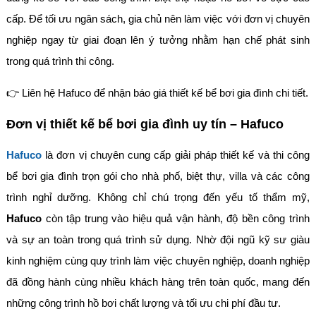
cấp. Để tối ưu ngân sách, gia chủ nên làm việc với đơn vị chuyên
nghiệp ngay từ giai đoạn lên ý tưởng nhằm hạn chế phát sinh
trong quá trình thi công.
👉 Liên hệ Hafuco để nhận báo giá thiết kế bể bơi gia đình chi tiết.
Đơn vị thiết kế bể bơi gia đình uy tín – Hafuco
Hafuco
là đơn vị chuyên cung cấp giải pháp thiết kế và thi công
bể bơi gia đình trọn gói cho nhà phố, biệt thự, villa và các công
trình nghỉ dưỡng. Không chỉ chú trọng đến yếu tố thẩm mỹ,
Hafuco
còn tập trung vào hiệu quả vận hành, độ bền công trình
và sự an toàn trong quá trình sử dụng. Nhờ đội ngũ kỹ sư giàu
kinh nghiệm cùng quy trình làm việc chuyên nghiệp, doanh nghiệp
đã đồng hành cùng nhiều khách hàng trên toàn quốc, mang đến
những công trình hồ bơi chất lượng và tối ưu chi phí đầu tư.