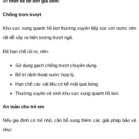
án
thiết kế bể bơi gia đình
.
Chống trơn trượt
Khu vực xung quanh hồ bơi thường xuyên tiếp xúc với nước nên
rất dễ xảy ra hiện tượng trượt ngã.
Để hạn chế rủi ro, nên:
Sử dụng gạch chống trượt chuyên dụng.
Bố trí rãnh thoát nước hợp lý.
Hạn chế các vật liệu có bề mặt quá bóng.
Thường xuyên vệ sinh khu vực xung quanh hồ bơi.
An toàn cho trẻ em
Nếu gia đình có trẻ nhỏ, cần bổ sung thêm các giải pháp bảo vệ
như: