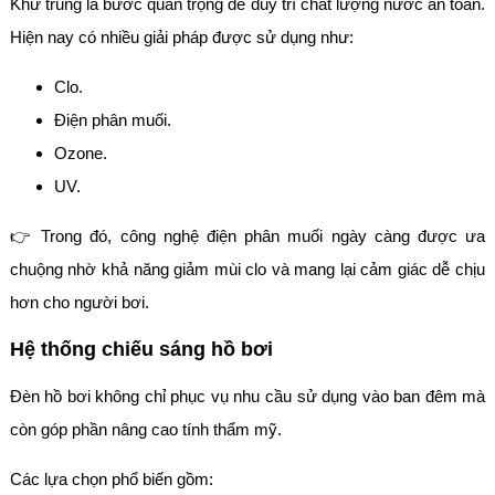
Khử trùng là bước quan trọng để duy trì chất lượng nước an toàn.
Hiện nay có nhiều giải pháp được sử dụng như:
Clo.
Điện phân muối.
Ozone.
UV.
👉 Trong đó, công nghệ điện phân muối ngày càng được ưa
chuộng nhờ khả năng giảm mùi clo và mang lại cảm giác dễ chịu
hơn cho người bơi.
Hệ thống chiếu sáng hồ bơi
Đèn hồ bơi không chỉ phục vụ nhu cầu sử dụng vào ban đêm mà
còn góp phần nâng cao tính thẩm mỹ.
Các lựa chọn phổ biến gồm: