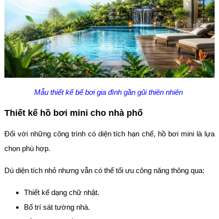
Mẫu thiết kế bể bơi gia đình gần gũi thiên nhiên
Thiết kế hồ bơi mini cho nhà phố
Đối với những công trình có diện tích hạn chế, hồ bơi mini là lựa
chọn phù hợp.
Dù diện tích nhỏ nhưng vẫn có thể tối ưu công năng thông qua:
Thiết kế dạng chữ nhật.
Bố trí sát tường nhà.