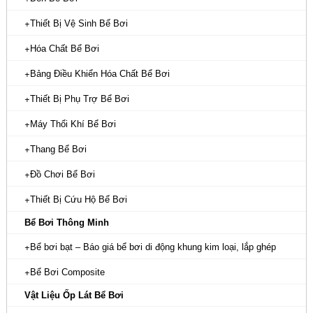
Thiết Bị Vệ Sinh Bể Bơi
Hóa Chất Bể Bơi
Bảng Điều Khiển Hóa Chất Bể Bơi
Thiết Bị Phụ Trợ Bể Bơi
Máy Thổi Khí Bể Bơi
Thang Bể Bơi
Đồ Chơi Bể Bơi
Thiết Bị Cứu Hộ Bể Bơi
Bể Bơi Thông Minh
Bể bơi bạt – Báo giá bể bơi di động khung kim loại, lắp ghép
Bể Bơi Composite
Vật Liệu Ốp Lát Bể Bơi