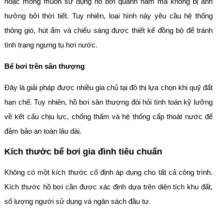
hoặc mong muốn sử dụng hồ bơi quanh năm mà không bị ảnh
hưởng bởi thời tiết. Tuy nhiên, loại hình này yêu cầu hệ thống
thông gió, hút ẩm và chiếu sáng được thiết kế đồng bộ để tránh
tình trạng ngưng tụ hơi nước.
Bể bơi trên sân thượng
Đây là giải pháp được nhiều gia chủ tại đô thị lựa chọn khi quỹ đất
hạn chế. Tuy nhiên, hồ bơi sân thượng đòi hỏi tính toán kỹ lưỡng
về kết cấu chịu lực, chống thấm và hệ thống cấp thoát nước để
đảm bảo an toàn lâu dài.
Kích thước bể bơi gia đình tiêu chuẩn
Không có một kích thước cố định áp dụng cho tất cả công trình.
Kích thước hồ bơi cần được xác định dựa trên diện tích khu đất,
số lượng người sử dụng và ngân sách đầu tư.