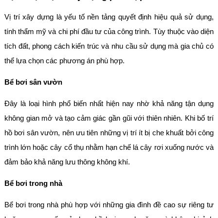
Vị trí xây dựng là yếu tố nền tảng quyết định hiệu quả sử dụng,
tính thẩm mỹ và chi phí đầu tư của công trình. Tùy thuộc vào diện
tích đất, phong cách kiến trúc và nhu cầu sử dụng mà gia chủ có
thể lựa chọn các phương án phù hợp.
Bể bơi sân vườn
Đây là loại hình phổ biến nhất hiện nay nhờ khả năng tận dụng
không gian mở và tạo cảm giác gần gũi với thiên nhiên. Khi bố trí
hồ bơi sân vườn, nên ưu tiên những vị trí ít bị che khuất bởi công
trình lớn hoặc cây cổ thụ nhằm hạn chế lá cây rơi xuống nước và
đảm bảo khả năng lưu thông không khí.
Bể bơi trong nhà
Bể bơi trong nhà phù hợp với những gia đình đề cao sự riêng tư