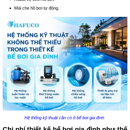
Mái che hồ bơi tự động.
Hệ thống kỹ thuật cần có ở bể bơi gia đình
Chi phí thiết kế bể bơi gia đình như thế