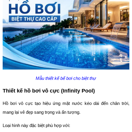
Mẫu thiết kế bể bơi cho biệt thự
Thiết kế hồ bơi vô cực (Infinity Pool)
Hồ bơi vô cực tạo hiệu ứng mặt nước kéo dài đến chân trời,
mang lại vẻ đẹp sang trọng và ấn tượng.
Loại hình này đặc biệt phù hợp với: