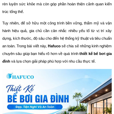
rèn luyện sức khỏe mà còn góp phần hoàn thiện cảnh quan kiến
trúc tổng thể.
Tuy nhiên, để sở hữu một công trình bền vững, thẩm mỹ và vận
hành hiệu quả, gia chủ cần cân nhắc nhiều yếu tố từ vị trí xây
dựng, kích thước, độ sâu cho đến hệ thống kỹ thuật và tiêu chuẩn
an toàn. Trong bài viết này,
Hafuco
sẽ chia sẻ những kinh nghiệm
chuyên sâu giúp bạn hiểu rõ hơn về quá trình
thiết kế bể bơi gia
đình
và lựa chọn giải pháp phù hợp với nhu cầu thực tế.