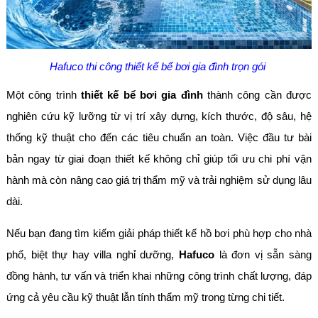
Hafuco thi công thiết kế bể bơi gia đình trọn gói
Một công trình
thiết kế bể bơi gia đình
thành công cần được
nghiên cứu kỹ lưỡng từ vị trí xây dựng, kích thước, độ sâu, hệ
thống kỹ thuật cho đến các tiêu chuẩn an toàn. Việc đầu tư bài
bản ngay từ giai đoạn thiết kế không chỉ giúp tối ưu chi phí vận
hành mà còn nâng cao giá trị thẩm mỹ và trải nghiệm sử dụng lâu
dài.
Nếu bạn đang tìm kiếm giải pháp thiết kế hồ bơi phù hợp cho nhà
phố, biệt thự hay villa nghỉ dưỡng,
Hafuco
là đơn vị sẵn sàng
đồng hành, tư vấn và triển khai những công trình chất lượng, đáp
ứng cả yêu cầu kỹ thuật lẫn tính thẩm mỹ trong từng chi tiết.