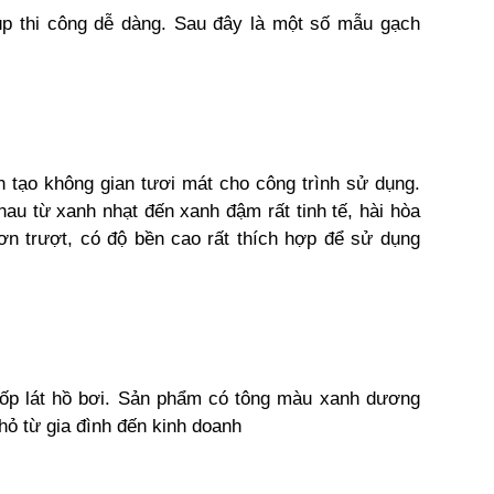
p thi công dễ dàng. Sau đây là một số mẫu gạch
 tạo không gian tươi mát cho công trình sử dụng.
au từ xanh nhạt đến xanh đậm rất tinh tế, hài hòa
n trượt, có độ bền cao rất thích hợp để sử dụng
ốp lát hồ bơi. Sản phẩm có tông màu xanh dương
hỏ từ gia đình đến kinh doanh