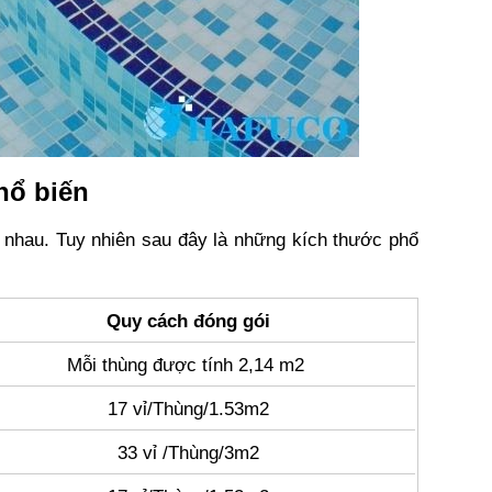
hổ biến
 nhau. Tuy nhiên sau đây là những kích thước phổ
Quy cách đóng gói
Mỗi thùng được tính 2,14 m2
17 vỉ/Thùng/1.53m2
33 vỉ /Thùng/3m2