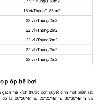
17 vỉ/Thùng/1.53m2
15 vỉ/Thùng/1.35 m2
22 vỉ /Thùng/2m2
22 vỉ /Thùng/2m2
22 vỉ /Thùng/2m2
22 vỉ /Thùng/2m2
22 vỉ /Thùng/2m2
hợp ốp bể bơi
a gạch mà kích thước còn quyết định một phần rất
ất đó là 20*20*4mm, 25*25*4mm, 30*30*4mm và