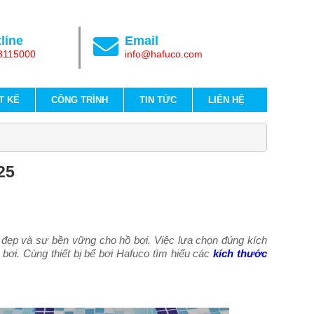
line
Email
8115000
info@hafuco.com
T KẾ
CÔNG TRÌNH
TIN TỨC
LIÊN HỆ
25
vẻ đẹp và sự bền vững cho hồ bơi. Việc lựa chọn đúng kích
 bơi. Cùng thiết bị bể bơi Hafuco tìm hiểu các
kích thước