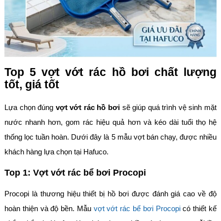
Top 5 vợt vớt rác hồ bơi chất lượng
tốt, giá tốt
Lựa chọn đúng
vợt vớt rác hồ bơi
sẽ giúp quá trình vệ sinh mặt
nước nhanh hơn, gom rác hiệu quả hơn và kéo dài tuổi thọ hệ
thống lọc tuần hoàn. Dưới đây là 5 mẫu vợt bán chạy, được nhiều
khách hàng lựa chọn tại Hafuco.
Top 1: Vợt vớt rác bể bơi Procopi
Procopi là thương hiệu thiết bị hồ bơi được đánh giá cao về độ
hoàn thiện và độ bền. Mẫu
vợt vớt rác bể bơi Procopi
có thiết kế