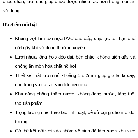
chắc chắn, lưới sâu giúp chứa được nhiều rác hơn trong mỗi lần
sử dụng.
Ưu điểm nổi bật:
Khung vợt làm từ nhựa PVC cao cấp, chịu lực tốt, hạn chế
nứt gãy khi sử dụng thường xuyên
Lưới nhựa tổng hợp dẻo dai, bền chắc, chống giòn gãy và
chống ăn mòn hóa chất hồ bơi
Thiết kế mắt lưới nhỏ khoảng 1 x 2mm giúp giữ lại lá cây,
côn trùng và cả rác vụn li ti hiệu quả
Khả năng chống thấm nước, không đọng nước, tăng tuổi
thọ sản phẩm
Trọng lượng nhẹ, thao tác linh hoạt, dễ sử dụng cho mọi đối
tượng
Có thể kết nối với sào nhôm vệ sinh để làm sạch khu vực