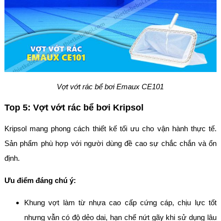
Vợt vớt rác bể bơi Emaux CE101
Top 5: Vợt vớt rác bể bơi Kripsol
Kripsol mang phong cách thiết kế tối ưu cho vận hành thực tế.
Sản phẩm phù hợp với người dùng đề cao sự chắc chắn và ổn
định.
Ưu điểm đáng chú ý:
Khung vợt làm từ nhựa cao cấp cứng cáp, chịu lực tốt
nhưng vẫn có độ dẻo dai, hạn chế nứt gãy khi sử dụng lâu