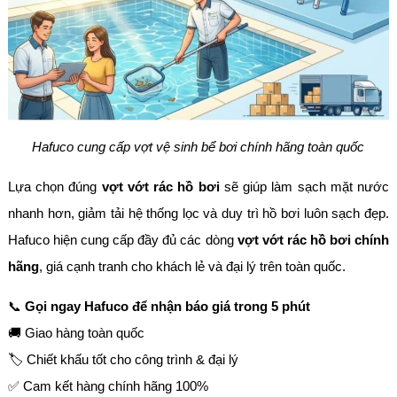
Hafuco cung cấp vợt vệ sinh bể bơi chính hãng toàn quốc
Lựa chọn đúng
vợt vớt rác hồ bơi
sẽ giúp làm sạch mặt nước
nhanh hơn, giảm tải hệ thống lọc và duy trì hồ bơi luôn sạch đẹp.
Hafuco hiện cung cấp đầy đủ các dòng
vợt vớt rác hồ bơi chính
hãng
, giá cạnh tranh cho khách lẻ và đại lý trên toàn quốc.
📞
Gọi ngay Hafuco để nhận báo giá trong 5 phút
🚚 Giao hàng toàn quốc
🏷️ Chiết khấu tốt cho công trình & đại lý
✅ Cam kết hàng chính hãng 100%