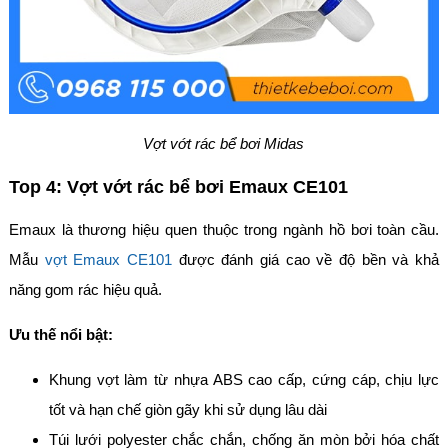
Vợt vớt rác bể bơi Midas
Top 4: Vợt vớt rác bể bơi Emaux CE101
Emaux là thương hiệu quen thuộc trong ngành hồ bơi toàn cầu.
Mẫu
vợt Emaux CE101
được đánh giá cao về độ bền và khả
năng gom rác hiệu quả.
Ưu thế nổi bật:
Khung vợt làm từ nhựa ABS cao cấp, cứng cáp, chịu lực
tốt và hạn chế giòn gãy khi sử dụng lâu dài
Túi lưới polyester chắc chắn, chống ăn mòn bởi hóa chất