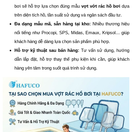
bơi sẽ hỗ trợ lựa chọn đúng mẫu
vợt vớt rác hồ bơi
dựa
trên diện tích hồ, tần suất sử dụng và ngân sách đầu tư.
Đa dạng mẫu mã, sẵn hàng tại kho:
Nhiều thương hiệu
nổi tiếng như Procopi, SPS, Midas, Emaux, Kripsol… giúp
khách hàng dễ dàng lựa chọn sản phẩm phù hợp.
Hỗ trợ kỹ thuật sau bán hàng:
Tư vấn sử dụng, hướng
dẫn lắp đặt, hỗ trợ thay thế phụ kiện khi cần, giúp khách
hàng yên tâm trong suốt quá trình sử dụng.