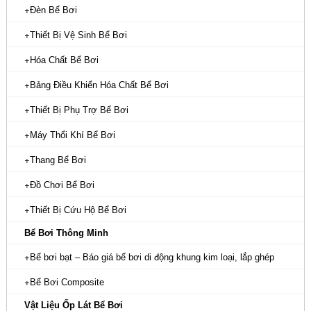
Đèn Bể Bơi
Thiết Bị Vệ Sinh Bể Bơi
Hóa Chất Bể Bơi
Bảng Điều Khiển Hóa Chất Bể Bơi
Thiết Bị Phụ Trợ Bể Bơi
Máy Thổi Khí Bể Bơi
Thang Bể Bơi
Đồ Chơi Bể Bơi
Thiết Bị Cứu Hộ Bể Bơi
Bể Bơi Thông Minh
Bể bơi bạt – Báo giá bể bơi di động khung kim loại, lắp ghép
Bể Bơi Composite
Vật Liệu Ốp Lát Bể Bơi