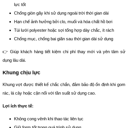
lực tốt
Chống giòn gãy khi sử dụng ngoài trời thời gian dài
Hạn chế ảnh hưởng bởi clo, muối và hóa chất hồ bơi
Túi lưới polyester hoặc sợi tổng hợp dày chắc, ít rách
Chống mục, chống bai giãn sau thời gian dài sử dụng
👉 Giúp khách hàng tiết kiệm chi phí thay mới và yên tâm sử
dụng lâu dài.
Khung chịu lực
Khung vợt được thiết kế chắc chắn, đảm bảo độ ổn định khi gom
rác, lá cây hoặc cặn nổi với tần suất sử dụng cao.
Lợi ích thực tế:
Không cong vênh khi thao tác liên tục
Giữ form tốt trong quá trình sử dụng