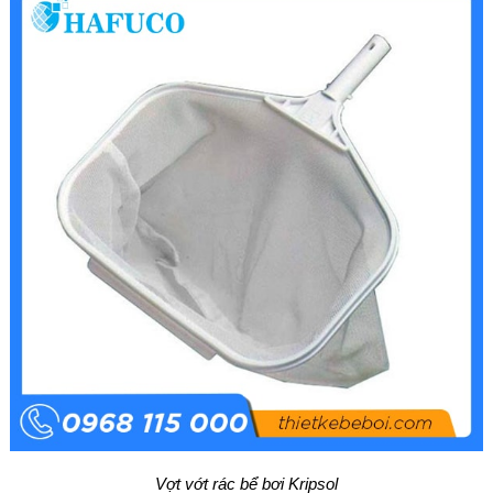
Vợt vớt rác bể bơi Kripsol