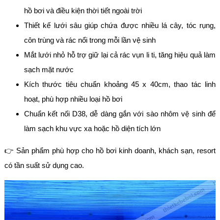
hồ bơi và điều kiện thời tiết ngoài trời
Thiết kế lưới sâu giúp chứa được nhiều lá cây, tóc rụng,
côn trùng và rác nổi trong mỗi lần vệ sinh
Mắt lưới nhỏ hỗ trợ giữ lại cả rác vụn li ti, tăng hiệu quả làm
sạch mặt nước
Kích thước tiêu chuẩn khoảng 45 x 40cm, thao tác linh
hoạt, phù hợp nhiều loại hồ bơi
Chuẩn kết nối D38, dễ dàng gắn với sào nhôm vệ sinh để
làm sạch khu vực xa hoặc hồ diện tích lớn
👉 Sản phẩm phù hợp cho hồ bơi kinh doanh, khách sạn, resort
có tần suất sử dụng cao.