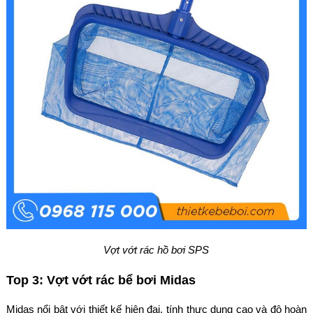
Vợt vớt rác hồ bơi SPS
Top 3: Vợt vớt rác bể bơi Midas
Midas nổi bật với thiết kế hiện đại, tính thực dụng cao và độ hoàn