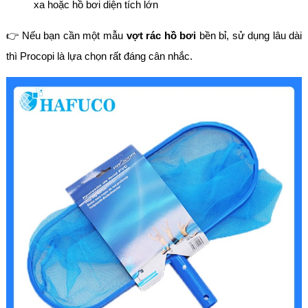
xa hoặc hồ bơi diện tích lớn
👉 Nếu bạn cần một mẫu
vợt rác hồ bơi
bền bỉ, sử dụng lâu dài
thì Procopi là lựa chọn rất đáng cân nhắc.