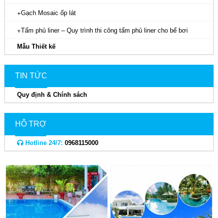
Gạch Mosaic ốp lát
Tấm phủ liner – Quy trình thi công tấm phủ liner cho bể bơi
Mẫu Thiết kế
TIN TỨC
Quy định & Chính sách
HỖ TRỢ
Hotline 24/7:
0968115000