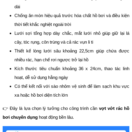
dài
Chống ăn mòn hiệu quả trước hóa chất hồ bơi và điều kiện
thời tiết khắc nghiệt ngoài trời
Lưới sợi tổng hợp dày chắc, mắt lưới nhỏ giúp giữ lại lá
cây, tóc rụng, côn trùng và cả rác vụn li ti
Thiết kế lòng lưới sâu khoảng 22,5cm giúp chứa được
nhiều rác, hạn chế rơi ngược trở lại hồ
Kích thước tiêu chuẩn khoảng 36 x 24cm, thao tác linh
hoạt, dễ sử dụng hằng ngày
Có thể kết nối với sào nhôm vệ sinh để làm sạch khu vực
xa hoặc hồ bơi diện tích lớn
👉 Đây là lựa chọn lý tưởng cho công trình cần
vợt vớt rác hồ
bơi chuyên dụng
hoạt động bền lâu.