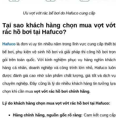
Ưu vợt vớt rác bể bơi do Hafuco cung cấp
Tại sao khách hàng chọn mua vợt vớt
rác hồ bơi tại Hafuco?
Hafuco
là đơn vị uy tín nhiều năm trong lĩnh vực cung cấp thiết bị
bể bơi, phụ kiện vệ sinh hồ bơi và giải pháp thi công hồ bơi trọn
gói trên toàn quốc. Với kinh nghiệm phục vụ hàng nghìn khách
hàng cá nhân, doanh nghiệp và công trình lớn nhỏ, Hafuco luôn
được đánh giá cao nhờ sản phẩm chất lượng, giá tốt và dịch vụ
chuyên nghiệp. Đây cũng là lý do nhiều khách hàng tin tưởng lựa
chọn khi cần mua
vợt vớt rác hồ bơi chính hãng
.
Lý do khách hàng chọn mua vợt vớt rác hồ bơi tại Hafuco:
Hàng chính hãng, nguồn gốc rõ ràng:
Cam kết cung cấp