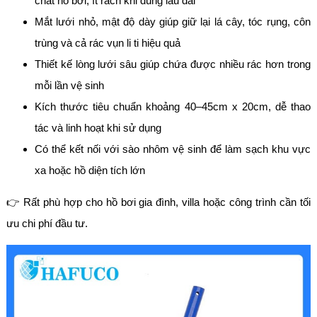
chất hồ bơi, ít rách khi dùng lâu dài
Mắt lưới nhỏ, mật độ dày giúp giữ lại lá cây, tóc rụng, côn
trùng và cả rác vụn li ti hiệu quả
Thiết kế lòng lưới sâu giúp chứa được nhiều rác hơn trong
mỗi lần vệ sinh
Kích thước tiêu chuẩn khoảng 40–45cm x 20cm, dễ thao
tác và linh hoạt khi sử dụng
Có thể kết nối với sào nhôm vệ sinh để làm sạch khu vực
xa hoặc hồ diện tích lớn
👉 Rất phù hợp cho hồ bơi gia đình, villa hoặc công trình cần tối
ưu chi phí đầu tư.