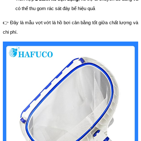
có thể thu gom rác sát đáy bể hiệu quả
👉 Đây là mẫu vợt vớt lá hồ bơi cân bằng tốt giữa chất lượng và
chi phí.