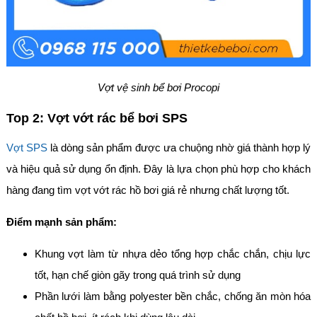
Vợt vệ sinh bể bơi Procopi
Top 2: Vợt vớt rác bể bơi SPS
Vợt SPS
là dòng sản phẩm được ưa chuộng nhờ giá thành hợp lý
và hiệu quả sử dụng ổn định. Đây là lựa chọn phù hợp cho khách
hàng đang tìm vợt vớt rác hồ bơi giá rẻ nhưng chất lượng tốt.
Điểm mạnh sản phẩm:
Khung vợt làm từ nhựa dẻo tổng hợp chắc chắn, chịu lực
tốt, hạn chế giòn gãy trong quá trình sử dụng
Phần lưới làm bằng polyester bền chắc, chống ăn mòn hóa