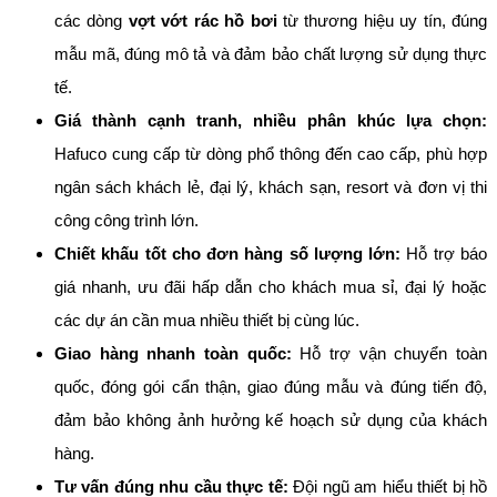
các dòng
vợt vớt rác hồ bơi
từ thương hiệu uy tín, đúng
mẫu mã, đúng mô tả và đảm bảo chất lượng sử dụng thực
tế.
Giá thành cạnh tranh, nhiều phân khúc lựa chọn:
Hafuco cung cấp từ dòng phổ thông đến cao cấp, phù hợp
ngân sách khách lẻ, đại lý, khách sạn, resort và đơn vị thi
công công trình lớn.
Chiết khấu tốt cho đơn hàng số lượng lớn:
Hỗ trợ báo
giá nhanh, ưu đãi hấp dẫn cho khách mua sỉ, đại lý hoặc
các dự án cần mua nhiều thiết bị cùng lúc.
Giao hàng nhanh toàn quốc:
Hỗ trợ vận chuyển toàn
quốc, đóng gói cẩn thận, giao đúng mẫu và đúng tiến độ,
đảm bảo không ảnh hưởng kế hoạch sử dụng của khách
hàng.
Tư vấn đúng nhu cầu thực tế:
Đội ngũ am hiểu thiết bị hồ