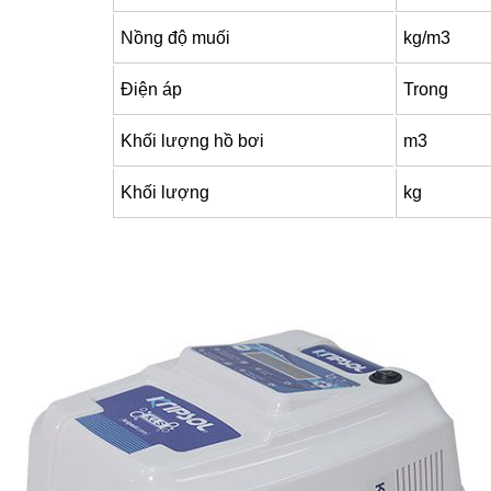
Nồng độ muối
kg/m3
Điện áp
Trong
Khối lượng hồ bơi
m3
Khối lượng
kg