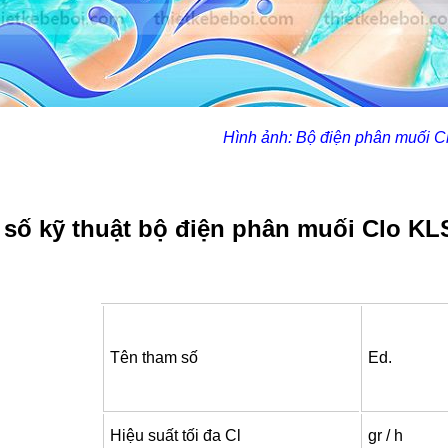
Hình ảnh: Bộ điện phân muối 
số kỹ thuật bộ điện phân muối Clo KL
Tên tham số
Ed.
Hiệu suất tối đa Cl
gr / h