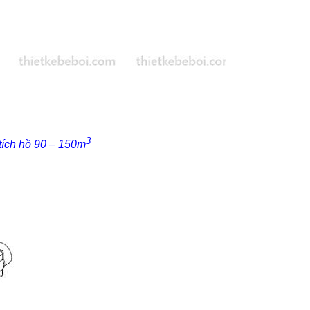
3
tích hồ 90 – 150m