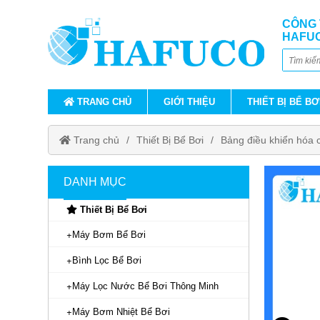
CÔNG 
HAFU
TRANG CHỦ
GIỚI THIỆU
THIẾT BỊ BỂ BƠ
Trang chủ
Thiết Bị Bể Bơi
Bảng điều khiển hóa 
DANH MỤC
Thiết Bị Bể Bơi
Máy Bơm Bể Bơi
Bình Lọc Bể Bơi
Máy Lọc Nước Bể Bơi Thông Minh
Máy Bơm Nhiệt Bể Bơi