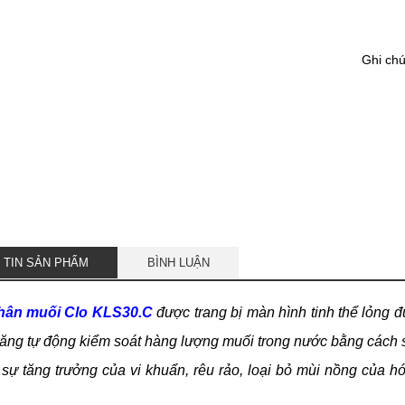
Ghi ch
 TIN SẢN PHẨM
BÌNH LUẬN
hân muối Clo KLS30.C
được trang bị màn hình tinh thể lỏng đ
năng tự động kiểm soát hàng lượng muối trong nước bằng cách sử
sự tăng trưởng của vi khuẩn, rêu rảo, loại bỏ mùi nồng của hóa