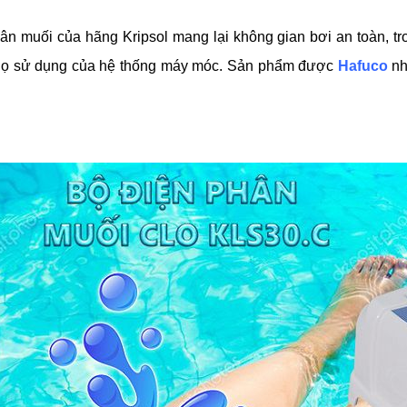
ân muối của hãng Kripsol mang lại không gian bơi an toàn, tr
 thọ sử dụng của hệ thống máy móc. Sản phẩm được
Hafuco
nh