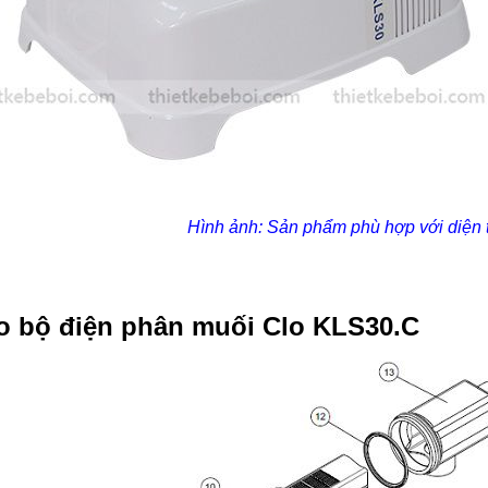
Hình ảnh: Sản phẩm phù hợp với diện 
o bộ điện phân muối Clo KLS30.C