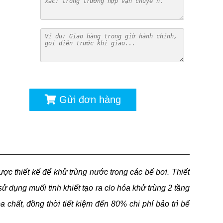
ú
Gửi đơn hàng
ược thiết kế để khử trùng nước trong các bể bơi. Thiết
 dụng muối tinh khiết tạo ra clo hóa khử trùng 2 tầng
 chất, đồng thời tiết kiệm đến 80% chi phí bảo trì bể