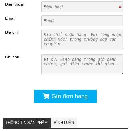
Điện thoại
Email
Địa chỉ
Ghi chú
Gửi đơn hàng
THÔNG TIN SẢN PHẨM
BÌNH LUẬN