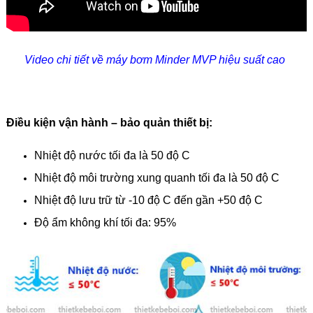
Video chi tiết về máy bơm Minder MVP hiệu suất cao
Điều kiện vận hành – bảo quản thiết bị:
Nhiệt độ nước tối đa là 50 độ C
Nhiệt độ môi trường xung quanh tối đa là 50 độ C
Nhiệt độ lưu trữ từ -10 độ C đến gần +50 độ C
Độ ẩm không khí tối đa: 95%