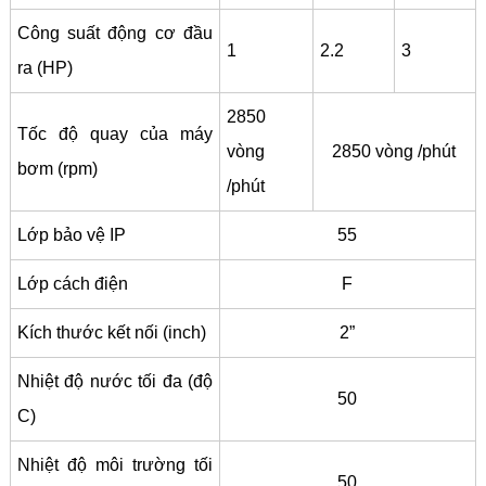
Công suất động cơ đầu
1
2.2
3
ra (HP)
2850
Tốc độ quay của máy
vòng
2850 vòng /phút
bơm (rpm)
/phút
Lớp bảo vệ IP
55
Lớp cách điện
F
Kích thước kết nối (inch)
2”
Nhiệt độ nước tối đa (độ
50
C)
Nhiệt độ môi trường tối
50