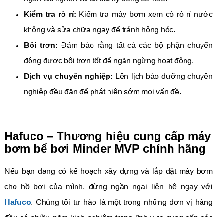
Kiểm tra rò rỉ:
Kiểm tra máy bơm xem có rò rỉ nước
không và sửa chữa ngay để tránh hỏng hóc.
Bôi trơn:
Đảm bảo rằng tất cả các bộ phận chuyển
động được bôi trơn tốt để ngăn ngừng hoạt động.
Dịch vụ chuyên nghiệp:
Lên lịch bảo dưỡng chuyên
nghiệp đều đặn để phát hiện sớm mọi vấn đề.
Hafuco – Thương hiệu cung cấp máy
bơm bể bơi Minder MVP chính hãng
Nếu bạn đang có kế hoạch xây dựng và lắp đặt máy bơm
cho hồ bơi của mình, đừng ngần ngại liên hệ ngay với
Hafuco
. Chúng tôi tự hào là một trong những đơn vị hàng