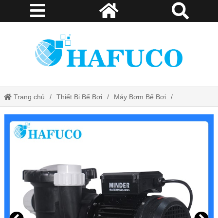
Trang chủ
Thiết Bị Bể Bơi
Máy Bơm Bể Bơi
Máy Bơm Minder MVP