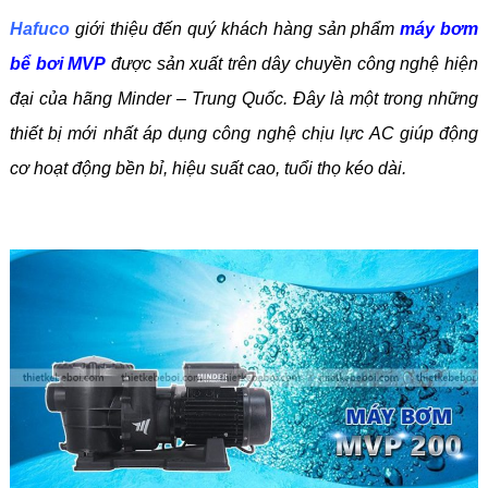
Hafuco
giới thiệu đến quý khách hàng sản phẩm
máy bơm
bể bơi MVP
được sản xuất trên dây chuyền công nghệ hiện
đại của hãng Minder – Trung Quốc. Đây là một trong những
thiết bị mới nhất áp dụng công nghệ chịu lực AC giúp động
cơ hoạt động bền bỉ, hiệu suất cao, tuổi thọ kéo dài.