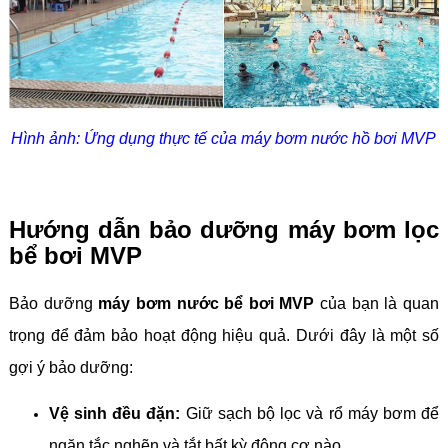
Hình ảnh: Ứng dụng thực tế của máy bơm nước hồ bơi MVP
Hướng dẫn bảo dưỡng máy bơm lọc
bể bơi MVP
Bảo dưỡng
máy bơm nước bể bơi MVP
của bạn là quan
trọng để đảm bảo hoạt động hiệu quả. Dưới đây là một số
gợi ý bảo dưỡng:
Vệ sinh đều đặn:
Giữ sạch bộ lọc và rổ máy bơm để
ngăn tắc nghẽn và tắt bất kỳ động cơ nào.