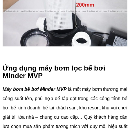
Ứng dụng máy bơm lọc bể bơi
Minder MVP
Máy bơm bể bơi Minder MVP
là một máy bơm thương mại
công suất lớn, phù hợp để lắp đặt trong các công trình bể
bơi bể kinh doanh, bể tại khách sạn, khu resort, khu vui chơi
giải trí, tòa nhà – chung cư cao cấp… Quý khách hàng cần
lựa chọn mua sản phẩm tương thích với quy mô, hiệu suất