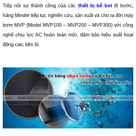
Tiếp nối sự thành công của các
thiết bị bể bơi
đi trước,
hãng Minder tiếp tục nghiên cứu, sản xuất và cho ra đời máy
bơm MVP (Model MVP100 – MVP200 – MVP300) với công
nghệ chịu lực AC hoàn toàn mới, đảm bảo hiệu suất hoạt
động cao, bền bỉ.