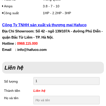
Amps
3.8 - 7 - 10
Công suất
1HP - 2.2HP - 3HP
Công Ty TNHH sản xuất và thương mại Hafuco
Địa Chỉ Showroom: Số 42 - ngõ 139/107A - đường Phú Diễn -
quận Bắc Từ Liêm - TP. Hà Nội.
Hotline :
0968.115.000
Email : info@hafuco.com
Liên hệ
Số lượng
Thành tiền
Liên hệ
Họ và tên