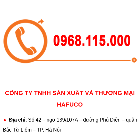
————————————–
CÔNG TY TNHH SẢN XUẤT VÀ THƯƠNG MẠI
HAFUCO
►
Địa chỉ:
Số 42 – ngõ 139/107A – đường Phú Diễn – quận
Bắc Từ Liêm – TP. Hà Nội