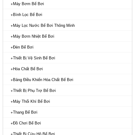
Máy Bơm Bể Bơi
Bình Lọc Bể Bơi
Máy Lọc Nước Bể Bơi Thông Minh
Máy Bơm Nhiệt Bể Bơi
Đèn Bể Bơi
Thiết Bị Vệ Sinh Bể Bơi
Hóa Chất Bể Bơi
Bảng Điều Khiển Hóa Chất Bể Bơi
Thiết Bị Phụ Trợ Bể Bơi
Máy Thổi Khí Bể Bơi
Thang Bể Bơi
Đồ Chơi Bể Bơi
Thiết Bị Cứu Hộ Bể Bơi