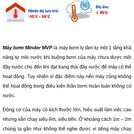
Máy bơm Minder MVP
là máy bơm ly tâm tự mồi 1 tầng khả
năng tự mồi nước khi buồng bơm của máy chưa được mồi
đầy nước cho đến khi đạt trạng thái đầy nước để máy có thể
hoạt động. Tuy nhiên vì đặc điểm này nên máy cũng không
thể hoạt động trong điều kiện thân bơm hoàn toàn không có
nước.
Động cơ của máy có kích thước lớn, hiệu suất làm việc cao
nhưng vẫn chạy siêu êm, siêu bền. Ở khoảng cách 1m – 2m
chúng ta gần như không thể nghe được vì tiếng máy chạy