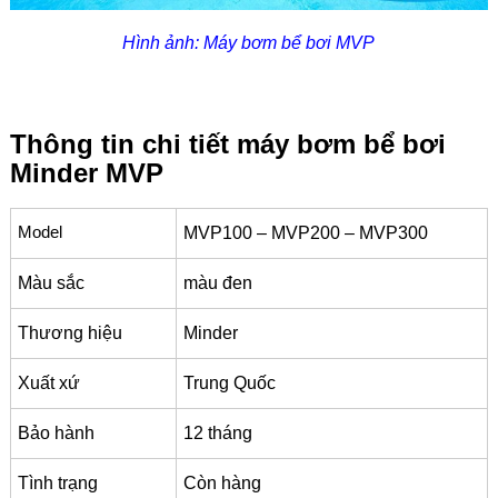
Hình ảnh: Máy bơm bể bơi MVP
Thông tin chi tiết máy bơm bể bơi
Minder MVP
Model
MVP100 – MVP200 – MVP300
Màu sắc
màu đen
Thương hiệu
Minder
Xuất xứ
Trung Quốc
Bảo hành
12 tháng
Tình trạng
Còn hàng