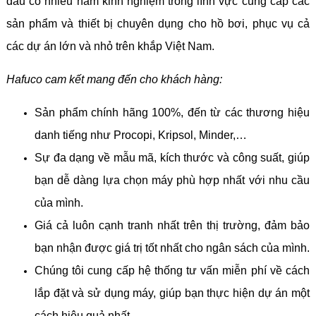
đầu có nhiều năm kinh nghiệm trong lĩnh vực cung cấp các
sản phẩm và thiết bị chuyên dụng cho hồ bơi, phục vụ cả
các dự án lớn và nhỏ trên khắp Việt Nam.
Hafuco cam kết mang đến cho khách hàng:
Sản phẩm chính hãng 100%, đến từ các thương hiệu
danh tiếng như Procopi, Kripsol, Minder,…
Sự đa dạng về mẫu mã, kích thước và công suất, giúp
bạn dễ dàng lựa chọn máy phù hợp nhất với nhu cầu
của mình.
Giá cả luôn cạnh tranh nhất trên thị trường, đảm bảo
bạn nhận được giá trị tốt nhất cho ngân sách của mình.
Chúng tôi cung cấp hệ thống tư vấn miễn phí về cách
lắp đặt và sử dụng máy, giúp bạn thực hiện dự án một
cách hiệu quả nhất.