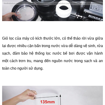
Giỏ lọc của máy có kích thước lớn, có thể tháo rời vừa giữa
lại được nhiều cặn bẩn trong nước vừa dễ dàng vệ sinh, rửa
sạch, đảm bảo hệ thống lọc nước bể bơi được vận hành
một cách trơn tru, mang đến nguồn nước trong sạch và an
toàn cho người sử dụng.