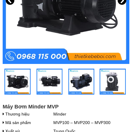
Máy Bơm Minder MVP
Thương hiệu
Minder
Mã sản phẩm
MVP100 – MVP200 – MVP300
Xuất xứ
Trung Quốc