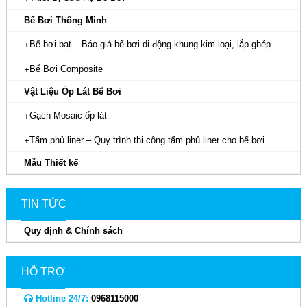
Bể Bơi Thông Minh
Bể bơi bạt – Báo giá bể bơi di động khung kim loại, lắp ghép
Bể Bơi Composite
Vật Liệu Ốp Lát Bể Bơi
Gạch Mosaic ốp lát
Tấm phủ liner – Quy trình thi công tấm phủ liner cho bể bơi
Mẫu Thiết kế
TIN TỨC
Quy định & Chính sách
HỖ TRỢ
Hotline 24/7:
0968115000