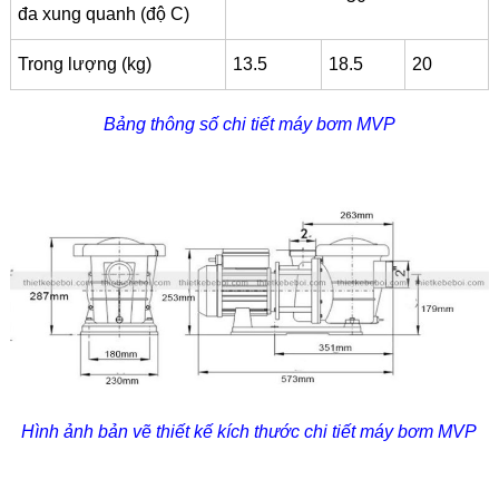
đa xung quanh (độ C)
Trong lượng (kg)
13.5
18.5
20
Bảng thông số chi tiết máy bơm MVP
Hình ảnh bản vẽ thiết kế kích thước chi tiết máy bơm MVP