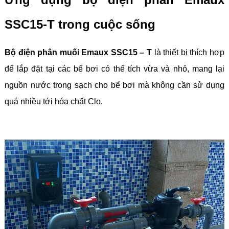
SSC15-T trong cuộc sống
Bộ điện phân muối Emaux SSC15 – T
là thiết bị thích hợp
để lắp đặt tại các bể bơi có thể tích vừa và nhỏ, mang lại
nguồn nước trong sạch cho bể bơi mà không cần sử dụng
quá nhiều tới hóa chất Clo.