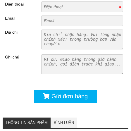
Điện thoại
Email
Địa chỉ
Ghi chú
Gửi đơn hàng
THÔNG TIN SẢN PHẨM
BÌNH LUẬN