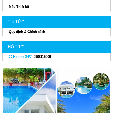
Mẫu Thiết kế
TIN TỨC
Quy định & Chính sách
HỖ TRỢ
Hotline 24/7:
0968115000