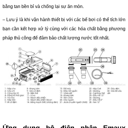
bằng tan bền bỉ và chống lại sự ăn mòn.
– Lưu ý là khi vận hành thiết bị với các bể bơi có thể tích lớn
bạn cần kết hợp xử lý cùng với các hóa chất bằng phương
pháp thủ công để đảm bảo chất lượng nước tốt nhất.
Ứng dụng bộ điện phân Emaux