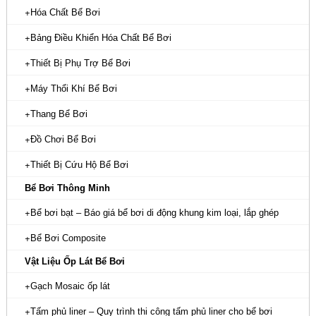
Hóa Chất Bể Bơi
Bảng Điều Khiển Hóa Chất Bể Bơi
Thiết Bị Phụ Trợ Bể Bơi
Máy Thổi Khí Bể Bơi
Thang Bể Bơi
Đồ Chơi Bể Bơi
Thiết Bị Cứu Hộ Bể Bơi
Bể Bơi Thông Minh
Bể bơi bạt – Báo giá bể bơi di động khung kim loại, lắp ghép
Bể Bơi Composite
Vật Liệu Ốp Lát Bể Bơi
Gạch Mosaic ốp lát
Tấm phủ liner – Quy trình thi công tấm phủ liner cho bể bơi