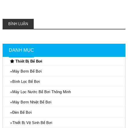
BÌNH LUẬN
DANH MỤC
Thiết Bị Bể Bơi
Máy Bơm Bể Bơi
Bình Lọc Bể Bơi
Máy Lọc Nước Bể Bơi Thông Minh
Máy Bơm Nhiệt Bể Bơi
Đèn Bể Bơi
Thiết Bị Vệ Sinh Bể Bơi