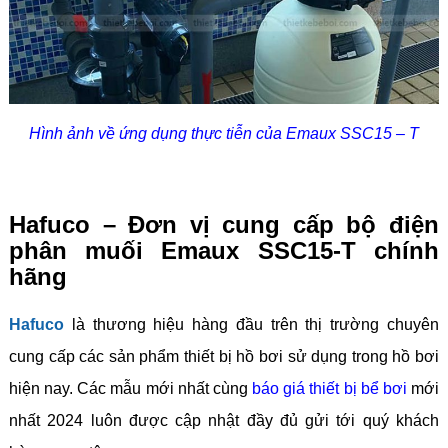
Hình ảnh về ứng dụng thực tiễn của Emaux SSC15 – T
Hafuco – Đơn vị cung cấp bộ điện
phân muối Emaux SSC15-T chính
hãng
Hafuco
là thương hiệu hàng đầu trên thị trường chuyên
cung cấp các sản phẩm thiết bị hồ bơi sử dụng trong hồ bơi
hiện nay. Các mẫu mới nhất cùng
báo giá thiết bị bể bơi
mới
nhất 2024 luôn được cập nhật đầy đủ gửi tới quý khách