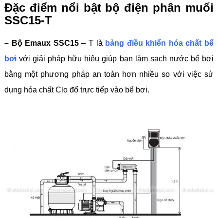
Đặc điểm nổi bật bộ điện phân muối
SSC15-T
– Bộ Emaux SSC15
– T là
bảng điều khiển hóa chất bể
bơi
với giải pháp hữu hiệu giúp bạn làm sạch nước bể bơi
bằng một phương pháp an toàn hơn nhiều so với việc sử
dụng hóa chất Clo đổ trực tiếp vào bể bơi.