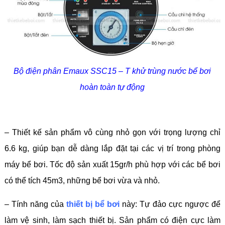
Bộ điện phân Emaux SSC15 – T khử trùng nước bể bơi
hoàn toàn tự động
– Thiết kế sản phẩm vô cùng nhỏ gọn với trọng lượng chỉ
6.6 kg, giúp bạn dễ dàng lắp đặt tại các vị trí trong phòng
máy bể bơi. Tốc độ sản xuất 15gr/h phù hợp với các bể bơi
có thể tích 45m3, những bể bơi vừa và nhỏ.
– Tính năng của
thiết bị bể bơi
này: Tự đảo cực ngược để
làm vệ sinh, làm sạch thiết bị. Sản phẩm có điện cực làm