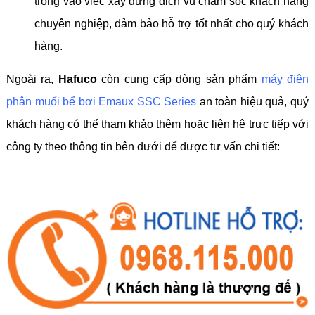
trọng vào việc xây dựng dịch vụ chăm sóc khách hàng
chuyên nghiệp, đảm bảo hỗ trợ tốt nhất cho quý khách
hàng.
Ngoài ra,
Hafuco
còn cung cấp dòng sản phẩm
máy điện
phân muối bể bơi Emaux SSC Series
an toàn hiệu quả, quý
khách hàng có thể tham khảo thêm hoặc liên hệ trực tiếp với
công ty theo thông tin bên dưới để được tư vấn chi tiết: