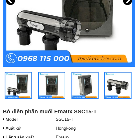
Bộ điện phân muối Emaux SSC15-T
Model
SSC15-T
Xuất xứ
Hongkong
Hãng sản xuất
Emaux