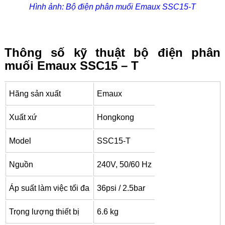
Hình ảnh: Bộ điện phân muối Emaux SSC15-T
Thông số kỹ thuật bộ điện phân
muối Emaux SSC15 – T
Hãng sản xuất
Emaux
Xuất xứ
Hongkong
Model
SSC15-T
Nguồn
240V, 50/60 Hz
Áp suất làm việc tối đa
36psi / 2.5bar
Trọng lượng thiết bị
6.6 kg