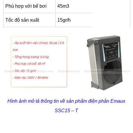
Phù hợp với bể bơi
45m3
Tốc độ sản xuất
15gr/h
Hình ảnh mô tả thông tin về sản phẩm điện phân Emaux
SSC15 – T