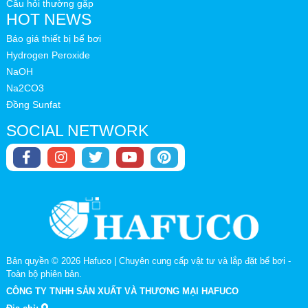
Câu hỏi thường gặp
HOT NEWS
Báo giá thiết bị bể bơi
Hydrogen Peroxide
NaOH
Na2CO3
Đồng Sunfat
SOCIAL NETWORK
Bản quyền © 2026
Hafuco | Chuyên cung cấp vật tư và lắp đặt bể bơi
-
Toàn bộ phiên bản.
CÔNG TY TNHH SẢN XUẤT VÀ THƯƠNG MẠI HAFUCO