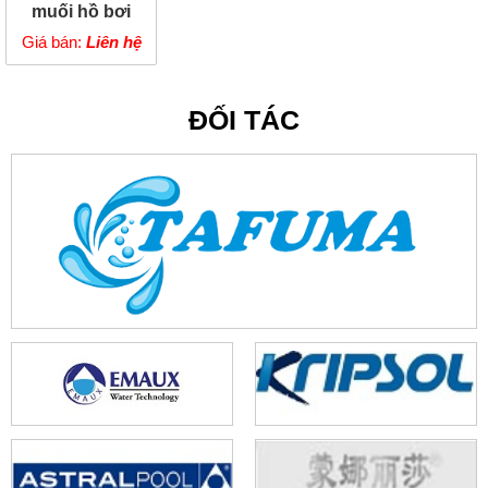
muối hồ bơi
Emaux
Giá bán:
Liên hệ
CyberSync
ĐỐI TÁC