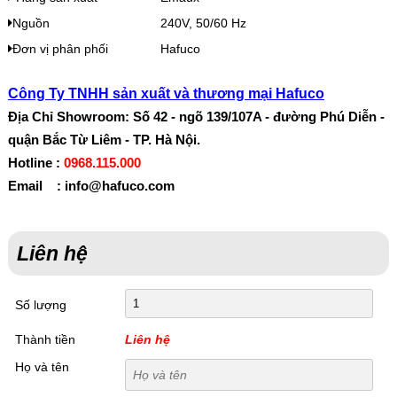
Nguồn
240V, 50/60 Hz
Đơn vị phân phối
Hafuco
Công Ty TNHH sản xuất và thương mại Hafuco
Địa Chỉ Showroom: Số 42 - ngõ 139/107A - đường Phú Diễn -
quận Bắc Từ Liêm - TP. Hà Nội.
Hotline :
0968.115.000
Email : info@hafuco.com
Liên hệ
Số lượng
Thành tiền
Liên hệ
Họ và tên