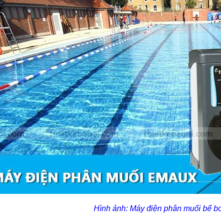
Hình ảnh: Máy điện phân muối bể b