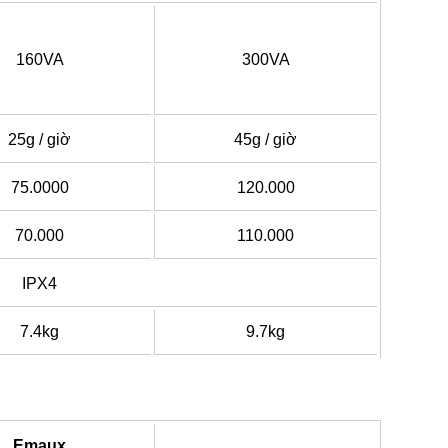
160VA
300VA
25g / giờ
45g / giờ
75.0000
120.000
70.000
110.000
IPX4
7.4kg
9.7kg
Emaux