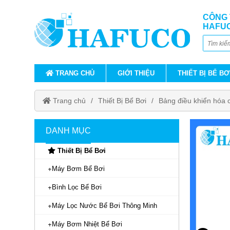
CÔNG 
HAFU
TRANG CHỦ
GIỚI THIỆU
THIẾT BỊ BỂ BƠ
Trang chủ
Thiết Bị Bể Bơi
Bảng điều khiển hóa 
DANH MỤC
Thiết Bị Bể Bơi
Máy Bơm Bể Bơi
Bình Lọc Bể Bơi
Máy Lọc Nước Bể Bơi Thông Minh
Máy Bơm Nhiệt Bể Bơi