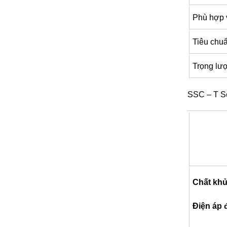
Phù hợp v
Tiêu chuẩ
Trọng lượ
SSC – T Se
Chất khử
Điện áp đ