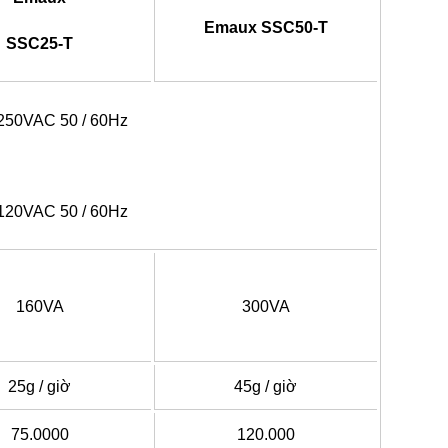
Emaux SSC50-T
SSC25-T
250VAC 50 / 60Hz
120VAC 50 / 60Hz
160VA
300VA
25g / giờ
45g / giờ
75.0000
120.000