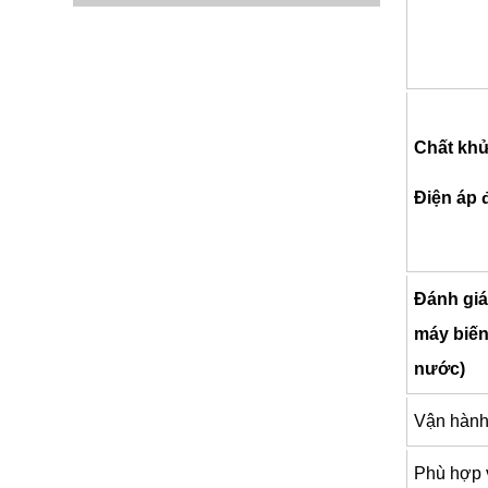
Chất khử
Điện áp đ
Đánh giá
máy biến
nước)
Vận hàn
Phù hợp vớ