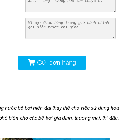
ú
Gửi đơn hàng
g nước bể bơi hiện đại thay thế cho việc sử dụng hóa
ổ biến cho các bể bơi gia đình, thương mại, thi đấu,