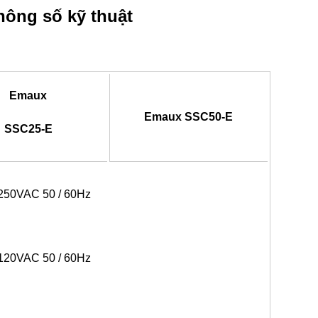
hông số kỹ thuật
Emaux
Emaux SSC50-E
SSC25-E
250VAC 50 / 60Hz
120VAC 50 / 60Hz