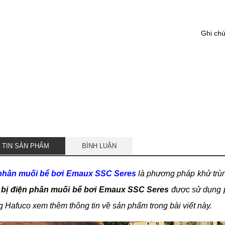
Ghi ch
 TIN SẢN PHẨM
BÌNH LUẬN
phân muối bể bơi Emaux SSC Seres
là phương pháp khử trùn
t bị điện phân muối bể bơi Emaux SSC Seres
được sử dụng ph
Hafuco xem thêm thông tin về sản phẩm trong bài viết này.