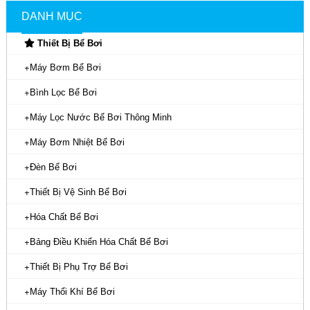
DANH MỤC
Thiết Bị Bể Bơi
Máy Bơm Bể Bơi
Bình Lọc Bể Bơi
Máy Lọc Nước Bể Bơi Thông Minh
Máy Bơm Nhiệt Bể Bơi
Đèn Bể Bơi
Thiết Bị Vệ Sinh Bể Bơi
Hóa Chất Bể Bơi
Bảng Điều Khiển Hóa Chất Bể Bơi
Thiết Bị Phụ Trợ Bể Bơi
Máy Thổi Khí Bể Bơi