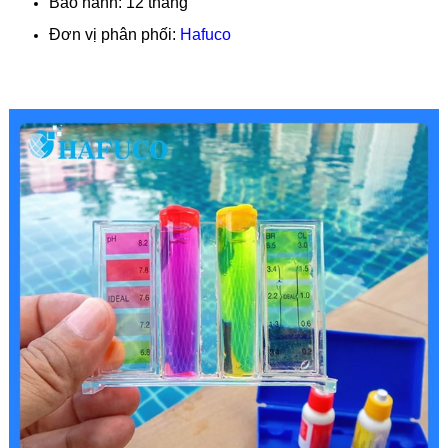
Bảo hành: 12 tháng
Đơn vị phân phối:
Hafuco