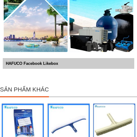
HAFUCO Facebook Likebox
SẢN PHẨM KHÁC