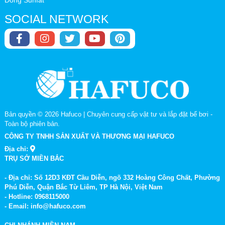
SOCIAL NETWORK
Bản quyền © 2026
Hafuco | Chuyên cung cấp vật tư và lắp đặt bể bơi
-
Toàn bộ phiên bản.
CÔNG TY TNHH SẢN XUẤT VÀ THƯƠNG MẠI HAFUCO
Địa chỉ:
TRỤ SỞ MIỀN BẮC
- Địa chỉ: Số 12D3 KĐT Cầu Diễn, ngõ 332 Hoàng Công Chất, Phường
Phú Diễn, Quận Bắc Từ Liêm, TP Hà Nội, Việt Nam
- Hotline: 0968115000
- Email: info@hafuco.com