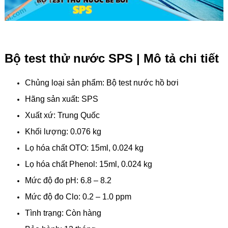
Bộ test thử nước SPS | Mô tả chi tiết
Chủng loại sản phẩm: Bộ test nước hồ bơi
Hãng sản xuất: SPS
Xuất xứ: Trung Quốc
Khối lượng: 0.076 kg
Lọ hóa chất OTO: 15ml, 0.024 kg
Lọ hóa chất Phenol: 15ml, 0.024 kg
Mức độ đo pH: 6.8 – 8.2
Mức độ đo Clo: 0.2 – 1.0 ppm
Tình trạng: Còn hàng