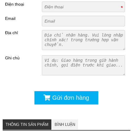
Điện thoại
Email
Địa chỉ
Ghi chú
Gửi đơn hàng
THÔNG TIN SẢN PHẨM
BÌNH LUẬN