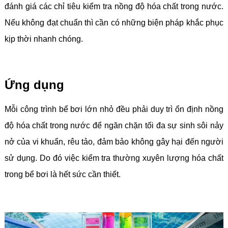
đánh giá các chỉ tiêu kiểm tra nồng độ hóa chất trong nước.
Nếu không đạt chuẩn thì cần có những biện pháp khắc phục
kịp thời nhanh chóng.
Ứng dụng
Mỗi công trình bể bơi lớn nhỏ đều phải duy trì ổn định nồng
độ hóa chất trong nước để ngăn chặn tối đa sự sinh sôi nảy
nở của vi khuẩn, rêu tảo, đảm bảo không gây hại đến người
sử dụng. Do đó việc kiểm tra thường xuyên lượng hóa chất
trong bể bơi là hết sức cần thiết.