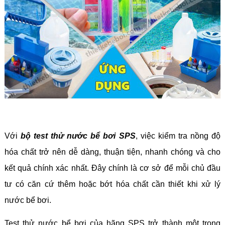
Với
bộ test thử nước bể bơi SPS
, việc kiểm tra nồng độ
hóa chất trở nên dễ dàng, thuận tiện, nhanh chóng và cho
kết quả chính xác nhất. Đây chính là cơ sở để mỗi chủ đầu
tư có căn cứ thêm hoặc bớt hóa chất cần thiết khi xử lý
nước bể bơi.
Test thử nước bể bơi của hãng SPS trở thành một trong