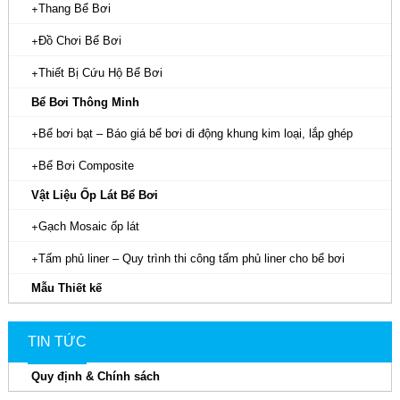
Thang Bể Bơi
Đồ Chơi Bể Bơi
Thiết Bị Cứu Hộ Bể Bơi
Bể Bơi Thông Minh
Bể bơi bạt – Báo giá bể bơi di động khung kim loại, lắp ghép
Bể Bơi Composite
Vật Liệu Ốp Lát Bể Bơi
Gạch Mosaic ốp lát
Tấm phủ liner – Quy trình thi công tấm phủ liner cho bể bơi
Mẫu Thiết kế
TIN TỨC
Quy định & Chính sách