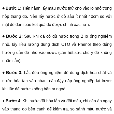
+ Bước 1:
Tiến hành lấy mẫu nước thử cho vào lọ nhỏ trong
hộp thang đo. Nên lấy nước ở độ sâu ít nhất 40cm so với
mặt để đảm bảo kết quả đo được chính xác hơn.
+ Bước 2:
Sau khi đã có đủ nước trong 2 lọ ống nghiệm
nhỏ, lấy liều lượng dung dịch OTO và Phenol theo đúng
hướng dẫn để nhỏ vào nước (cần hết sức chú ý để không
nhầm lẫn).
+ Bước 3:
Lắc đều ống nghiệm để dung dịch hóa chất và
nước hòa tan vào nhau, cần đậy nắp ống nghiệp lại trước
khi lắc để nước không bắn ra ngoài.
+ Bước 4
: Khi nước đã hòa lẫn và đổi màu, chỉ cần áp ngay
vào thang đo bên cạnh để kiểm tra, so sánh màu nước và