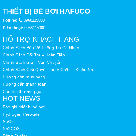
THIẾT BỊ BỂ BƠI HAFUCO
Hotline:
0968115000
Điện thoại:
0968115000
HỖ TRỢ KHÁCH HÀNG
Chính Sách Bảo Vệ Thông Tin Cá Nhân
Chính Sách Đổi Trả – Hoàn Tiền
Chính Sách Giá – Vận Chuyển
Chính Sách Giải Quyết Tranh Chấp – Khiếu Nại
Hướng dẫn mua hàng
Hướng dẫn thanh toán
Câu hỏi thường gặp
HOT NEWS
Báo giá thiết bị bể bơi
Hydrogen Peroxide
NaOH
Na2CO3
Đồng Sunfat