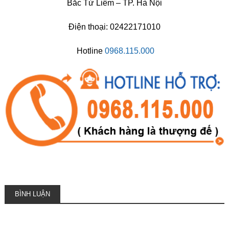
Bắc Từ Liêm – TP. Hà Nội
Điện thoại: 02422171010
Hotline
0968.115.000
BÌNH LUẬN