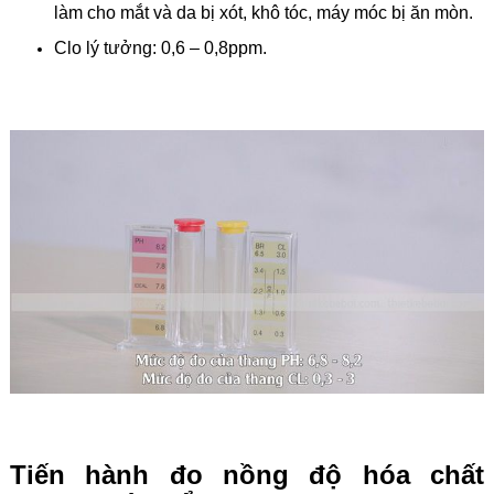
làm cho mắt và da bị xót, khô tóc, máy móc bị ăn mòn.
Clo lý tưởng: 0,6 – 0,8ppm.
Tiến hành đo nồng độ hóa chất