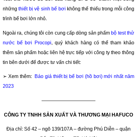
những
thiết bị vệ sinh bể bơi
không thể thiếu trong mỗi công
trình bể bơi lớn nhỏ.
Ngoài ra, chúng tôi còn cung cấp dòng sản phẩm
bộ test thử
nước bể bơi Procopi
, quý khách hàng có thể tham khảo
thêm sản phẩm hoặc liên hệ trực tiếp với công ty theo thông
tin bên dưới để được tư vấn chi tiết:
➢ Xem thêm:
Báo giá thiết bị bể bơi (hồ bơi) mới nhất năm
2023
———————————
CÔNG TY TNHH SẢN XUẤT VÀ THƯƠNG MẠI HAFUCO
Địa chỉ: Số 42 – ngõ 139/107A – đường Phú Diễn – quận