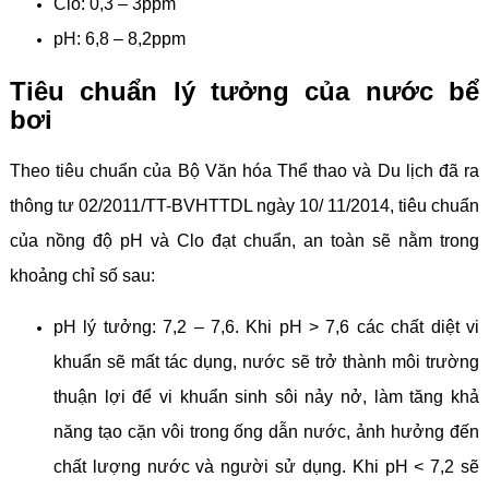
Clo: 0,3 – 3ppm
pH: 6,8 – 8,2ppm
Tiêu chuẩn lý tưởng của nước bể
bơi
Theo tiêu chuẩn của Bộ Văn hóa Thể thao và Du lịch đã ra
thông tư 02/2011/TT-BVHTTDL ngày 10/ 11/2014, tiêu chuẩn
của nồng độ pH và Clo đạt chuẩn, an toàn sẽ nằm trong
khoảng chỉ số sau:
pH lý tưởng: 7,2 – 7,6. Khi pH > 7,6 các chất diệt vi
khuẩn sẽ mất tác dụng, nước sẽ trở thành môi trường
thuận lợi để vi khuẩn sinh sôi nảy nở, làm tăng khả
năng tạo cặn vôi trong ống dẫn nước, ảnh hưởng đến
chất lượng nước và người sử dụng. Khi pH < 7,2 sẽ