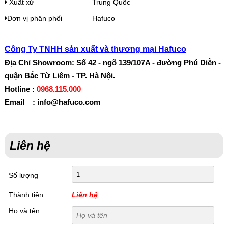
Xuất xứ
Trung Quốc
Đơn vị phân phối
Hafuco
Công Ty TNHH sản xuất và thương mại Hafuco
Địa Chỉ Showroom: Số 42 - ngõ 139/107A - đường Phú Diễn -
quận Bắc Từ Liêm - TP. Hà Nội.
Hotline :
0968.115.000
Email : info@hafuco.com
Liên hệ
Số lượng
Thành tiền
Liên hệ
Họ và tên