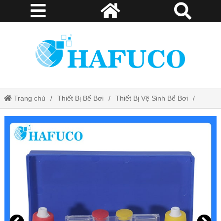
Trang chủ
Thiết Bị Bể Bơi
Thiết Bị Vệ Sinh Bể Bơi
Bộ Test Thử Nước Bể Bơi SPS