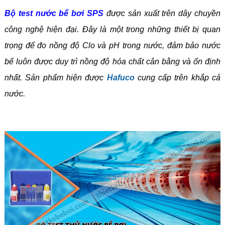
Bộ test nước bể bơi SPS
được sản xuất trên dây chuyền
công nghệ hiện đại. Đây là một trong những thiết bị quan
trọng để đo nồng độ Clo và pH trong nước, đảm bảo nước
bể luôn được duy trì nồng độ hóa chất cân bằng và ổn định
nhất. Sản phẩm hiện được
Hafuco
cung cấp trên khắp cả
nước.