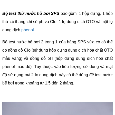
Bộ test thử nước hồ bơi SPS
bao gồm: 1 hộp đựng, 1 hộp
thử có thang chỉ số ph và Clo, 1 lọ dung dịch OTO và một lọ
dung dịch
phenol
.
Bộ test nước bể bơi 2 trong 1 của hãng SPS vừa có có thể
đo nồng độ Clo (sử dụng hộp đựng dung dịch hóa chất OTO
màu vàng) và đồng độ pH (hộp đựng dụng dịch hóa chất
phenol màu đò). Tùy thuộc vào liều lượng sử dụng và mật
độ sử dụng mà 2 lọ dung dịch này có thể dùng để test nước
bể bơi trong khoảng từ 1,5 đến 2 tháng.