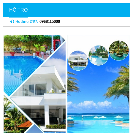
HỖ TRỢ
Hotline 24/7:
0968115000